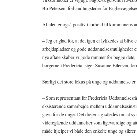
Bo Petersen, forhandlingsleder for Fagbevægelse
Aftalen er også positiv i forhold til kommunens 
– Jeg er glad for, at det igen er lykkedes at blive
arbejdspladser og gode uddannelsesmuligheder er
nye aftale skaber vi gode rammer for begge dele,
borgerne i Fredericia, siger Susanne Eilersen, f
Særligt det store fokus på unge og uddannelse er 
– Som repræsentant for Fredericia Uddannelsesråd 
eksisterende samarbejde mellem uddannelsesinstit
gavn for de unge. Det drejer sig således om at s
videregående uddannelser som ligeværdige og at
måde hjælper vi både den enkelte unge og sikrer ar