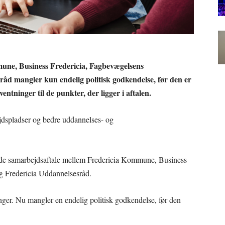
une, Business Fredericia, Fagbevægelsens
åd mangler kun endelig politisk godkendelse, før den er
ventninger til de punkter, der ligger i aftalen.
bejdspladser og bedre uddannelses- og
nde samarbejdsaftale mellem Fredericia Kommune, Business
g Fredericia Uddannelsesråd.
inger. Nu mangler en endelig politisk godkendelse, før den