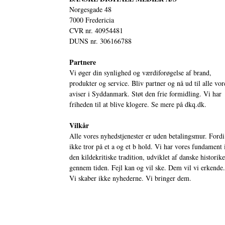
Norgesgade 48
7000 Fredericia
CVR nr. 40954481
DUNS nr. 306166788
Partnere
Vi øger din synlighed og værdiforøgelse af brand,
produkter og service. Bliv partner og nå ud til alle vor
aviser i Syddanmark. Støt den frie formidling. Vi har
friheden til at blive klogere. Se mere på
dkq.dk.
Vilkår
Alle vores nyhedstjenester er uden betalingsmur. Fordi
ikke tror på et a og et b hold. Vi har vores fundament 
den kildekritiske tradition, udviklet af danske historik
gennem tiden. Fejl kan og vil ske. Dem vil vi erkende.
Vi skaber ikke nyhederne. Vi bringer dem.