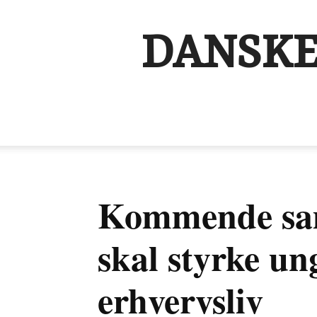
DANSKE
Kommende sam
skal styrke un
erhvervsliv