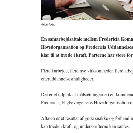
Arkivfoto
En samarbejdsaftale mellem Fredericia Komm
Hovedorganisation og Fredericia Uddannelsesr
klar til at træde i kraft. Parterne har store for
Flere i arbejde, flere nye virksomheder, flere ar
efteruddannelsesmuligheder.
Det er et udpluk af målsætningerne i en komme
Fredericia, Fagbevægelsens Hovedorganisation o
Aftalen er et resultat af gode snakke og forhandl
kan træde i kraft, og underskrifterne kan sættes.