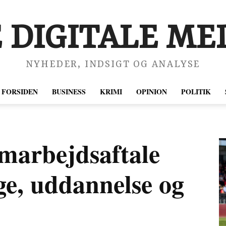
 DIGITALE MED
NYHEDER, INDSIGT OG ANALYSE
FORSIDEN
BUSINESS
KRIMI
OPINION
POLITIK
arbejdsaftale
ge, uddannelse og