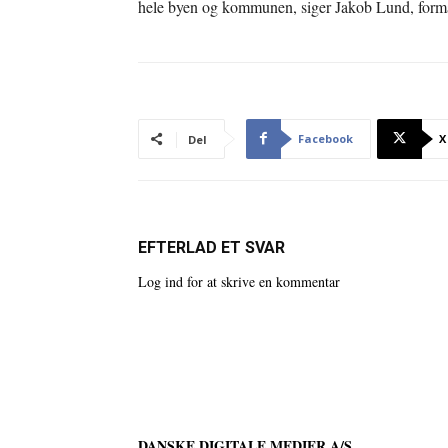
hele byen og kommunen, siger Jakob Lund, forma
Facebook
X
Del
EFTERLAD ET SVAR
Log ind for at skrive en kommentar
DANSKE DIGITALE MEDIER A/S