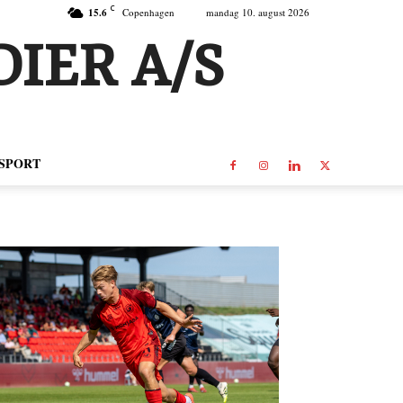
C
15.6
Copenhagen
mandag 10. august 2026
IER A/S
SPORT