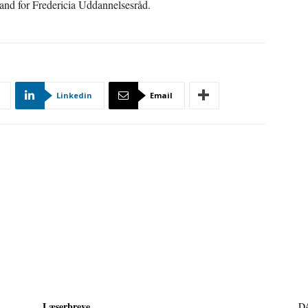
nd for Fredericia Uddannelsesråd.
Linkedin
Email
Læserbreve
D