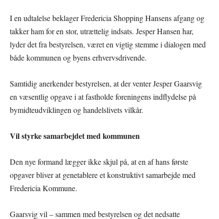
I en udtalelse beklager Fredericia Shopping Hansens afgang og
takker ham for en stor, utrættelig indsats. Jesper Hansen har,
lyder det fra bestyrelsen, været en vigtig stemme i dialogen med
både kommunen og byens erhvervsdrivende.
Samtidig anerkender bestyrelsen, at der venter Jesper Gaarsvig
en væsentlig opgave i at fastholde foreningens indflydelse på
bymidteudviklingen og handelslivets vilkår.
Vil styrke samarbejdet med kommunen
Den nye formand lægger ikke skjul på, at en af hans første
opgaver bliver at genetablere et konstruktivt samarbejde med
Fredericia Kommune.
Gaarsvig vil – sammen med bestyrelsen og det nedsatte