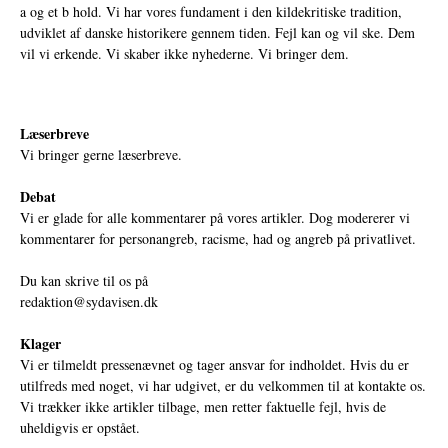
a og et b hold. Vi har vores fundament i den kildekritiske tradition,
udviklet af danske historikere gennem tiden. Fejl kan og vil ske. Dem
vil vi erkende. Vi skaber ikke nyhederne. Vi bringer dem.
Læserbreve
Vi bringer gerne læserbreve.
Debat
Vi er glade for alle kommentarer på vores artikler. Dog modererer vi
kommentarer for personangreb, racisme, had og angreb på privatlivet.
Du kan skrive til os på
redaktion@sydavisen.dk
Klager
Vi er tilmeldt pressenævnet og tager ansvar for indholdet. Hvis du er
utilfreds med noget, vi har udgivet, er du velkommen til at kontakte os.
Vi trækker ikke artikler tilbage, men retter faktuelle fejl, hvis de
uheldigvis er opstået.