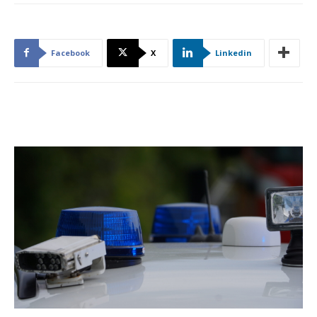
Facebook
X
Linkedin