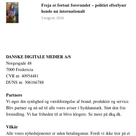
Freja er fortsat forsvundet – politiet efterlyser
hende nu internationalt
5 august, 2026
DANSKE DIGITALE MEDIER A/S
Norgesgade 48
7000 Fredericia
CVR nr. 40954481
DUNS nr. 306166788
Partnere
Vi øger din synlighed og værdiforøgelse af brand, produkter og service.
Bliv partner og nå ud til alle vores aviser i Syddanmark. Støt den frie
formidling. Vi har friheden til at blive klogere. Se mere på
dkq.dk.
Vilkår
Alle vores nyhedstjenester er uden betalingsmur. Fordi vi ikke tror på et