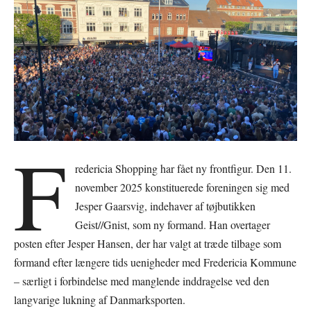
F
redericia Shopping har fået ny frontfigur. Den 11.
november 2025 konstituerede foreningen sig med
Jesper Gaarsvig, indehaver af tøjbutikken
Geist//Gnist, som ny formand. Han overtager
posten efter Jesper Hansen, der har valgt at træde tilbage som
formand efter længere tids uenigheder med Fredericia Kommune
– særligt i forbindelse med manglende inddragelse ved den
langvarige lukning af Danmarksporten.