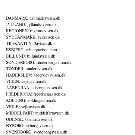
DANMARK: danmarkavisen.dk
JYLLAND: jyllandsavisen.dk
REGIONEN: regionsavisen.dk
SYDDANMARK: sydavisen.dk
TREKANTEN: 3avisen.dk
ESBJERG: esbjergavisen.com
BILLUND: billundavisen.dk
SØNDERBORG: sønderborgavisen.dk
TØNDER: tønderavisen.dk
HADERSLEV: haderslevavisen.dk
VEJEN: vejenavisen.dk
AABENRAA: aabenraaavisen.dk
FREDERICIA: fredericiaavisen.dk
KOLDING: koldingavisen.dk
VEJLE: vejleavisen.dk
MIDDELFART: middelfartavisen.dk
ODENSE: odenseavisen.dk
NYBORG: nyborgavisen.dk
SVENDBORG: svendborgavisen.dk