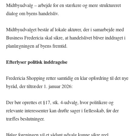
Midtbyudvalg – arbejde for en stærkere og mere struktureret
dialog om byens handelsliv.
Midtbyudvalget består af lokale aktører, der i samarbejde med
Business Fredericia skal sikre, at handelslivet bliver inddraget i
planlægningen af byens fremtid.
Efterlyser politisk inddragelse
Fredericia Shopping retter samtidig en klar opfordring til det nye
byråd, der tiltræder 1. januar 2026:
Der bør oprettes et §17, stk. 4-udvalg, hvor politikere og
relevante interessenter kan drøfte sager i fællesskab, før der
træffes beslutninger.
Ifølge foreningen vil et sådant udvalg kunne sikre reel