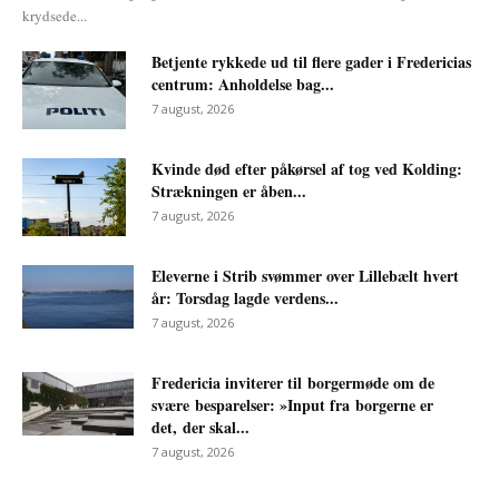
krydsede...
Betjente rykkede ud til flere gader i Fredericias
centrum: Anholdelse bag...
7 august, 2026
Kvinde død efter påkørsel af tog ved Kolding:
Strækningen er åben...
7 august, 2026
Eleverne i Strib svømmer over Lillebælt hvert
år: Torsdag lagde verdens...
7 august, 2026
Fredericia inviterer til borgermøde om de
svære besparelser: »Input fra borgerne er
det, der skal...
7 august, 2026