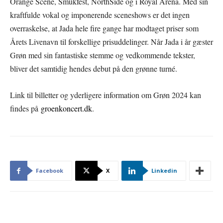
Orange Scene, Smukfest, NorthSide og i Royal Arena. Med sin
kraftfulde vokal og imponerende sceneshows er det ingen
overraskelse, at Jada hele fire gange har modtaget priser som
Årets Livenavn til forskellige prisuddelinger. Når Jada i år gæster
Grøn med sin fantastiske stemme og vedkommende tekster,
bliver det samtidig hendes debut på den grønne turné.
Link til billetter og yderligere information om Grøn 2024 kan
findes på
groenkoncert.dk
.
Facebook
X
Linkedin