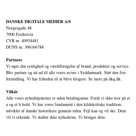
DANSKE DIGITALE MEDIER A/S
Norgesgade 48
7000 Fredericia
CVR nr. 40954481
DUNS nr. 306166788
Partnere
Vi øger din synlighed og værdiforøgelse af brand, produkter og service.
Bliv partner og nå ud til alle vores aviser i Syddanmark. Støt den frie
formidling. Vi har friheden til at blive klogere. Se mere på
dkq.dk.
Vilkår
Alle vores nyhedstjenester er uden betalingsmur. Fordi vi ikke tror på et
a og et b hold. Vi har vores fundament i den kildekritiske tradition,
udviklet af danske historikere gennem tiden. Fejl kan og vil ske. Dem
vil vi erkende. Vi skaber ikke nyhederne. Vi bringer dem.