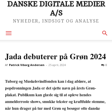
DANSKE DIGITALE MEDIER
A/S
NYHEDER, INDSIGT OG ANALYSE
Jada debuterer på Grøn 2024
Af
Patrick Viborg Andersen
-
25 april, 2024
0
Tuborg og Muskelsvindfonden kan i dag afsløre, at
popdronningen Jada er det sjette navn på årets Grøn-
plakat. Publikum kan glæde sig til at opleve hendes
anmelderroste shows, smukke tekster og kraftfulde stemme,
når hun drager på tur med Grøn og besøger otte danske