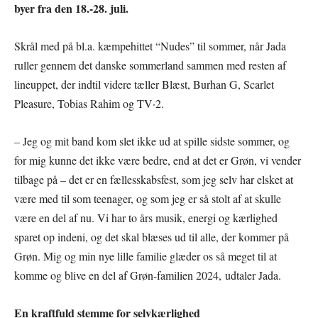
byer fra den 18.-28. juli.
Skrål med på bl.a. kæmpehittet “Nudes” til sommer, når Jada
ruller gennem det danske sommerland sammen med resten af
lineuppet, der indtil videre tæller Blæst, Burhan G, Scarlet
Pleasure, Tobias Rahim og TV·2.
– Jeg og mit band kom slet ikke ud at spille sidste sommer, og
for mig kunne det ikke være bedre, end at det er Grøn, vi vender
tilbage på – det er en fællesskabsfest, som jeg selv har elsket at
være med til som teenager, og som jeg er så stolt af at skulle
være en del af nu. Vi har to års musik, energi og kærlighed
sparet op indeni, og det skal blæses ud til alle, der kommer på
Grøn. Mig og min nye lille familie glæder os så meget til at
komme og blive en del af Grøn-familien 2024, udtaler Jada.
En kraftfuld stemme for selvkærlighed