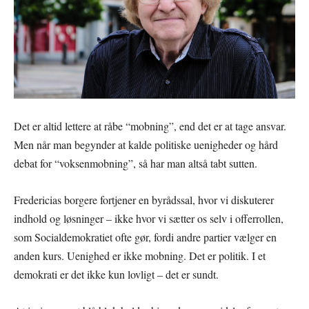
Det er altid lettere at råbe “mobning”, end det er at tage ansvar.
Men når man begynder at kalde politiske uenigheder og hård
debat for “voksenmobning”, så har man altså tabt sutten.
Fredericias borgere fortjener en byrådssal, hvor vi diskuterer
indhold og løsninger – ikke hvor vi sætter os selv i offerrollen,
som Socialdemokratiet ofte gør, fordi andre partier vælger en
anden kurs. Uenighed er ikke mobning. Det er politik. I et
demokrati er det ikke kun lovligt – det er sundt.