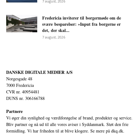
7 august, 2026
Fredericia inviterer til borgermøde om de
svære besparelser: »Input fra borgerne er
det, der skal...
7 august, 2026
DANSKE DIGITALE MEDIER A/S
Norgesgade 48
7000 Fredericia
CVR nr. 40954481
DUNS nr. 306166788
Partnere
Vi øger din synlighed og værdiforøgelse af brand, produkter og service.
Bliv partner og nå ud til alle vores aviser i Syddanmark. Støt den frie
formidling. Vi har friheden til at blive klogere. Se mere på
dkq.dk.