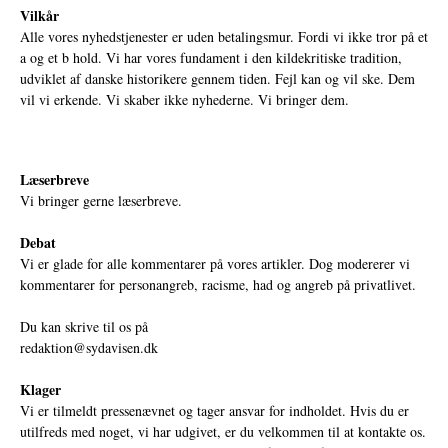
Vilkår
Alle vores nyhedstjenester er uden betalingsmur. Fordi vi ikke tror på et
a og et b hold. Vi har vores fundament i den kildekritiske tradition,
udviklet af danske historikere gennem tiden. Fejl kan og vil ske. Dem
vil vi erkende. Vi skaber ikke nyhederne. Vi bringer dem.
Læserbreve
Vi bringer gerne læserbreve.
Debat
Vi er glade for alle kommentarer på vores artikler. Dog modererer vi
kommentarer for personangreb, racisme, had og angreb på privatlivet.
Du kan skrive til os på
redaktion@sydavisen.dk
Klager
Vi er tilmeldt pressenævnet og tager ansvar for indholdet. Hvis du er
utilfreds med noget, vi har udgivet, er du velkommen til at kontakte os.