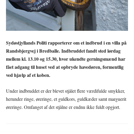
Sydøstjyllands Politi rapporterer om et indbrud i en villa på
Randsbjergvej i Bredballe. Indbruddet fandt sted lørdag
mellem kl. 13.10 og 15.30, hvor ukendte gerningsmænd har
fået adgang til huset ved at opbryde havedøren, formentlig
ved hjælp af et koben.
Under indbruddet er der blevet stjålet flere værdifulde smykker,
herunder ringe, øreringe, et guldkors, guldkæder samt marguerit
øreringe. Omfanget af det stjålne er endnu ikke fuldt opgjort.