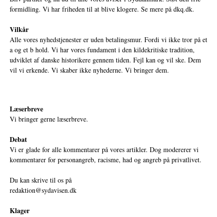
formidling. Vi har friheden til at blive klogere. Se mere på
dkq.dk.
Vilkår
Alle vores nyhedstjenester er uden betalingsmur. Fordi vi ikke tror på et
a og et b hold. Vi har vores fundament i den kildekritiske tradition,
udviklet af danske historikere gennem tiden. Fejl kan og vil ske. Dem
vil vi erkende. Vi skaber ikke nyhederne. Vi bringer dem.
Læserbreve
Vi bringer gerne læserbreve.
Debat
Vi er glade for alle kommentarer på vores artikler. Dog modererer vi
kommentarer for personangreb, racisme, had og angreb på privatlivet.
Du kan skrive til os på
redaktion@sydavisen.dk
Klager