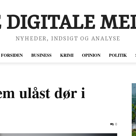
 DIGITALE MED
NYHEDER, INDSIGT OG ANALYSE
FORSIDEN
BUSINESS
KRIMI
OPINION
POLITIK
m ulåst dør i
0