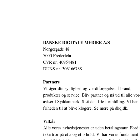
DANSKE DIGITALE MEDIER A/S
Norgesgade 48
7000 Fredericia
CVR nr. 40954481
DUNS nr. 306166788
Partnere
Vi øger din synlighed og værdiforøgelse af brand,
produkter og service. Bliv partner og nå ud til alle vor
aviser i Syddanmark. Støt den frie formidling. Vi har
friheden til at blive klogere. Se mere på
dkq.dk.
Vilkår
Alle vores nyhedstjenester er uden betalingsmur. Fordi
ikke tror på et a og et b hold. Vi har vores fundament 