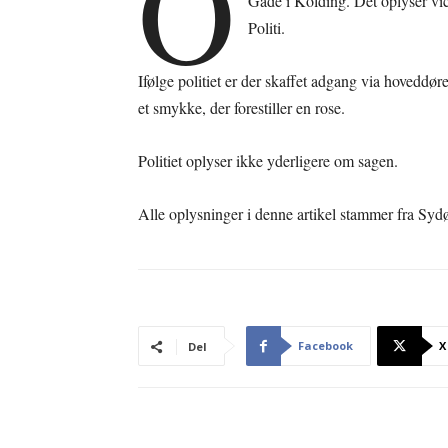
O
Gade i Kolding. Det oplyser vic
Politi.
Ifølge politiet er der skaffet adgang via hoveddøre
et smykke, der forestiller en rose.
Politiet oplyser ikke yderligere om sagen.
Alle oplysninger i denne artikel stammer fra Sydø
Facebook
X
Del