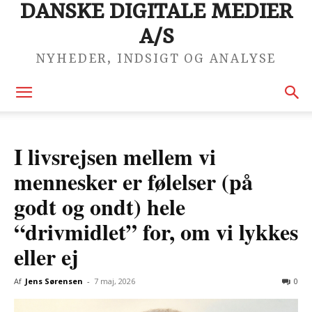
DANSKE DIGITALE MEDIER
A/S
NYHEDER, INDSIGT OG ANALYSE
I livsrejsen mellem vi
mennesker er følelser (på
godt og ondt) hele
“drivmidlet” for, om vi lykkes
eller ej
Af
Jens Sørensen
-
7 maj, 2026
0