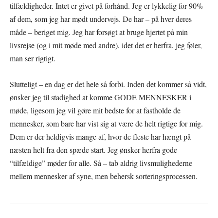
tilfældigheder. Intet er givet på forhånd. Jeg er lykkelig for 90%
af dem, som jeg har mødt undervejs. De har – på hver deres
måde – beriget mig. Jeg har forsøgt at bruge hjertet på min
livsrejse (og i mit møde med andre), idet det er herfra, jeg føler,
man ser rigtigt.
Slutteligt – en dag er det hele så forbi. Inden det kommer så vidt,
ønsker jeg til stadighed at komme GODE MENNESKER i
møde, ligesom jeg vil gøre mit bedste for at fastholde de
mennesker, som bare har vist sig at være de helt rigtige for mig.
Dem er der heldigvis mange af, hvor de fleste har hængt på
næsten helt fra den spæde start. Jeg ønsker herfra gode
“tilfældige” møder for alle. Så – tab aldrig livsmulighederne
mellem mennesker af syne, men behersk sorteringsprocessen.