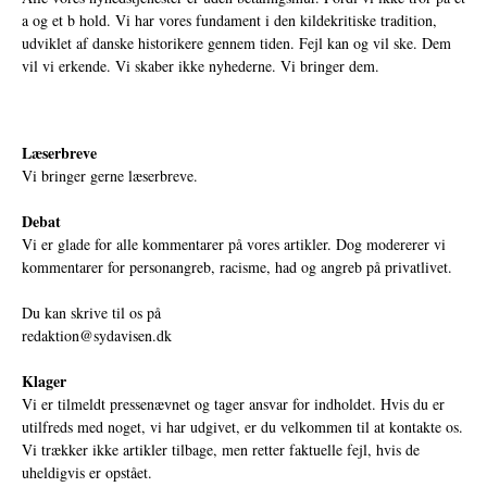
a og et b hold. Vi har vores fundament i den kildekritiske tradition,
udviklet af danske historikere gennem tiden. Fejl kan og vil ske. Dem
vil vi erkende. Vi skaber ikke nyhederne. Vi bringer dem.
Læserbreve
Vi bringer gerne læserbreve.
Debat
Vi er glade for alle kommentarer på vores artikler. Dog modererer vi
kommentarer for personangreb, racisme, had og angreb på privatlivet.
Du kan skrive til os på
redaktion@sydavisen.dk
Klager
Vi er tilmeldt pressenævnet og tager ansvar for indholdet. Hvis du er
utilfreds med noget, vi har udgivet, er du velkommen til at kontakte os.
Vi trækker ikke artikler tilbage, men retter faktuelle fejl, hvis de
uheldigvis er opstået.