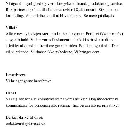
Vi øger din synlighed og værdiforøgelse af brand, produkter og service.
Bliv partner og nå ud til alle vores aviser i Syddanmark. Støt den frie
formidling. Vi har friheden til at blive klogere. Se mere på
dkq.dk.
Vilkår
Alle vores nyhedstjenester er uden betalingsmur. Fordi vi ikke tror på et
a og et b hold. Vi har vores fundament i den kildekritiske tradition,
udviklet af danske historikere gennem tiden. Fejl kan og vil ske. Dem
vil vi erkende. Vi skaber ikke nyhederne. Vi bringer dem.
Læserbreve
Vi bringer gerne læserbreve.
Debat
Vi er glade for alle kommentarer på vores artikler. Dog modererer vi
kommentarer for personangreb, racisme, had og angreb på privatlivet.
Du kan skrive til os på
redaktion@sydavisen.dk