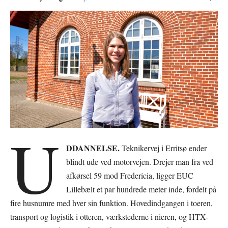
U
DDANNELSE.
Teknikervej i Erritsø ender
blindt ude ved motorvejen. Drejer man fra ved
afkørsel 59 mod Fredericia, ligger EUC
Lillebælt et par hundrede meter inde, fordelt på
fire husnumre med hver sin funktion. Hovedindgangen i toeren,
transport og logistik i otteren, værkstederne i nieren, og HTX-