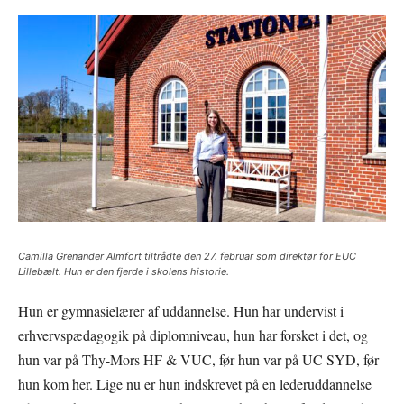
Camilla Grenander Almfort tiltrådte den 27. februar som direktør for EUC
Lillebælt. Hun er den fjerde i skolens historie.
Hun er gymnasielærer af uddannelse. Hun har undervist i
erhvervspædagogik på diplomniveau, hun har forsket i det, og
hun var på Thy-Mors HF & VUC, før hun var på UC SYD, før
hun kom her. Lige nu er hun indskrevet på en lederuddannelse