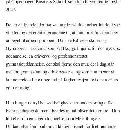
på Copenhagen Business School, som hun bliver færdig med i
2027.
Det er en kvinde, der har set ungdomsuddannelser fra de fleste
vinkler, og det er én af grundene til, at hun for et år siden blev
udpeget til arbejdsgruppen i Danske Erhvervsskoler og
Gymnasier – Lederne, som skal lægge linjerne for den nye epx-
uddannelse, en erhvervs- og professionsrettet
gymnasieuddannelse, der skal fjerne den mur, der i dag står
mellem gymnasium og erhvervsskole, og som hun mener vil
kunne trække flere unge ind på faglærtevejen, hvis man ellers
gør det rigtigt.
Hun bruger udtrykket »virkelighedsnær undervisning«. Det
lyder pædagogisk, men i hendes mund bliver det konkret. Hun
fortæller om en lageruddannelse, som Mejeribrugets
Uddannelsesfond bad om at få digitaliseret, fordi et moderne