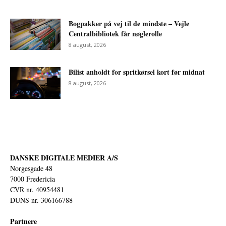
Bogpakker på vej til de mindste – Vejle
Centralbibliotek får nøglerolle
8 august, 2026
Bilist anholdt for spritkørsel kort før midnat
8 august, 2026
DANSKE DIGITALE MEDIER A/S
Norgesgade 48
7000 Fredericia
CVR nr. 40954481
DUNS nr. 306166788
Partnere