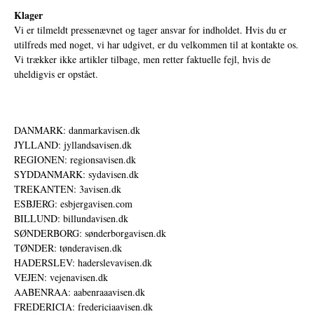
Klager
Vi er tilmeldt pressenævnet og tager ansvar for indholdet. Hvis du er
utilfreds med noget, vi har udgivet, er du velkommen til at kontakte os.
Vi trækker ikke artikler tilbage, men retter faktuelle fejl, hvis de
uheldigvis er opstået.
DANMARK: danmarkavisen.dk
JYLLAND: jyllandsavisen.dk
REGIONEN: regionsavisen.dk
SYDDANMARK: sydavisen.dk
TREKANTEN: 3avisen.dk
ESBJERG: esbjergavisen.com
BILLUND: billundavisen.dk
SØNDERBORG: sønderborgavisen.dk
TØNDER: tønderavisen.dk
HADERSLEV: haderslevavisen.dk
VEJEN: vejenavisen.dk
AABENRAA: aabenraaavisen.dk
FREDERICIA: fredericiaavisen.dk