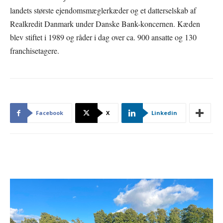
landets største ejendomsmæglerkæder og et datterselskab af
Realkredit Danmark under Danske Bank-koncernen. Kæden
blev stiftet i 1989 og råder i dag over ca. 900 ansatte og 130
franchisetagere.
Facebook
X
Linkedin