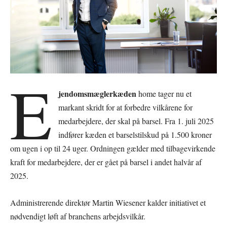
E
jendomsmæglerkæden
home tager nu et
markant skridt for at forbedre vilkårene for
medarbejdere, der skal på barsel. Fra 1. juli 2025
indfører kæden et barselstilskud på 1.500 kroner
om ugen i op til 24 uger. Ordningen gælder med tilbagevirkende
kraft for medarbejdere, der er gået på barsel i andet halvår af
2025.
Administrerende direktør Martin Wiesener kalder initiativet et
nødvendigt løft af branchens arbejdsvilkår.