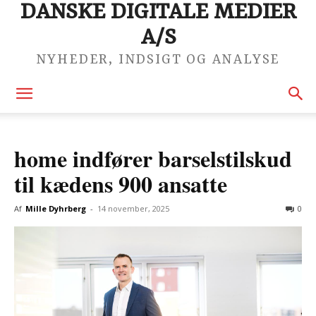
DANSKE DIGITALE MEDIER
A/S
NYHEDER, INDSIGT OG ANALYSE
home indfører barselstilskud
til kædens 900 ansatte
Af
Mille Dyhrberg
-
14 november, 2025
0