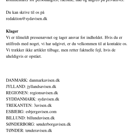
Du kan skrive til os på
redaktion@sydavisen.dk
Klager
Vi er tilmeldt pressenævnet og tager ansvar for indholdet. Hvis du er
utilfreds med noget, vi har udgivet, er du velkommen til at kontakte os.
Vi trækker ikke artikler tilbage, men retter faktuelle fejl, hvis de
uheldigvis er opstået.
DANMARK: danmarkavisen.dk
JYLLAND: jyllandsavisen.dk
REGIONEN: regionsavisen.dk
SYDDANMARK: sydavisen.dk
TREKANTEN: 3avisen.dk
ESBJERG: esbjergavisen.com
BILLUND: billundavisen.dk
SØNDERBORG: sønderborgavisen.dk
TØNDER: tønderavisen.dk