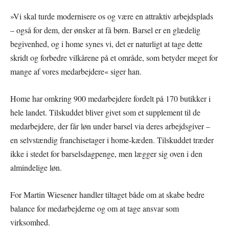
»Vi skal turde modernisere os og være en attraktiv arbejdsplads
– også for dem, der ønsker at få børn. Barsel er en glædelig
begivenhed, og i home synes vi, det er naturligt at tage dette
skridt og forbedre vilkårene på et område, som betyder meget for
mange af vores medarbejdere« siger han.
Home har omkring 900 medarbejdere fordelt på 170 butikker i
hele landet. Tilskuddet bliver givet som et supplement til de
medarbejdere, der får løn under barsel via deres arbejdsgiver –
en selvstændig franchisetager i home-kæden. Tilskuddet træder
ikke i stedet for barselsdagpenge, men lægger sig oven i den
almindelige løn.
For Martin Wiesener handler tiltaget både om at skabe bedre
balance for medarbejderne og om at tage ansvar som
virksomhed.