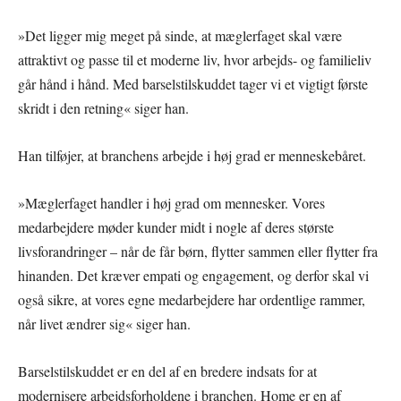
»Det ligger mig meget på sinde, at mæglerfaget skal være
attraktivt og passe til et moderne liv, hvor arbejds- og familieliv
går hånd i hånd. Med barselstilskuddet tager vi et vigtigt første
skridt i den retning« siger han.
Han tilføjer, at branchens arbejde i høj grad er menneskebåret.
»Mæglerfaget handler i høj grad om mennesker. Vores
medarbejdere møder kunder midt i nogle af deres største
livsforandringer – når de får børn, flytter sammen eller flytter fra
hinanden. Det kræver empati og engagement, og derfor skal vi
også sikre, at vores egne medarbejdere har ordentlige rammer,
når livet ændrer sig« siger han.
Barselstilskuddet er en del af en bredere indsats for at
modernisere arbejdsforholdene i branchen. Home er en af