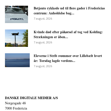
Betjente rykkede ud til flere gader i Fredericias
centrum: Anholdelse bag...
7 august, 2026
Kvinde død efter påkørsel af tog ved Kolding:
Strækningen er åben...
7 august, 2026
Eleverne i Strib svømmer over Lillebælt hvert
år: Torsdag lagde verdens...
7 august, 2026
DANSKE DIGITALE MEDIER A/S
Norgesgade 48
7000 Fredericia