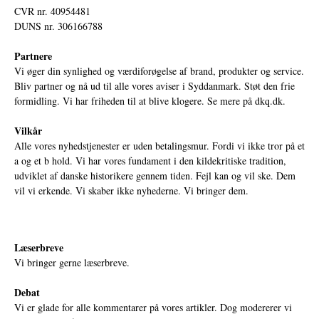
CVR nr. 40954481
DUNS nr. 306166788
Partnere
Vi øger din synlighed og værdiforøgelse af brand, produkter og service.
Bliv partner og nå ud til alle vores aviser i Syddanmark. Støt den frie
formidling. Vi har friheden til at blive klogere. Se mere på
dkq.dk.
Vilkår
Alle vores nyhedstjenester er uden betalingsmur. Fordi vi ikke tror på et
a og et b hold. Vi har vores fundament i den kildekritiske tradition,
udviklet af danske historikere gennem tiden. Fejl kan og vil ske. Dem
vil vi erkende. Vi skaber ikke nyhederne. Vi bringer dem.
Læserbreve
Vi bringer gerne læserbreve.
Debat
Vi er glade for alle kommentarer på vores artikler. Dog modererer vi