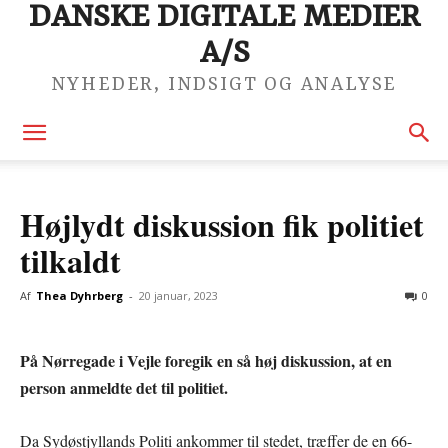
DANSKE DIGITALE MEDIER
A/S
NYHEDER, INDSIGT OG ANALYSE
Højlydt diskussion fik politiet
tilkaldt
Af
Thea Dyhrberg
-
20 januar, 2023
0
På Nørregade i Vejle foregik en så høj diskussion, at en
person anmeldte det til politiet.
Da Sydøstjyllands Politi ankommer til stedet, træffer de en 66-