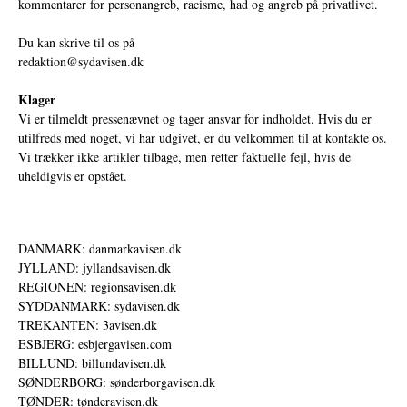
kommentarer for personangreb, racisme, had og angreb på privatlivet.
Du kan skrive til os på
redaktion@sydavisen.dk
Klager
Vi er tilmeldt pressenævnet og tager ansvar for indholdet. Hvis du er
utilfreds med noget, vi har udgivet, er du velkommen til at kontakte os.
Vi trækker ikke artikler tilbage, men retter faktuelle fejl, hvis de
uheldigvis er opstået.
DANMARK: danmarkavisen.dk
JYLLAND: jyllandsavisen.dk
REGIONEN: regionsavisen.dk
SYDDANMARK: sydavisen.dk
TREKANTEN: 3avisen.dk
ESBJERG: esbjergavisen.com
BILLUND: billundavisen.dk
SØNDERBORG: sønderborgavisen.dk
TØNDER: tønderavisen.dk