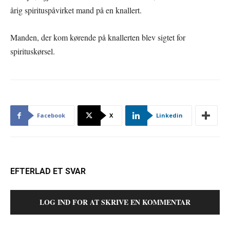
årig spirituspåvirket mand på en knallert.
Manden, der kom kørende på knallerten blev sigtet for
spirituskørsel.
Facebook
X
Linkedin
EFTERLAD ET SVAR
LOG IND FOR AT SKRIVE EN KOMMENTAR