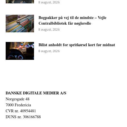
8 august, 2026
Bogpakker på vej til de mindste – Vejle
Centralbibliotek får nøglerolle
8 august, 2026
Bilist anholdt for spritkørsel kort før midnat
8 august, 2026
DANSKE DIGITALE MEDIER A/S
Norgesgade 48
7000 Fredericia
CVR nr. 40954481
DUNS nr. 306166788