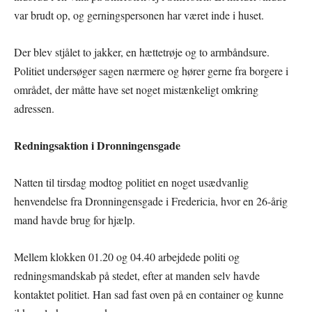
var brudt op, og gerningspersonen har været inde i huset.
Der blev stjålet to jakker, en hættetrøje og to armbåndsure.
Politiet undersøger sagen nærmere og hører gerne fra borgere i
området, der måtte have set noget mistænkeligt omkring
adressen.
Redningsaktion i Dronningensgade
Natten til tirsdag modtog politiet en noget usædvanlig
henvendelse fra Dronningensgade i Fredericia, hvor en 26-årig
mand havde brug for hjælp.
Mellem klokken 01.20 og 04.40 arbejdede politi og
redningsmandskab på stedet, efter at manden selv havde
kontaktet politiet. Han sad fast oven på en container og kunne