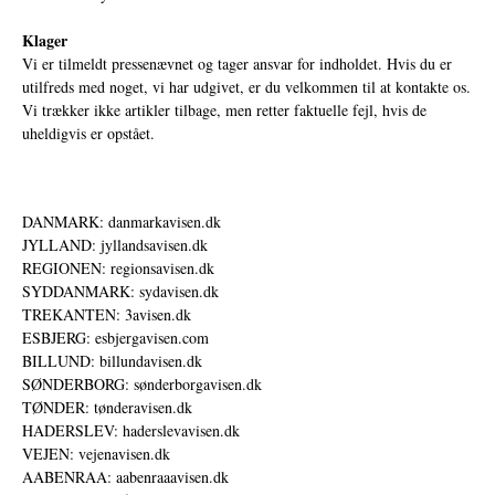
Klager
Vi er tilmeldt pressenævnet og tager ansvar for indholdet. Hvis du er
utilfreds med noget, vi har udgivet, er du velkommen til at kontakte os.
Vi trækker ikke artikler tilbage, men retter faktuelle fejl, hvis de
uheldigvis er opstået.
DANMARK: danmarkavisen.dk
JYLLAND: jyllandsavisen.dk
REGIONEN: regionsavisen.dk
SYDDANMARK: sydavisen.dk
TREKANTEN: 3avisen.dk
ESBJERG: esbjergavisen.com
BILLUND: billundavisen.dk
SØNDERBORG: sønderborgavisen.dk
TØNDER: tønderavisen.dk
HADERSLEV: haderslevavisen.dk
VEJEN: vejenavisen.dk
AABENRAA: aabenraaavisen.dk