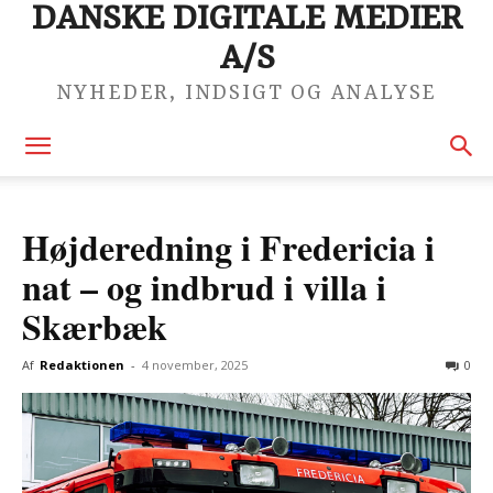
DANSKE DIGITALE MEDIER
A/S
NYHEDER, INDSIGT OG ANALYSE
Højderedning i Fredericia i
nat – og indbrud i villa i
Skærbæk
Af
Redaktionen
-
4 november, 2025
0