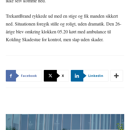
ikke selv komme ned.
TrekantBrand rykkede ud med en stige og fik manden sikkert
ned. Situationen foregik stille og roligt, uden dramatik. Den 26-
årige blev omkring klokken 05.20 kørt med ambulance til
Kolding Skadestue for kontrol, men slap uden skader.
Facebook
X
Linkedin