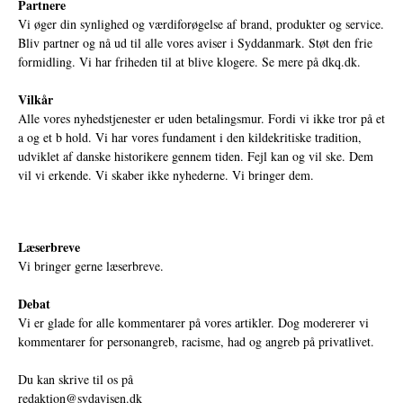
Partnere
Vi øger din synlighed og værdiforøgelse af brand, produkter og service.
Bliv partner og nå ud til alle vores aviser i Syddanmark. Støt den frie
formidling. Vi har friheden til at blive klogere. Se mere på
dkq.dk.
Vilkår
Alle vores nyhedstjenester er uden betalingsmur. Fordi vi ikke tror på et
a og et b hold. Vi har vores fundament i den kildekritiske tradition,
udviklet af danske historikere gennem tiden. Fejl kan og vil ske. Dem
vil vi erkende. Vi skaber ikke nyhederne. Vi bringer dem.
Læserbreve
Vi bringer gerne læserbreve.
Debat
Vi er glade for alle kommentarer på vores artikler. Dog modererer vi
kommentarer for personangreb, racisme, had og angreb på privatlivet.
Du kan skrive til os på
redaktion@sydavisen.dk