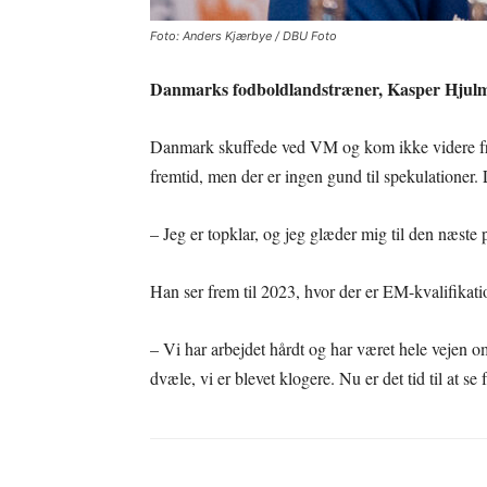
Foto: Anders Kjærbye / DBU Foto
Danmarks fodboldlandstræner, Kasper Hjulman
Danmark skuffede ved VM og kom ikke videre fra
fremtid, men der er ingen gund til spekulationer. 
– Jeg er topklar, og jeg glæder mig til den næste
Han ser frem til 2023, hvor der er EM-kvalifikat
– Vi har arbejdet hårdt og har været hele vejen o
dvæle, vi er blevet klogere. Nu er det tid til at s