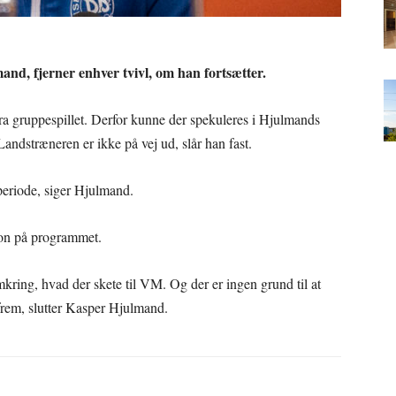
d, fjerner enhver tvivl, om han fortsætter.
 gruppespillet. Derfor kunne der spekuleres i Hjulmands
Landstræneren er ikke på vej ud, slår han fast.
 periode, siger Hjulmand.
ion på programmet.
mkring, hvad der skete til VM. Og der er ingen grund til at
e frem, slutter Kasper Hjulmand.