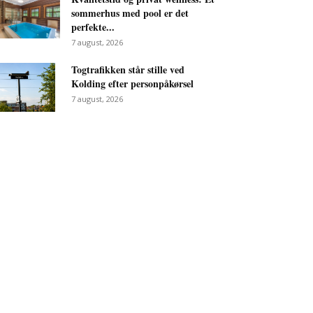
sommerhus med pool er det
perfekte...
7 august, 2026
Togtrafikken står stille ved
Kolding efter personpåkørsel
7 august, 2026