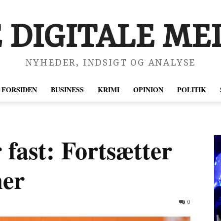
 DIGITALE MED
NYHEDER, INDSIGT OG ANALYSE
FORSIDEN
BUSINESS
KRIMI
OPINION
POLITIK
fast: Fortsætter
ner
0