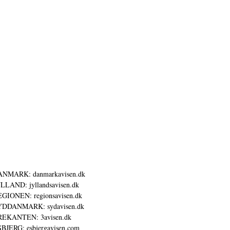
ANMARK: danmarkavisen.dk
LLAND: jyllandsavisen.dk
GIONEN: regionsavisen.dk
YDDANMARK: sydavisen.dk
REKANTEN: 3avisen.dk
BJERG: esbjergavisen.com