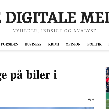
 DIGITALE MED
NYHEDER, INDSIGT OG ANALYSE
FORSIDEN
BUSINESS
KRIMI
OPINION
POLITIK
 på biler i
0