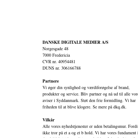
DANSKE DIGITALE MEDIER A/S
Norgesgade 48
7000 Fredericia
CVR nr. 40954481
DUNS nr. 306166788
Partnere
Vi øger din synlighed og værdiforøgelse af brand,
produkter og service. Bliv partner og nå ud til alle vor
aviser i Syddanmark. Støt den frie formidling. Vi har
friheden til at blive klogere. Se mere på
dkq.dk.
Vilkår
Alle vores nyhedstjenester er uden betalingsmur. Fordi
ikke tror på et a og et b hold. Vi har vores fundament 