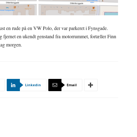
ust en rude på en VW Polo, der var parkeret i Fynsgade.
dig fjernet en ukendt genstand fra motorrummet, fortæller Finn
ndag morgen.
Linkedin
Email