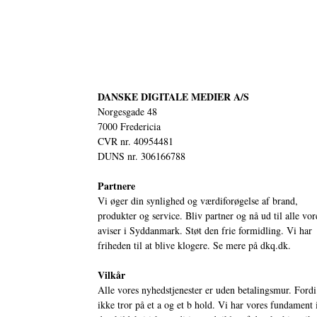
DANSKE DIGITALE MEDIER A/S
Norgesgade 48
7000 Fredericia
CVR nr. 40954481
DUNS nr. 306166788
Partnere
Vi øger din synlighed og værdiforøgelse af brand,
produkter og service. Bliv partner og nå ud til alle vor
aviser i Syddanmark. Støt den frie formidling. Vi har
friheden til at blive klogere. Se mere på
dkq.dk.
Vilkår
Alle vores nyhedstjenester er uden betalingsmur. Fordi
ikke tror på et a og et b hold. Vi har vores fundament 