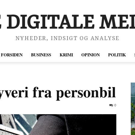
 DIGITALE MED
NYHEDER, INDSIGT OG ANALYSE
FORSIDEN
BUSINESS
KRIMI
OPINION
POLITIK
veri fra personbil
0