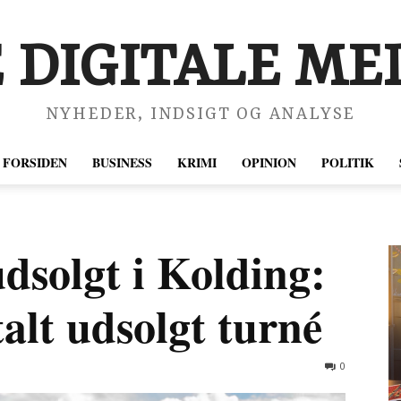
 DIGITALE MED
NYHEDER, INDSIGT OG ANALYSE
FORSIDEN
BUSINESS
KRIMI
OPINION
POLITIK
dsolgt i Kolding:
alt udsolgt turné
0