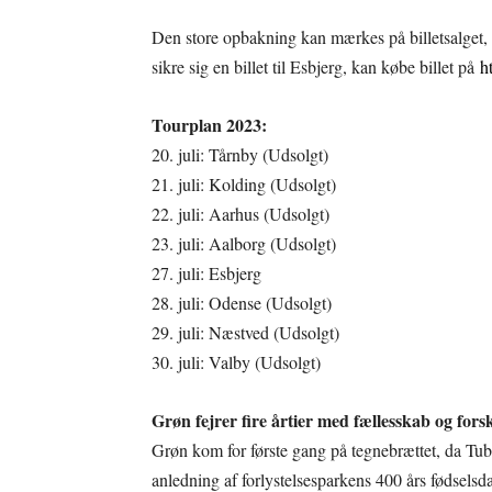
Den store opbakning kan mærkes på billetsalget, s
sikre sig en billet til Esbjerg, kan købe billet på
h
Tourplan 2023:
20. juli: Tårnby (Udsolgt)
21. juli: Kolding (Udsolgt)
22. juli: Aarhus (Udsolgt)
23. juli: Aalborg (Udsolgt)
27. juli: Esbjerg
28. juli: Odense (Udsolgt)
29. juli: Næstved (Udsolgt)
30. juli: Valby (Udsolgt)
Grøn fejrer fire årtier med fællesskab og fors
Grøn kom for første gang på tegnebrættet, da Tub
anledning af forlystelsesparkens 400 års fødselsd