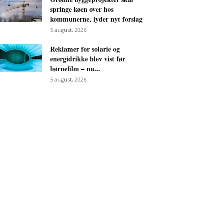
springe køen over hos
kommunerne, lyder nyt forslag
5 august, 2026
Reklamer for solarie og
energidrikke blev vist før
børnefilm – nu...
5 august, 2026