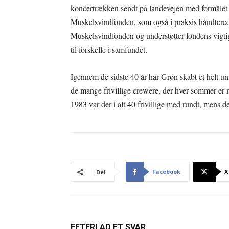
koncertrækken sendt på landevejen med formålet o
Muskelsvindfonden, som også i praksis håndterede
Muskelsvindfonden og understøtter fondens vigti
til forskelle i samfundet.
Igennem de sidste 40 år har Grøn skabt et helt un
de mange frivillige crewere, der hver sommer er 
1983 var der i alt 40 frivillige med rundt, mens det
Facebook
X
Del
EFTERLAD ET SVAR