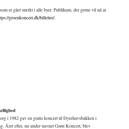
om er gået stærkt i alle byer. Publikum, der gerne vil nå at
ttps://groenkoncert.dk/billetter/
.
kellighed
org i 1982 gav en gratis koncert til Dyrehavsbakken i
ag. Året efter, nu under navnet Grøn Koncert, blev