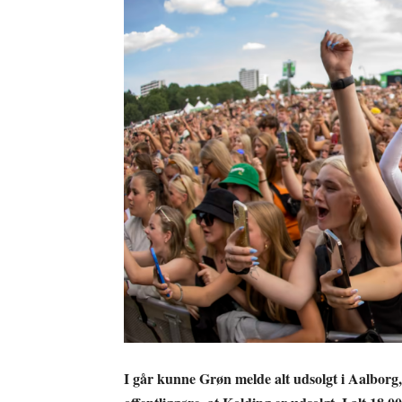
I går kunne Grøn melde alt udsolgt i Aalbor