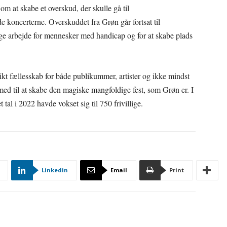
m at skabe et overskud, der skulle gå til
 koncerterne. Overskuddet fra Grøn går fortsat til
ge arbejde for mennesker med handicap og for at skabe plads
ikt fællesskab for både publikummer, artister og ikke mindst
med til at skabe den magiske mangfoldige fest, som Grøn er. I
 tal i 2022 havde vokset sig til 750 frivillige.
Linkedin
Email
Print