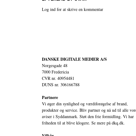
Log ind for at skrive en kommentar
DANSKE DIGITALE MEDIER A/S
Norgesgade 48
7000 Fredericia
CVR nr. 40954481
DUNS nr. 306166788
Partnere
Vi øger din synlighed og værdiforøgelse af brand,
produkter og service. Bliv partner og nå ud til alle vor
aviser i Syddanmark. Støt den frie formidling. Vi har
friheden til at blive klogere. Se mere på
dkq.dk.
Vilkår