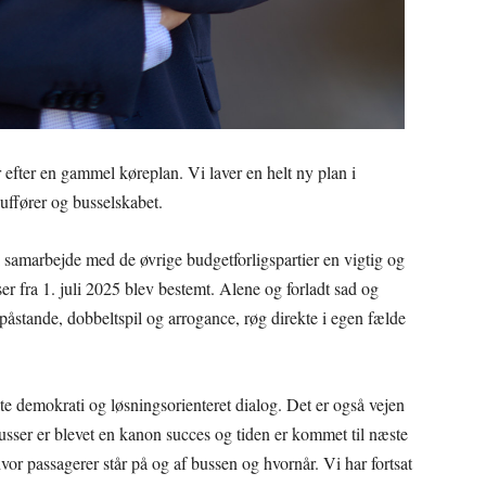
r efter en gammel køreplan. Vi laver en helt ny plan i
ffører og busselskabet.
i samarbejde med de øvrige budgetforligspartier en vigtig og
er fra 1. juli 2025 blev bestemt. Alene og forladt sad og
 påstande, dobbeltspil og arrogance, røg direkte i egen fælde
te demokrati og løsningsorienteret dialog. Det er også vejen
usser er blevet en kanon succes og tiden er kommet til næste
vor passagerer står på og af bussen og hvornår. Vi har fortsat