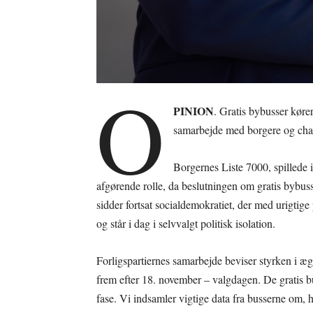
O
PINION
. Gratis bybusser køre
samarbejde med borgere og chau
Borgernes Liste 7000, spillede 
afgørende rolle, da beslutningen om gratis bybuss
sidder fortsat socialdemokratiet, der med urigtige
og står i dag i selvvalgt politisk isolation.
Forligspartiernes samarbejde beviser styrken i æg
frem efter 18. november – valgdagen. De gratis b
fase. Vi indsamler vigtige data fra busserne om, h