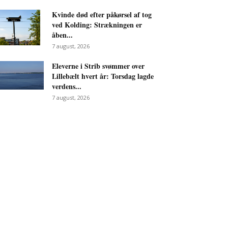
Kvinde død efter påkørsel af tog
ved Kolding: Strækningen er
åben...
7 august, 2026
Eleverne i Strib svømmer over
Lillebælt hvert år: Torsdag lagde
verdens...
7 august, 2026