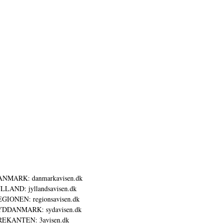
ANMARK: danmarkavisen.dk
LLAND: jyllandsavisen.dk
GIONEN: regionsavisen.dk
YDDANMARK: sydavisen.dk
REKANTEN: 3avisen.dk