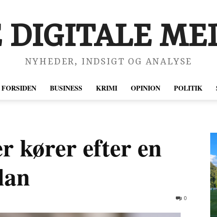
 DIGITALE MED
NYHEDER, INDSIGT OG ANALYSE
FORSIDEN
BUSINESS
KRIMI
OPINION
POLITIK
r kører efter en
lan
0