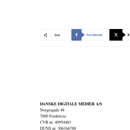
Facebook
X
Del
DANSKE DIGITALE MEDIER A/S
Norgesgade 48
7000 Fredericia
CVR nr. 40954481
DUNS nr. 306166788