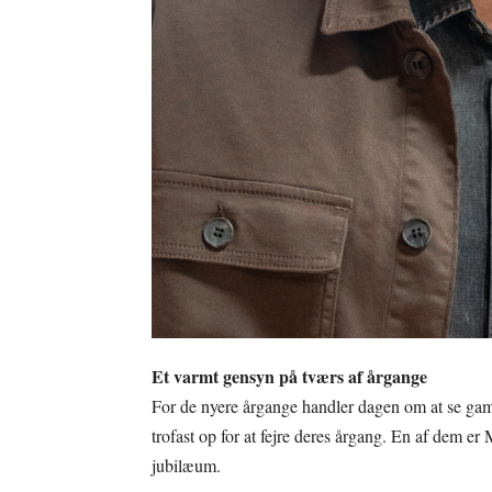
Et varmt gensyn på tværs af årgange
For de nyere årgange handler dagen om at se gam
trofast op for at fejre deres årgang. En af dem er
jubilæum.