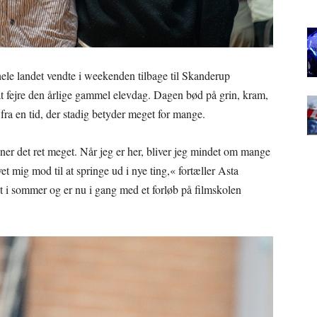
 hele landet vendte i weekenden tilbage til Skanderup
t fejre den årlige gammel elevdag. Dagen bød på grin, kram,
fra en tid, der stadig betyder meget for mange.
avner det ret meget. Når jeg er her, bliver jeg mindet om mange
et mig mod til at springe ud i nye ting,« fortæller Asta
i sommer og er nu i gang med et forløb på filmskolen