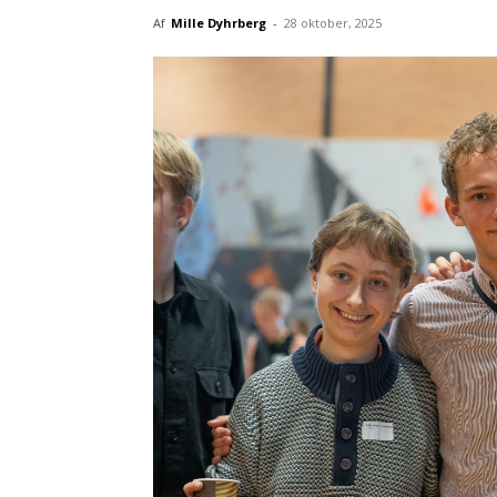
Af
Mille Dyhrberg
-
28 oktober, 2025