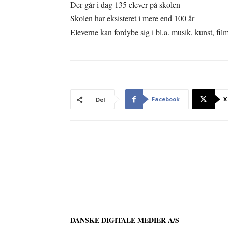
Der går i dag 135 elever på skolen
Skolen har eksisteret i mere end 100 år
Eleverne kan fordybe sig i bl.a. musik, kunst, fil
Facebook
X
Del
DANSKE DIGITALE MEDIER A/S