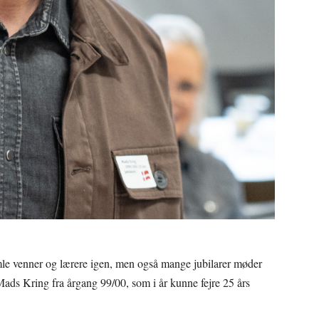
le venner og lærere igen, men også mange jubilarer møder
 Mads Kring fra årgang 99/00, som i år kunne fejre 25 års