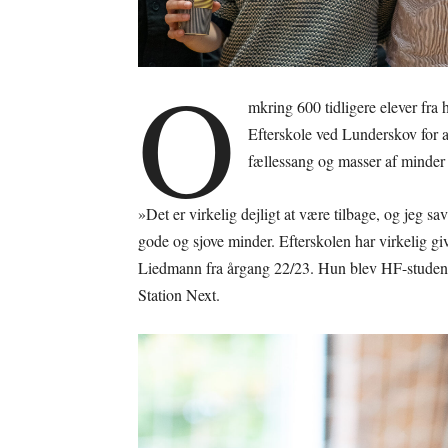
O
mkring 600 tidligere elever fra
Efterskole ved Lunderskov for a
fællessang og masser af minder 
»Det er virkelig dejligt at være tilbage, og jeg s
gode og sjove minder. Efterskolen har virkelig giv
Liedmann fra årgang 22/23. Hun blev HF-student 
Station Next.