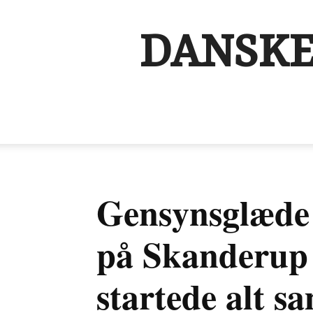
DANSKE
Gensynsglæde
på Skanderup 
startede alt 