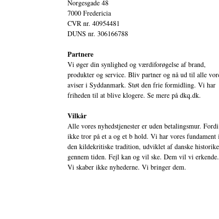
Norgesgade 48
7000 Fredericia
CVR nr. 40954481
DUNS nr. 306166788
Partnere
Vi øger din synlighed og værdiforøgelse af brand,
produkter og service. Bliv partner og nå ud til alle vor
aviser i Syddanmark. Støt den frie formidling. Vi har
friheden til at blive klogere. Se mere på
dkq.dk.
Vilkår
Alle vores nyhedstjenester er uden betalingsmur. Fordi
ikke tror på et a og et b hold. Vi har vores fundament 
den kildekritiske tradition, udviklet af danske historik
gennem tiden. Fejl kan og vil ske. Dem vil vi erkende.
Vi skaber ikke nyhederne. Vi bringer dem.