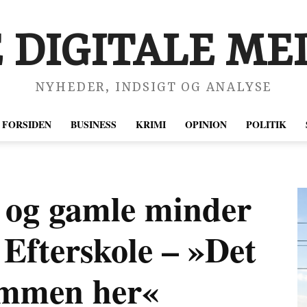
 DIGITALE MED
NYHEDER, INDSIGT OG ANALYSE
FORSIDEN
BUSINESS
KRIMI
OPINION
POLITIK
 og gamle minder
Efterskole – »Det
sammen her«