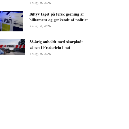
7 august, 2026
Biltyv taget på fersk gerning af
bilkamera og genkendt af politiet
7 august, 2026
38-årig anholdt med skarpladt
våben i Fredericia i nat
7 august, 2026