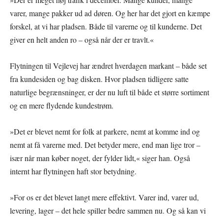
varer, mange pakker ud ad døren. Og her har det gjort en kæmpe
forskel, at vi har pladsen. Både til varerne og til kunderne. Det
giver en helt anden ro – også når der er travlt.«
Flytningen til Vejlevej har ændret hverdagen markant – både set
fra kundesiden og bag disken. Hvor pladsen tidligere satte
naturlige begrænsninger, er der nu luft til både et større sortiment
og en mere flydende kundestrøm.
»Det er blevet nemt for folk at parkere, nemt at komme ind og
nemt at få varerne med. Det betyder mere, end man lige tror –
især når man køber noget, der fylder lidt,« siger han. Også
internt har flytningen haft stor betydning.
»For os er det blevet langt mere effektivt. Varer ind, varer ud,
levering, lager – det hele spiller bedre sammen nu. Og så kan vi