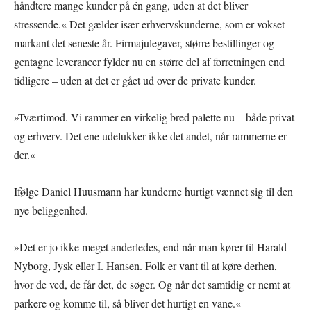
håndtere mange kunder på én gang, uden at det bliver
stressende.« Det gælder især erhvervskunderne, som er vokset
markant det seneste år. Firmajulegaver, større bestillinger og
gentagne leverancer fylder nu en større del af forretningen end
tidligere – uden at det er gået ud over de private kunder.
»Tværtimod. Vi rammer en virkelig bred palette nu – både privat
og erhverv. Det ene udelukker ikke det andet, når rammerne er
der.«
Ifølge Daniel Huusmann har kunderne hurtigt vænnet sig til den
nye beliggenhed.
»Det er jo ikke meget anderledes, end når man kører til Harald
Nyborg, Jysk eller I. Hansen. Folk er vant til at køre derhen,
hvor de ved, de får det, de søger. Og når det samtidig er nemt at
parkere og komme til, så bliver det hurtigt en vane.«