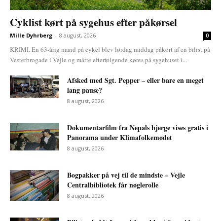
Cyklist kørt på sygehus efter påkørsel
Mille Dyhrberg
-
8 august, 2026
0
KRIMI. En 63-årig mand på cykel blev lørdag middag påkørt af en bilist på
Vesterbrogade i Vejle og måtte efterfølgende køres på sygehuset i...
Afsked med Sgt. Pepper – eller bare en meget
lang pause?
8 august, 2026
Dokumentarfilm fra Nepals bjerge vises gratis i
Panorama under Klimafolkemødet
8 august, 2026
Bogpakker på vej til de mindste – Vejle
Centralbibliotek får nøglerolle
8 august, 2026