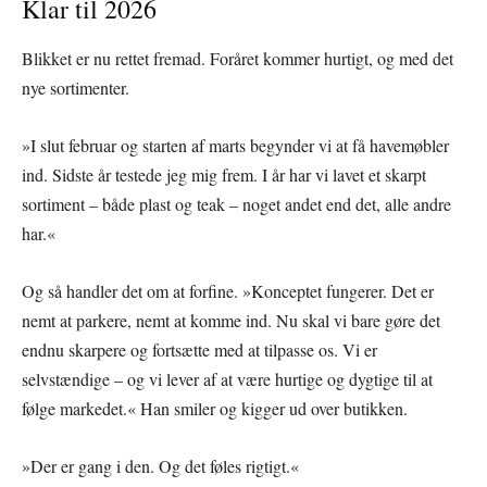
Klar til 2026
Blikket er nu rettet fremad. Foråret kommer hurtigt, og med det
nye sortimenter.
»I slut februar og starten af marts begynder vi at få havemøbler
ind. Sidste år testede jeg mig frem. I år har vi lavet et skarpt
sortiment – både plast og teak – noget andet end det, alle andre
har.«
Og så handler det om at forfine. »Konceptet fungerer. Det er
nemt at parkere, nemt at komme ind. Nu skal vi bare gøre det
endnu skarpere og fortsætte med at tilpasse os. Vi er
selvstændige – og vi lever af at være hurtige og dygtige til at
følge markedet.« Han smiler og kigger ud over butikken.
»Der er gang i den. Og det føles rigtigt.«