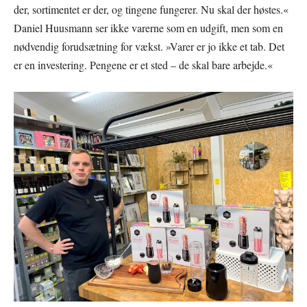
der, sortimentet er der, og tingene fungerer. Nu skal der høstes.«
Daniel Huusmann ser ikke varerne som en udgift, men som en
nødvendig forudsætning for vækst. »Varer er jo ikke et tab. Det
er en investering. Pengene er et sted – de skal bare arbejde.«