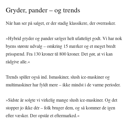
Gryder, pander – og trends
Når han ser på salget, er der stadig klassikere, der overrasker.
»Hybrid gryder og pander sælger helt ufatteligt godt. Vi har nok
byens største udvalg – omkring 15 mærker og et meget bredt
prisspænd. Fra 130 kroner til 800 kroner. Det gør, at vi kan
rådgive alle.«
Trends spiller også ind. Ismaskiner, slush ice-maskiner og
multimaskiner har fyldt mere – ikke mindst i de varme perioder.
»Sidste år solgte vi virkelig mange slush ice-maskiner. Og det
stopper jo ikke dér – folk bruger dem, og så kommer de igen
efter væsker. Der opstår et eftermarked.«