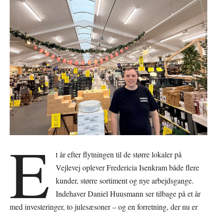
E
t år efter flytningen til de større lokaler på
Vejlevej oplever Fredericia Isenkram både flere
kunder, større sortiment og nye arbejdsgange.
Indehaver Daniel Huusmann ser tilbage på et år
med investeringer, to julesæsoner – og en forretning, der nu er