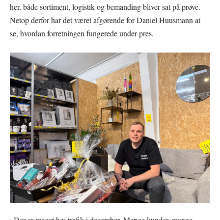
her, både sortiment, logistik og bemanding bliver sat på prøve.
Netop derfor har det været afgørende for Daniel Huusmann at
se, hvordan forretningen fungerede under pres.
»Der er meget høj trafik i december. Mange kunder, mange