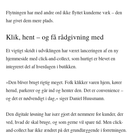
Flytningen har med andre ord ikke flyttet kunderne væk – den
har givet dem mere plads.
Klik, hent – og få rådgivning med
Et vigtigt skridt i udviklingen har været lanceringen af en ny
hjemmeside med click-and-collect, som hurtigt er blevet en
integreret del af hverdagen i butikken.
»Den bliver brugt rigtig meget. Folk klikker varen hjem, kører
herud, parkerer og går ind og henter den. Det er convenience –
og det er nødvendigt i dag,« siger Daniel Huusmann.
Den digitale løsning har især gjort det nemmere for kunder, der
ved, hvad de skal bruge, og som gerne vil spare tid. Men click-
and-collect har ikke ændret på det grundlæggende i forretningen.