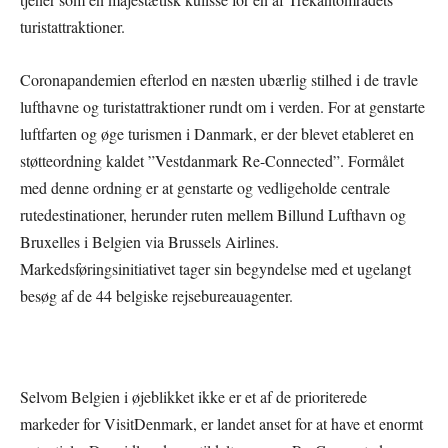
turistattraktioner.
Coronapandemien efterlod en næsten ubærlig stilhed i de travle
lufthavne og turistattraktioner rundt om i verden. For at genstarte
luftfarten og øge turismen i Danmark, er der blevet etableret en
støtteordning kaldet ”Vestdanmark Re-Connected”. Formålet
med denne ordning er at genstarte og vedligeholde centrale
rutedestinationer, herunder ruten mellem Billund Lufthavn og
Bruxelles i Belgien via Brussels Airlines.
Markedsføringsinitiativet tager sin begyndelse med et ugelangt
besøg af de 44 belgiske rejsebureauagenter.
Selvom Belgien i øjeblikket ikke er et af de prioriterede
markeder for VisitDenmark, er landet anset for at have et enormt