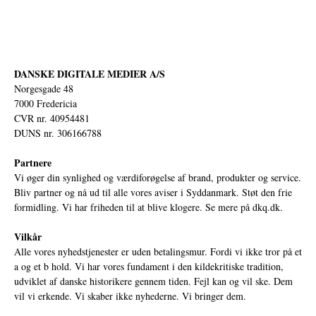
DANSKE DIGITALE MEDIER A/S
Norgesgade 48
7000 Fredericia
CVR nr. 40954481
DUNS nr. 306166788
Partnere
Vi øger din synlighed og værdiforøgelse af brand, produkter og service.
Bliv partner og nå ud til alle vores aviser i Syddanmark. Støt den frie
formidling. Vi har friheden til at blive klogere. Se mere på
dkq.dk.
Vilkår
Alle vores nyhedstjenester er uden betalingsmur. Fordi vi ikke tror på et
a og et b hold. Vi har vores fundament i den kildekritiske tradition,
udviklet af danske historikere gennem tiden. Fejl kan og vil ske. Dem
vil vi erkende. Vi skaber ikke nyhederne. Vi bringer dem.