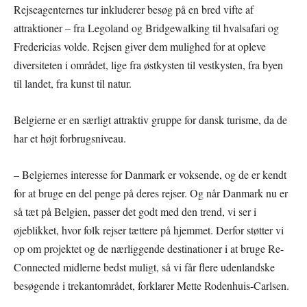
Rejseagenternes tur inkluderer besøg på en bred vifte af
attraktioner – fra Legoland og Bridgewalking til hvalsafari og
Fredericias volde. Rejsen giver dem mulighed for at opleve
diversiteten i området, lige fra østkysten til vestkysten, fra byen
til landet, fra kunst til natur.
Belgierne er en særligt attraktiv gruppe for dansk turisme, da de
har et højt forbrugsniveau.
– Belgiernes interesse for Danmark er voksende, og de er kendt
for at bruge en del penge på deres rejser. Og når Danmark nu er
så tæt på Belgien, passer det godt med den trend, vi ser i
øjeblikket, hvor folk rejser tættere på hjemmet. Derfor støtter vi
op om projektet og de nærliggende destinationer i at bruge Re-
Connected midlerne bedst muligt, så vi får flere udenlandske
besøgende i trekantområdet, forklarer Mette Rodenhuis-Carlsen.