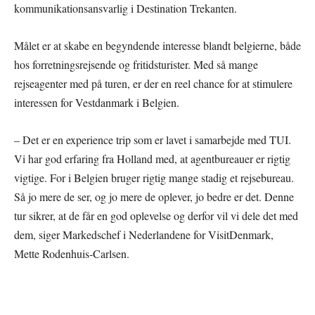
kommunikationsansvarlig i Destination Trekanten.
Målet er at skabe en begyndende interesse blandt belgierne, både
hos forretningsrejsende og fritidsturister. Med så mange
rejseagenter med på turen, er der en reel chance for at stimulere
interessen for Vestdanmark i Belgien.
– Det er en experience trip som er lavet i samarbejde med TUI.
Vi har god erfaring fra Holland med, at agentbureauer er rigtig
vigtige. For i Belgien bruger rigtig mange stadig et rejsebureau.
Så jo mere de ser, og jo mere de oplever, jo bedre er det. Denne
tur sikrer, at de får en god oplevelse og derfor vil vi dele det med
dem, siger Markedschef i Nederlandene for VisitDenmark,
Mette Rodenhuis-Carlsen.