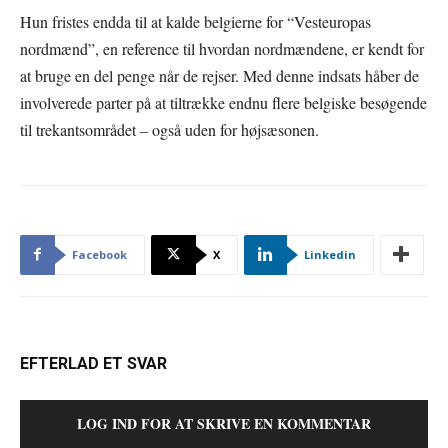
Hun fristes endda til at kalde belgierne for “Vesteuropas
nordmænd”, en reference til hvordan nordmændene, er kendt for
at bruge en del penge når de rejser. Med denne indsats håber de
involverede parter på at tiltrække endnu flere belgiske besøgende
til trekantsområdet – også uden for højsæsonen.
Facebook
X
Linkedin
EFTERLAD ET SVAR
LOG IND FOR AT SKRIVE EN KOMMENTAR