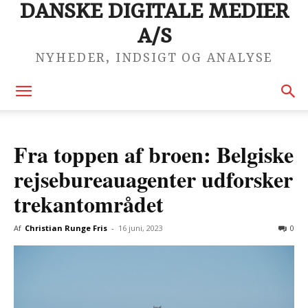
DANSKE DIGITALE MEDIER
A/S
NYHEDER, INDSIGT OG ANALYSE
Fra toppen af broen: Belgiske
rejsebureauagenter udforsker
trekantområdet
Af
Christian Runge Fris
-
16 juni, 2023
0