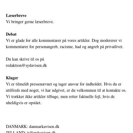
Læserbreve
Vi bringer gerne læserbreve.
Debat
Vi er glade for alle kommentarer på vores artikler. Dog modererer vi
kommentarer for personangreb, racisme, had og angreb på privatlivet.
Du kan skrive til os på
redaktion@sydavisen.dk
Klager
Vi er tilmeldt pressenævnet og tager ansvar for indholdet. Hvis du er
utilfreds med noget, vi har udgivet, er du velkommen til at kontakte os.
Vi trækker ikke artikler tilbage, men retter faktuelle fejl, hvis de
uheldigvis er opstået.
DANMARK: danmarkavisen.dk
JYLLAND: jyllandsavisen.dk