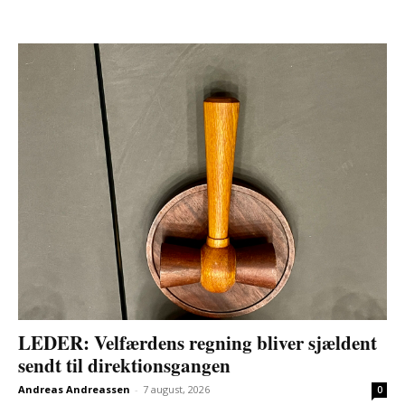
LEDER: Velfærdens regning bliver sjældent
sendt til direktionsgangen
Andreas Andreassen
-
7 august, 2026
0