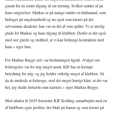
garant for en seriøs tilgang til sin træning, hvilket smitter af på
hans omgivelser. Markus er på mange måder en klubmand, som
bidrager på ungdomshold og nu også som træner på det
selvsamme akademi, han var en del af som spiller. Vi er utrolig
glade for Markus og hans tilgang til klubben. Derfor er det også
med stor glæde og stolthed, at vi kan forlænge kontrakten med
ham,« siger hun.
For Markus Bugge selv var beslutningen ligetil. »Valget om
forlængelse var for mig meget nemt. KIF har en kæmpe
betydning for mig, og jeg holder virkelig meget af klubben. Så
da de ønskede at forlænge, stod det meget hurtigt klart, at det var
her, jeg skulle fortsætte min karriere,« siger Markus Bugge.
Med aftalen til 2029 fortsætter KIF Kolding samarbejdet med en
af klubbens egne profiler, der både på banen og som træner på