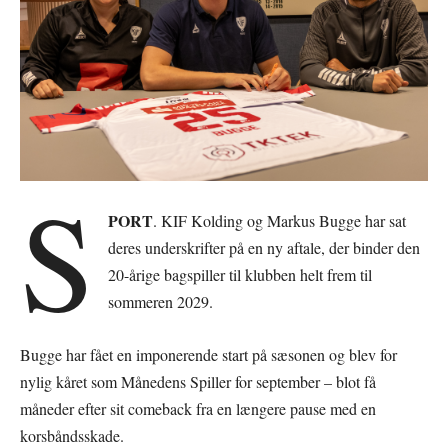
S
PORT
. KIF Kolding og Markus Bugge har sat
deres underskrifter på en ny aftale, der binder den
20-årige bagspiller til klubben helt frem til
sommeren 2029.
Bugge har fået en imponerende start på sæsonen og blev for
nylig kåret som Månedens Spiller for september – blot få
måneder efter sit comeback fra en længere pause med en
korsbåndsskade.