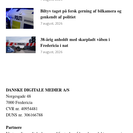
Biltyv taget på fersk gerning af bilkamera og
genkendt af politiet
7 august, 2026
38-årig anholdt med skarpladt våben i
Fredericia i nat
7 august, 2026
DANSKE DIGITALE MEDIER A/S
Norgesgade 48
7000 Fredericia
CVR nr. 40954481
DUNS nr. 306166788
Partnere