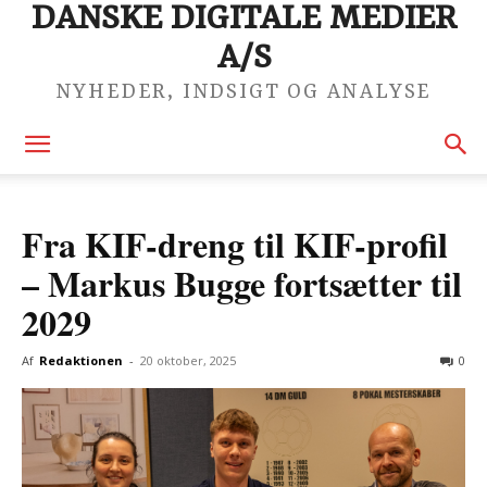
DANSKE DIGITALE MEDIER
A/S
NYHEDER, INDSIGT OG ANALYSE
Fra KIF-dreng til KIF-profil
– Markus Bugge fortsætter til
2029
Af
Redaktionen
-
20 oktober, 2025
0