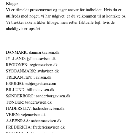
Klager
Vi er tilmeldt pressenævnet og tager ansvar for indholdet. Hvis du er
utilfreds med noget, vi har udgivet, er du velkommen til at kontakte os.
Vi trækker ikke artikler tilbage, men retter faktuelle fejl, hvis de
uheldigvis er opstået.
DANMARK: danmarkavisen.dk
JYLLAND: jyllandsavisen.dk
REGIONEN: regionsavisen.dk
SYDDANMARK: sydavisen.dk
TREKANTEN: 3avisen.dk
ESBJERG: esbjergavisen.com
BILLUND: billundavisen.dk
SØNDERBORG: sønderborgavisen.dk
TØNDER: tønderavisen.dk
HADERSLEV: haderslevavisen.dk
VEJEN: vejenavisen.dk
AABENRAA: aabenraaavisen.dk
FREDERICIA: fredericiaavisen.dk