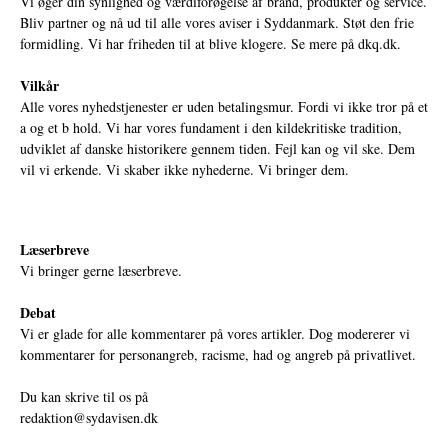
Vi øger din synlighed og værdiforøgelse af brand, produkter og service.
Bliv partner og nå ud til alle vores aviser i Syddanmark. Støt den frie
formidling. Vi har friheden til at blive klogere. Se mere på
dkq.dk.
Vilkår
Alle vores nyhedstjenester er uden betalingsmur. Fordi vi ikke tror på et
a og et b hold. Vi har vores fundament i den kildekritiske tradition,
udviklet af danske historikere gennem tiden. Fejl kan og vil ske. Dem
vil vi erkende. Vi skaber ikke nyhederne. Vi bringer dem.
Læserbreve
Vi bringer gerne læserbreve.
Debat
Vi er glade for alle kommentarer på vores artikler. Dog modererer vi
kommentarer for personangreb, racisme, had og angreb på privatlivet.
Du kan skrive til os på
redaktion@sydavisen.dk