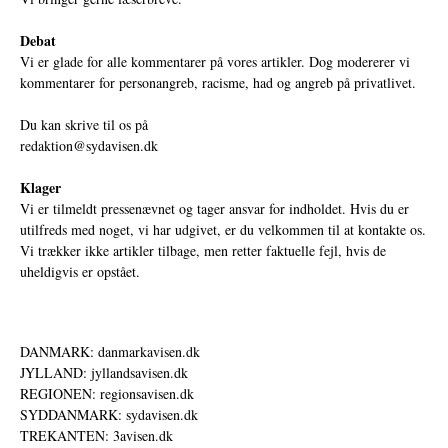
Debat
Vi er glade for alle kommentarer på vores artikler. Dog modererer vi
kommentarer for personangreb, racisme, had og angreb på privatlivet.
Du kan skrive til os på
redaktion@sydavisen.dk
Klager
Vi er tilmeldt pressenævnet og tager ansvar for indholdet. Hvis du er
utilfreds med noget, vi har udgivet, er du velkommen til at kontakte os.
Vi trækker ikke artikler tilbage, men retter faktuelle fejl, hvis de
uheldigvis er opstået.
DANMARK: danmarkavisen.dk
JYLLAND: jyllandsavisen.dk
REGIONEN: regionsavisen.dk
SYDDANMARK: sydavisen.dk
TREKANTEN: 3avisen.dk