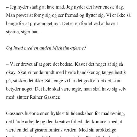
– Jeg nyder stadig at lave mad. Jeg nyder det hver eneste dag.
Man prøver at forny sig og ser fremad og flytter sig. Vi er ikke så
bange for at prøve noget nyt. Det er en fordel ved at have 1
stjerne, siger han.
Og hvad med en anden Michelin-stjerne?
– Vi er drevet af at gøre det bedste. Kaster det noget af sig så
okay. Skal vi rende rundt med hvide handsker og lægge bestik
på, så sker det ikke. Så længe vi har det godt er det det, som
betyder noget. Det hele skal være ægte, man skal have sig selv
med, slutter Rainer Gassner.
Gassners historie er en hyldest til lidenskaben for madlavning,
det hårde arbejde og den kreative frihed, der kommer med at
være en del af gastronomiens verden. Med sin urokkelige