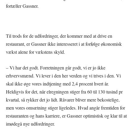
fortæller Gassner.
Til trods for de udfordringer, der kommer med at drive en
restaurant, er Gassner ikke interesseret i at forfølge økonomisk
vækst alene for vækstens skyld.
– Vi har det godt. Forretningen går godt, vi er jo ikke
erhvervsmænd. Vi lever i den her verden og vi trives i den. Vi
skal ikke øge vores indtjening med 2,4 procent hvert år.
Heldigvis for det, når elregningen stiger fra 60 til 130 tusind pr
kvartal, så rykker det jo lidt. Råvarer bliver mere bekostelige,
men vores omsætning stiger ligeledes. Hvad angår fremtiden for
restauranten og hans karriere, er Gassner optimistisk og klar til at
imødegå nye udfordringer.