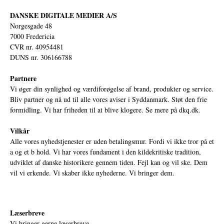
DANSKE DIGITALE MEDIER A/S
Norgesgade 48
7000 Fredericia
CVR nr. 40954481
DUNS nr. 306166788
Partnere
Vi øger din synlighed og værdiforøgelse af brand, produkter og service.
Bliv partner og nå ud til alle vores aviser i Syddanmark. Støt den frie
formidling. Vi har friheden til at blive klogere. Se mere på
dkq.dk.
Vilkår
Alle vores nyhedstjenester er uden betalingsmur. Fordi vi ikke tror på et
a og et b hold. Vi har vores fundament i den kildekritiske tradition,
udviklet af danske historikere gennem tiden. Fejl kan og vil ske. Dem
vil vi erkende. Vi skaber ikke nyhederne. Vi bringer dem.
Læserbreve
Vi bringer gerne læserbreve.