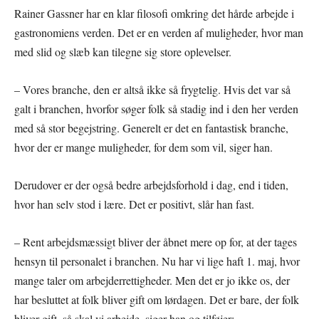
Rainer Gassner har en klar filosofi omkring det hårde arbejde i
gastronomiens verden. Det er en verden af muligheder, hvor man
med slid og slæb kan tilegne sig store oplevelser.
– Vores branche, den er altså ikke så frygtelig. Hvis det var så
galt i branchen, hvorfor søger folk så stadig ind i den her verden
med så stor begejstring. Generelt er det en fantastisk branche,
hvor der er mange muligheder, for dem som vil, siger han.
Derudover er der også bedre arbejdsforhold i dag, end i tiden,
hvor han selv stod i lære. Det er positivt, slår han fast.
– Rent arbejdsmæssigt bliver der åbnet mere op for, at der tages
hensyn til personalet i branchen. Nu har vi lige haft 1. maj, hvor
mange taler om arbejderrettigheder. Men det er jo ikke os, der
har besluttet at folk bliver gift om lørdagen. Det er bare, der folk
bliver gift, så skal vi arbejde, siger han og tilføjer: