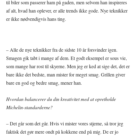
til biler som passerer ham på gaden, men selvom han inspireres
af alt, hvad han oplever, er alle trends ikke gode. Nye teknikker
er ikke nødvendigvis hans ting.
– Alle de nye teknikker fra de sidste 10 år forsvinder igen.
Smagen gik tabt i mange af dem. Et godt eksempel er sous vie,
som mange har rost til skyerne. Men jeg er ked at sige det, det er
bare ikke det bedste, man mister for meget smag. Grillen giver
bare en god og bedre smag, mener han.
Hvordan balancerer du din kreativitet med at opretholde
Michelin-standarderne?
– Det går som det går. Hvis vi mister vores stjerne, så tror jeg
faktisk det gør mere ondt på kokkene end på mig. De er jo