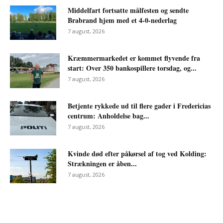
Middelfart fortsatte målfesten og sendte
Brabrand hjem med et 4-0-nederlag
7 august, 2026
Kræmmermarkedet er kommet flyvende fra
start: Over 350 bankospillere torsdag, og...
7 august, 2026
Betjente rykkede ud til flere gader i Fredericias
centrum: Anholdelse bag...
7 august, 2026
Kvinde død efter påkørsel af tog ved Kolding:
Strækningen er åben...
7 august, 2026