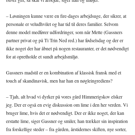
– Løsningen kunne være en fire-dages arbejdsuge, der sikrer, at
personale er veludhvilet og har tid til deres familier. Selvom
denne model medfører udfordringer, som når Mette (Gassners
partner privat og på Ti Trin Ned red.) har fødselsdag og der er
ikke noget der har åbnet på nogen restauranter, er det nødvendigt
for at opretholde et sundt arbejdsmiljø.
Gassners madstil er en kombination af klassisk fransk med et
touch af skandinavisk, men har han en nøgleingrediens?
– Tjah, alt hvad vi dyrker på vores gård Himmerigskov elsker
jeg. Der er også en evig diskussion om lime i den her verden. Vi
bruger lime, hvis det er nødvendigt. Der er ikke noget, der kan
erstatte lime, siger Gassner og smiler, han trækker sin inspiration
fra forskellige steder – fra gården, årstidernes skiften, nye sorter,