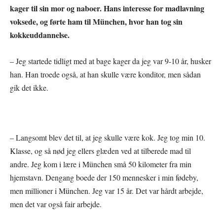
kager til sin mor og naboer. Hans interesse for madlavning
voksede, og førte ham til München, hvor han tog sin
kokkeuddannelse.
– Jeg startede tidligt med at bage kager da jeg var 9-10 år, husker
han. Han troede også, at han skulle være konditor, men sådan
gik det ikke.
– Langsomt blev det til, at jeg skulle være kok. Jeg tog min 10.
Klasse, og så nød jeg ellers glæden ved at tilberede mad til
andre. Jeg kom i lære i München små 50 kilometer fra min
hjemstavn. Dengang boede der 150 mennesker i min fødeby,
men millioner i München. Jeg var 15 år. Det var hårdt arbejde,
men det var også fair arbejde.