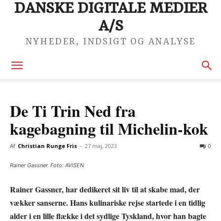
DANSKE DIGITALE MEDIER
A/S
NYHEDER, INDSIGT OG ANALYSE
De Ti Trin Ned fra
kagebagning til Michelin-kok
Af
Christian Runge Fris
-
27 maj, 2023
0
Rainer Gassner. Foto: AVISEN
Rainer Gassner, har dedikeret sit liv til at skabe mad, der
vækker sanserne. Hans kulinariske rejse startede i en tidlig
alder i en lille flække i det sydlige Tyskland, hvor han bagte