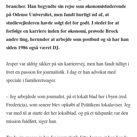
brancher. Han begyndte sin rejse som økonomistuderende
på Odense Universitet, men fandt hurtigt ud af, at
studievejlederen havde solgt det for godt. I stedet for at
forfølge en karriere inden for økonomi, prøvede Brock
andre ting, herunder at arbejde som postbud og så har han
siden 1986 også været DJ.
Jesper var aldrig sikker på sin karrierevej, men han fandt tidligt i
livet en passion for journalistik. I dag er han advokat med
speciale i familieretssager.
– Jeg arbejdede som journalist, på et lokalt blad her i byen (red.
Fredericia), som senere blev opkøbt af Politikens lokalaviser. Jeg
var med til at starte det her lokalblad, og på et tidspunkt var den
mission fuldført, siger han.