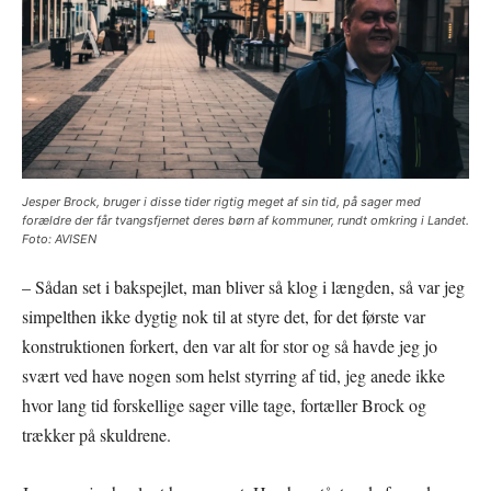
Jesper Brock, bruger i disse tider rigtig meget af sin tid, på sager med
forældre der får tvangsfjernet deres børn af kommuner, rundt omkring i Landet.
Foto: AVISEN
– Sådan set i bakspejlet, man bliver så klog i længden, så var jeg
simpelthen ikke dygtig nok til at styre det, for det første var
konstruktionen forkert, den var alt for stor og så havde jeg jo
svært ved have nogen som helst styrring af tid, jeg anede ikke
hvor lang tid forskellige sager ville tage, fortæller Brock og
trækker på skuldrene.