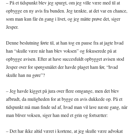
– På et tidspunkt blev jeg spurgt, om jeg ville være med til at
opbygge en ny avis fra bunden. Jeg tænkte, at det var en chance,
som man kun får én gang i livet, og jeg måtte prøve det, siger
Jesper.
Denne beslutning førte til, at han tog en pause fra at jagte hvad
han “skulle være når han blev voksen” og fokuserede på at
opbygge avisen. Efter at have succesfuldt opbygget avisen stod
Jesper over for spørgsmålet der havde plaget ham før, “hvad
skulle han nu gøre”?
– Jeg havde kigget på jura over flere omgange, men det blev
afbrudt, da muligheden for at bygge en avis dukkede op. På et
tidspunkt må man finde ud af, hvad man vil lave næste gang, når
man bliver voksen, siger han med et grin og fortsætter:
– Det har ikke altid været i kortene, at jeg skulle være advokat