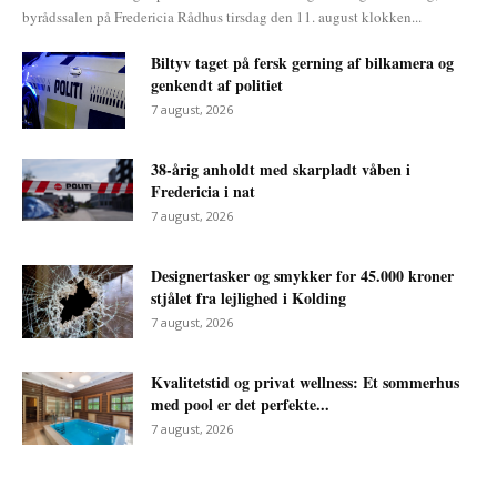
byrådssalen på Fredericia Rådhus tirsdag den 11. august klokken...
Biltyv taget på fersk gerning af bilkamera og
genkendt af politiet
7 august, 2026
38-årig anholdt med skarpladt våben i
Fredericia i nat
7 august, 2026
Designertasker og smykker for 45.000 kroner
stjålet fra lejlighed i Kolding
7 august, 2026
Kvalitetstid og privat wellness: Et sommerhus
med pool er det perfekte...
7 august, 2026