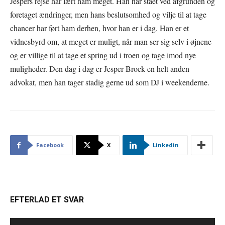
Jespers rejse har lært ham meget. Han har stået ved afgrunden og
foretaget ændringer, men hans beslutsomhed og vilje til at tage
chancer har ført ham derhen, hvor han er i dag. Han er et
vidnesbyrd om, at meget er muligt, når man ser sig selv i øjnene
og er villige til at tage et spring ud i troen og tage imod nye
muligheder. Den dag i dag er Jesper Brock en helt anden
advokat, men han tager stadig gerne ud som DJ i weekenderne.
Facebook
X
Linkedin
EFTERLAD ET SVAR