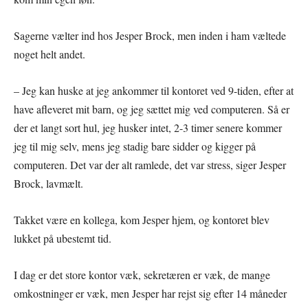
Sagerne vælter ind hos Jesper Brock, men inden i ham væltede
noget helt andet.
– Jeg kan huske at jeg ankommer til kontoret ved 9-tiden, efter at
have afleveret mit barn, og jeg sættet mig ved computeren. Så er
der et langt sort hul, jeg husker intet, 2-3 timer senere kommer
jeg til mig selv, mens jeg stadig bare sidder og kigger på
computeren. Det var der alt ramlede, det var stress, siger Jesper
Brock, lavmælt.
Takket være en kollega, kom Jesper hjem, og kontoret blev
lukket på ubestemt tid.
I dag er det store kontor væk, sekretæren er væk, de mange
omkostninger er væk, men Jesper har rejst sig efter 14 måneder