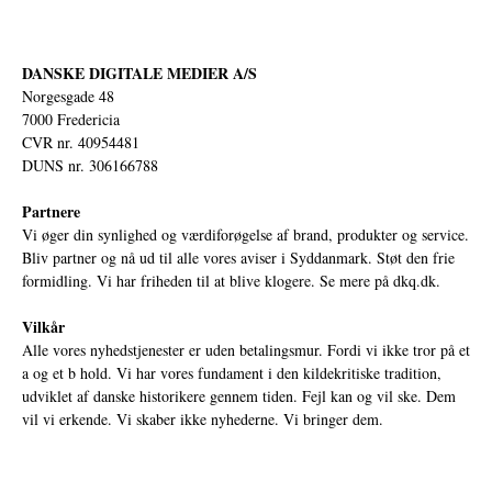
DANSKE DIGITALE MEDIER A/S
Norgesgade 48
7000 Fredericia
CVR nr. 40954481
DUNS nr. 306166788
Partnere
Vi øger din synlighed og værdiforøgelse af brand, produkter og service.
Bliv partner og nå ud til alle vores aviser i Syddanmark. Støt den frie
formidling. Vi har friheden til at blive klogere. Se mere på
dkq.dk.
Vilkår
Alle vores nyhedstjenester er uden betalingsmur. Fordi vi ikke tror på et
a og et b hold. Vi har vores fundament i den kildekritiske tradition,
udviklet af danske historikere gennem tiden. Fejl kan og vil ske. Dem
vil vi erkende. Vi skaber ikke nyhederne. Vi bringer dem.