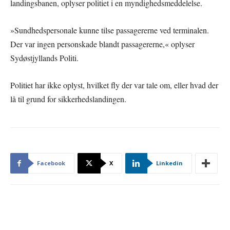
landingsbanen, oplyser politiet i en myndighedsmeddelelse.
»Sundhedspersonale kunne tilse passagererne ved terminalen.
Der var ingen personskade blandt passagererne,« oplyser
Sydøstjyllands Politi.
Politiet har ikke oplyst, hvilket fly der var tale om, eller hvad der
lå til grund for sikkerhedslandingen.
Facebook
X
Linkedin