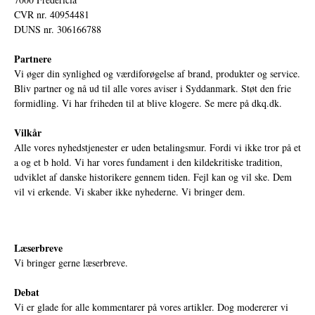
CVR nr. 40954481
DUNS nr. 306166788
Partnere
Vi øger din synlighed og værdiforøgelse af brand, produkter og service.
Bliv partner og nå ud til alle vores aviser i Syddanmark. Støt den frie
formidling. Vi har friheden til at blive klogere. Se mere på
dkq.dk.
Vilkår
Alle vores nyhedstjenester er uden betalingsmur. Fordi vi ikke tror på et
a og et b hold. Vi har vores fundament i den kildekritiske tradition,
udviklet af danske historikere gennem tiden. Fejl kan og vil ske. Dem
vil vi erkende. Vi skaber ikke nyhederne. Vi bringer dem.
Læserbreve
Vi bringer gerne læserbreve.
Debat
Vi er glade for alle kommentarer på vores artikler. Dog modererer vi