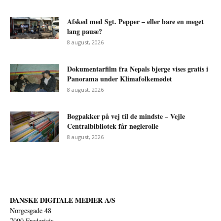
Afsked med Sgt. Pepper – eller bare en meget
lang pause?
8 august, 2026
Dokumentarfilm fra Nepals bjerge vises gratis i
Panorama under Klimafolkemødet
8 august, 2026
Bogpakker på vej til de mindste – Vejle
Centralbibliotek får nøglerolle
8 august, 2026
DANSKE DIGITALE MEDIER A/S
Norgesgade 48
7000 Fredericia