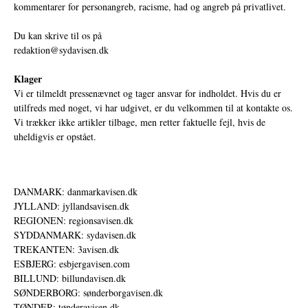
kommentarer for personangreb, racisme, had og angreb på privatlivet.
Du kan skrive til os på
redaktion@sydavisen.dk
Klager
Vi er tilmeldt pressenævnet og tager ansvar for indholdet. Hvis du er
utilfreds med noget, vi har udgivet, er du velkommen til at kontakte os.
Vi trækker ikke artikler tilbage, men retter faktuelle fejl, hvis de
uheldigvis er opstået.
DANMARK: danmarkavisen.dk
JYLLAND: jyllandsavisen.dk
REGIONEN: regionsavisen.dk
SYDDANMARK: sydavisen.dk
TREKANTEN: 3avisen.dk
ESBJERG: esbjergavisen.com
BILLUND: billundavisen.dk
SØNDERBORG: sønderborgavisen.dk
TØNDER: tønderavisen.dk