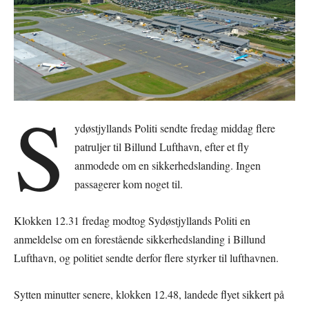
S
ydøstjyllands Politi sendte fredag middag flere
patruljer til Billund Lufthavn, efter et fly
anmodede om en sikkerhedslanding. Ingen
passagerer kom noget til.
Klokken 12.31 fredag modtog Sydøstjyllands Politi en
anmeldelse om en forestående sikkerhedslanding i Billund
Lufthavn, og politiet sendte derfor flere styrker til lufthavnen.
Sytten minutter senere, klokken 12.48, landede flyet sikkert på