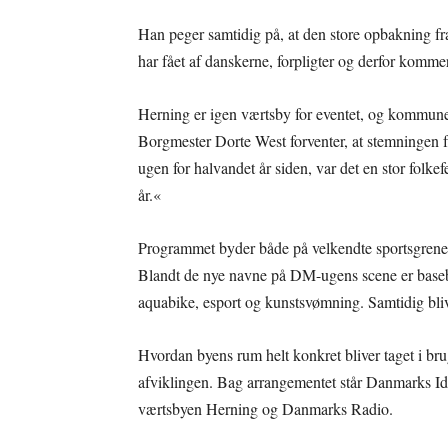
Han peger samtidig på, at den store opbakning f
har fået af danskerne, forpligter og derfor komme
Herning er igen værtsby for eventet, og kommunen
Borgmester Dorte West forventer, at stemningen 
ugen for halvandet år siden, var det en stor folkefes
år.«
Programmet byder både på velkendte sportsgrene
Blandt de nye navne på DM-ugens scene er baseba
aquabike, esport og kunstsvømning. Samtidig bliv
Hvordan byens rum helt konkret bliver taget i bru
afviklingen. Bag arrangementet står Danmarks Idr
værtsbyen Herning og Danmarks Radio.