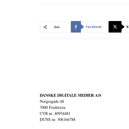
Facebook
X
Del
DANSKE DIGITALE MEDIER A/S
Norgesgade 48
7000 Fredericia
CVR nr. 40954481
DUNS nr. 306166788