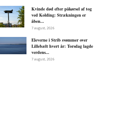
Kvinde død efter påkørsel af tog
ved Kolding: Strækningen er
åben...
7 august, 2026
Eleverne i Strib svømmer over
Lillebælt hvert år: Torsdag lagde
verdens...
7 august, 2026