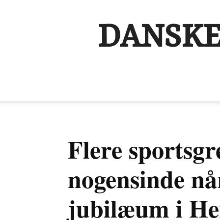
DANSKE
Flere sportsgr
nogensinde nå
jubilæum i He