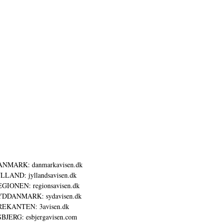
ANMARK: danmarkavisen.dk
LLAND: jyllandsavisen.dk
GIONEN: regionsavisen.dk
YDDANMARK: sydavisen.dk
REKANTEN: 3avisen.dk
BJERG: esbjergavisen.com