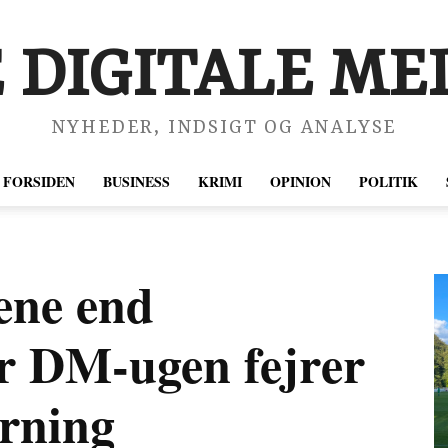
 DIGITALE MED
NYHEDER, INDSIGT OG ANALYSE
FORSIDEN
BUSINESS
KRIMI
OPINION
POLITIK
ene end
r DM-ugen fejrer
rning