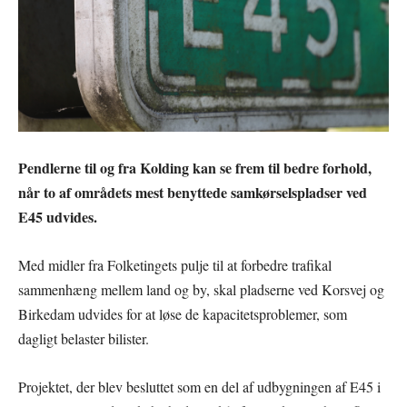
Pendlerne til og fra Kolding kan se frem til bedre forhold,
når to af områdets mest benyttede samkørselspladser ved
E45 udvides.
Med midler fra Folketingets pulje til at forbedre trafikal
sammenhæng mellem land og by, skal pladserne ved Korsvej og
Birkedam udvides for at løse de kapacitetsproblemer, som
dagligt belaster bilister.
Projektet, der blev besluttet som en del af udbygningen af E45 i