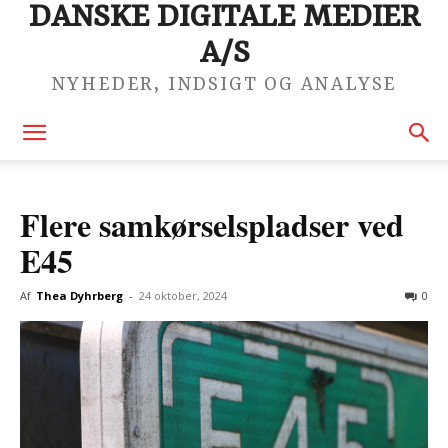
DANSKE DIGITALE MEDIER
A/S
NYHEDER, INDSIGT OG ANALYSE
Flere samkørselspladser ved
E45
Af
Thea Dyhrberg
-
24 oktober, 2024
0