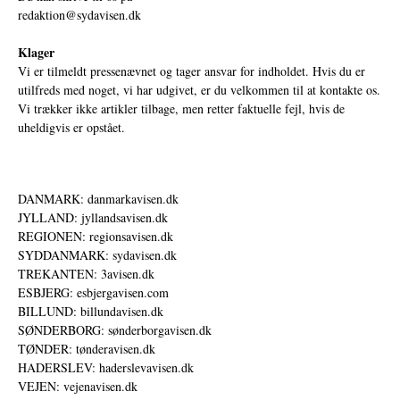
redaktion@sydavisen.dk
Klager
Vi er tilmeldt pressenævnet og tager ansvar for indholdet. Hvis du er
utilfreds med noget, vi har udgivet, er du velkommen til at kontakte os.
Vi trækker ikke artikler tilbage, men retter faktuelle fejl, hvis de
uheldigvis er opstået.
DANMARK: danmarkavisen.dk
JYLLAND: jyllandsavisen.dk
REGIONEN: regionsavisen.dk
SYDDANMARK: sydavisen.dk
TREKANTEN: 3avisen.dk
ESBJERG: esbjergavisen.com
BILLUND: billundavisen.dk
SØNDERBORG: sønderborgavisen.dk
TØNDER: tønderavisen.dk
HADERSLEV: haderslevavisen.dk
VEJEN: vejenavisen.dk