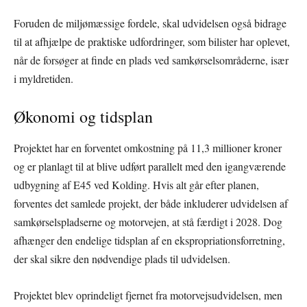
Foruden de miljømæssige fordele, skal udvidelsen også bidrage
til at afhjælpe de praktiske udfordringer, som bilister har oplevet,
når de forsøger at finde en plads ved samkørselsområderne, især
i myldretiden.
Økonomi og tidsplan
Projektet har en forventet omkostning på 11,3 millioner kroner
og er planlagt til at blive udført parallelt med den igangværende
udbygning af E45 ved Kolding. Hvis alt går efter planen,
forventes det samlede projekt, der både inkluderer udvidelsen af
samkørselspladserne og motorvejen, at stå færdigt i 2028. Dog
afhænger den endelige tidsplan af en ekspropriationsforretning,
der skal sikre den nødvendige plads til udvidelsen.
Projektet blev oprindeligt fjernet fra motorvejsudvidelsen, men