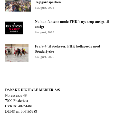
Teglgårdsparken
6 august, 2026
Nu kan fansene møde FHK’s nye trup ansigt til
ansigt
6 august, 2026
Fra 8-4 til øretæver. FHK kollapsede mod
Sønderjyske
6 august, 2026
DANSKE DIGITALE MEDIER A/S
Norgesgade 48
7000 Fredericia
CVR nr. 40954481
DUNS nr. 306166788