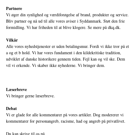
Partnere
Vi øger din synlighed og værdiforøgelse af brand, produkter og service.
Bliv partner og nå ud til alle vores aviser i Syddanmark. Støt den frie
formidling. Vi har friheden til at blive klogere. Se mere på
dkq.dk.
Vilkår
Alle vores nyhedstjenester er uden betalingsmur. Fordi vi ikke tror på et
a og et b hold. Vi har vores fundament i den kildekritiske tradition,
udviklet af danske historikere gennem tiden. Fejl kan og vil ske. Dem
vil vi erkende. Vi skaber ikke nyhederne. Vi bringer dem.
Læserbreve
Vi bringer gerne læserbreve.
Debat
Vi er glade for alle kommentarer på vores artikler. Dog modererer vi
kommentarer for personangreb, racisme, had og angreb på privatlivet.
Du kan skrive til os på