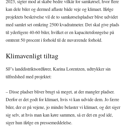
2023, sigter mod at skabe bedre vilkår for samkørsel, hvor flere
kan dele biler og dermed aflaste både veje og klimaet. Ifølge
projektets beskrivelse vil de to samkørselspladser blive udvidet
med samlet set omkring 2500 kvadratmeter. Det skal give plads
til yderligere 40-60 biler, hvilket er en kapacitetsforøgelse på
omtrent 50 procent i forhold til de nuværende forhold.
Klimavenligt tiltag
SF’s landdistriktsordfører, Karina Lorentzen, udtrykker sin
tilfredshed med projektet:
– Disse pladser bliver brugt så meget, at der mangler pladser.
Derfor er det godt for klimaet, hvis vi kan udvide dem. Jo færre
biler, der er på vejene, jo mindre belaster vi klimaet, og det siger
sig selv, at hvis man kan køre sammen, så er det en god idé,
siger hun ifølge en pressemeddelelse.