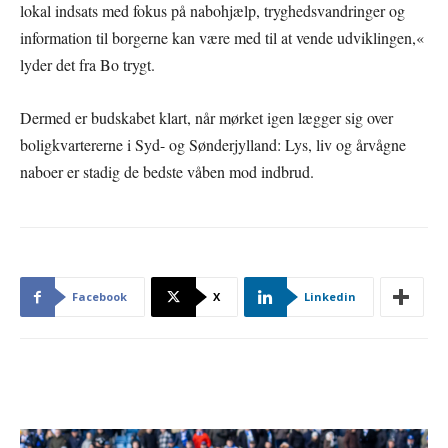
lokal indsats med fokus på nabohjælp, tryghedsvandringer og
information til borgerne kan være med til at vende udviklingen,«
lyder det fra Bo trygt.
Dermed er budskabet klart, når mørket igen lægger sig over
boligkvartererne i Syd- og Sønderjylland: Lys, liv og årvågne
naboer er stadig de bedste våben mod indbrud.
Facebook
X
Linkedin