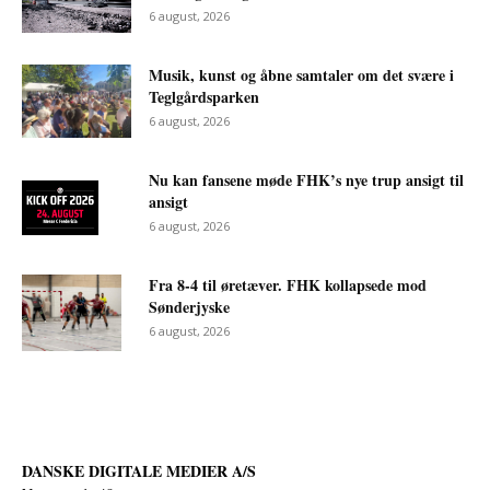
6 august, 2026
Musik, kunst og åbne samtaler om det svære i
Teglgårdsparken
6 august, 2026
Nu kan fansene møde FHK’s nye trup ansigt til
ansigt
6 august, 2026
Fra 8-4 til øretæver. FHK kollapsede mod
Sønderjyske
6 august, 2026
DANSKE DIGITALE MEDIER A/S