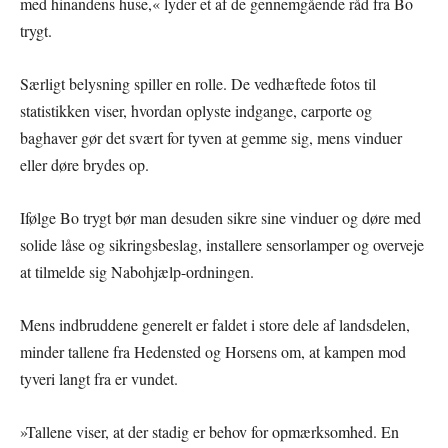
med hinandens huse,« lyder et af de gennemgående råd fra Bo
trygt.
Særligt belysning spiller en rolle. De vedhæftede fotos til
statistikken viser, hvordan oplyste indgange, carporte og
baghaver gør det svært for tyven at gemme sig, mens vinduer
eller døre brydes op.
Ifølge Bo trygt bør man desuden sikre sine vinduer og døre med
solide låse og sikringsbeslag, installere sensorlamper og overveje
at tilmelde sig Nabohjælp-ordningen.
Mens indbruddene generelt er faldet i store dele af landsdelen,
minder tallene fra Hedensted og Horsens om, at kampen mod
tyveri langt fra er vundet.
»Tallene viser, at der stadig er behov for opmærksomhed. En