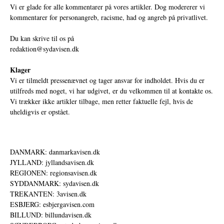
Vi er glade for alle kommentarer på vores artikler. Dog modererer vi
kommentarer for personangreb, racisme, had og angreb på privatlivet.
Du kan skrive til os på
redaktion@sydavisen.dk
Klager
Vi er tilmeldt pressenævnet og tager ansvar for indholdet. Hvis du er
utilfreds med noget, vi har udgivet, er du velkommen til at kontakte os.
Vi trækker ikke artikler tilbage, men retter faktuelle fejl, hvis de
uheldigvis er opstået.
DANMARK: danmarkavisen.dk
JYLLAND: jyllandsavisen.dk
REGIONEN: regionsavisen.dk
SYDDANMARK: sydavisen.dk
TREKANTEN: 3avisen.dk
ESBJERG: esbjergavisen.com
BILLUND: billundavisen.dk