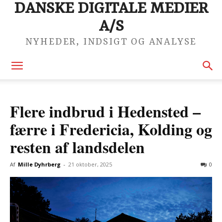
DANSKE DIGITALE MEDIER
A/S
NYHEDER, INDSIGT OG ANALYSE
Flere indbrud i Hedensted –
færre i Fredericia, Kolding og
resten af landsdelen
Af
Mille Dyhrberg
-
21 oktober, 2025
0