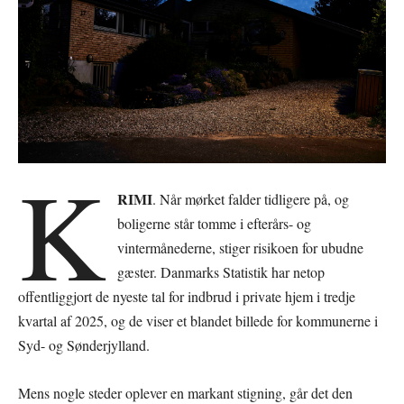
K
RIMI
. Når mørket falder tidligere på, og
boligerne står tomme i efterårs- og
vintermånederne, stiger risikoen for ubudne
gæster. Danmarks Statistik har netop
offentliggjort de nyeste tal for indbrud i private hjem i tredje
kvartal af 2025, og de viser et blandet billede for kommunerne i
Syd- og Sønderjylland.
Mens nogle steder oplever en markant stigning, går det den