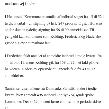
modsatte vej i andre.
I Hedensted Kommune er antallet af indbrud steget fra 15 til 52 i
tredje kvartal – en stigning på hele 247 procent. Også i Horsens
er der sket en tydelig stigning fra 56 til 90 anmeldelser. Til
gengæld kan kommuner som Kolding, Fredericia og Haderslev
glæde sig over et markant fald.
I Fredericia faldt antallet af anmeldte indbrud i tredje kvartal fra
44 til blot 19, mens Kolding gik fra 158 til 72 – et fald på over
halvdelen. Haderslev oplevede et lignende fald fra 41 til 17
anmeldelser.
Samlet set viser tallene fra Danmarks Statistik, at der i tredje
kvartal blev anmeldt 496 indbrud i de syd- og sønderjyske
kommuner. Det er 29 procent færre end i samme periode sidste
år.