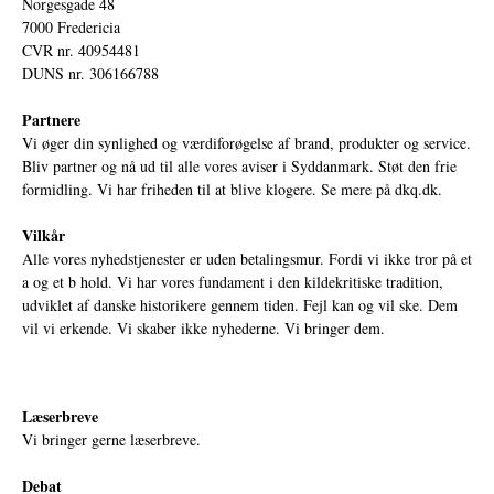
Norgesgade 48
7000 Fredericia
CVR nr. 40954481
DUNS nr. 306166788
Partnere
Vi øger din synlighed og værdiforøgelse af brand, produkter og service.
Bliv partner og nå ud til alle vores aviser i Syddanmark. Støt den frie
formidling. Vi har friheden til at blive klogere. Se mere på
dkq.dk.
Vilkår
Alle vores nyhedstjenester er uden betalingsmur. Fordi vi ikke tror på et
a og et b hold. Vi har vores fundament i den kildekritiske tradition,
udviklet af danske historikere gennem tiden. Fejl kan og vil ske. Dem
vil vi erkende. Vi skaber ikke nyhederne. Vi bringer dem.
Læserbreve
Vi bringer gerne læserbreve.
Debat