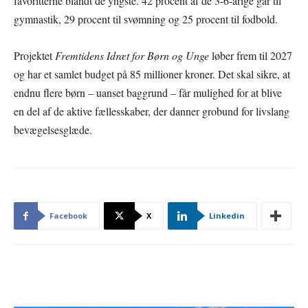
favoritterne blandt de yngste. 42 procent af de 3-6-årige går til
gymnastik, 29 procent til svømning og 25 procent til fodbold.
Projektet
Fremtidens Idræt for Børn og Unge
løber frem til 2027
og har et samlet budget på 85 millioner kroner. Det skal sikre, at
endnu flere børn – uanset baggrund – får mulighed for at blive
en del af de aktive fællesskaber, der danner grobund for livslang
bevægelsesglæde.
Facebook
X
Linkedin