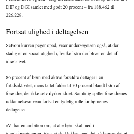
DIF og DGI samlet med godt 20 procent – fra 188.462 til
226.228.
Fortsat ulighed i deltagelsen
Selvom kurven peger opad, viser undersøgelsen også, at der
stadig er en social ulighed i, hvilke børn der bliver en del af
idrætslivet.
86 procent af børn med aktive forældre deltager i en
fritidsaktivitet, mens tallet falder til 70 procent blandt børn af
forældre, der ikke selv dyrker idræt. Samtidig spiller forældrenes
uddannelsesniveau fortsat en tydelig rolle for børnenes
deltagelse.
»Vi har en ambition om, at alle børn skal med i
idrætsforeningerne. Hvis vi skal lykkes med det, så kræver det et