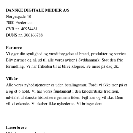
DANSKE DIGITALE MEDIER A/S
Norgesgade 48
7000 Fredericia
CVR nr. 40954481
DUNS nr. 306166788
Partnere
Vi øger din synlighed og værdiforøgelse af brand, produkter og service.
Bliv partner og nå ud til alle vores aviser i Syddanmark. Støt den frie
formidling. Vi har friheden til at blive klogere. Se mere på
dkq.dk.
Vilkår
Alle vores nyhedstjenester er uden betalingsmur. Fordi vi ikke tror på et
a og et b hold. Vi har vores fundament i den kildekritiske tradition,
udviklet af danske historikere gennem tiden. Fejl kan og vil ske. Dem
vil vi erkende. Vi skaber ikke nyhederne. Vi bringer dem.
Læserbreve