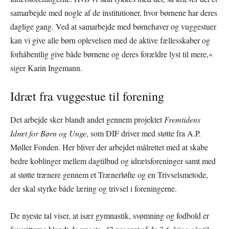
samarbejde med nogle af de institutioner, hvor børnene har deres
daglige gang. Ved at samarbejde med børnehaver og vuggestuer
kan vi give alle børn oplevelsen med de aktive fællesskaber og
forhåbentlig give både børnene og deres forældre lyst til mere,«
siger Karin Ingemann.
Idræt fra vuggestue til forening
Det arbejde sker blandt andet gennem projektet
Fremtidens
Idræt for Børn og Unge
, som DIF driver med støtte fra A.P.
Møller Fonden. Her bliver der arbejdet målrettet med at skabe
bedre koblinger mellem dagtilbud og idrætsforeninger samt med
at støtte trænere gennem et Trænerløfte og en Trivselsmetode,
der skal styrke både læring og trivsel i foreningerne.
De nyeste tal viser, at især gymnastik, svømning og fodbold er