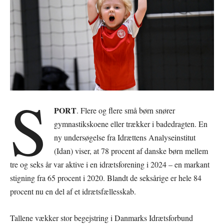
S
PORT
. Flere og flere små børn snører
gymnastikskoene eller trækker i badedragten. En
ny undersøgelse fra Idrættens Analyseinstitut
(Idan) viser, at 78 procent af danske børn mellem
tre og seks år var aktive i en idrætsforening i 2024 – en markant
stigning fra 65 procent i 2020. Blandt de seksårige er hele 84
procent nu en del af et idrætsfællesskab.
Tallene vækker stor begejstring i Danmarks Idrætsforbund