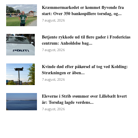
Kræmmermarkedet er kommet flyvende fra
start: Over 350 bankospillere torsdag, og...
7 august, 2026
Betjente rykkede ud til flere gader i Fredericias
centrum: Anholdelse bag...
7 august, 2026
Kvinde død efter påkørsel af tog ved Kolding:
Strækningen er åben...
7 august, 2026
Eleverne i Strib svømmer over Lillebælt hvert
år: Torsdag lagde verdens...
7 august, 2026