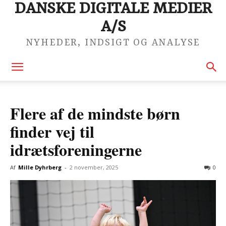
DANSKE DIGITALE MEDIER
A/S
NYHEDER, INDSIGT OG ANALYSE
Flere af de mindste børn
finder vej til
idrætsforeningerne
Af
Mille Dyhrberg
-
2 november, 2025
0