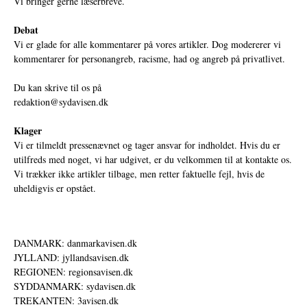
Vi bringer gerne læserbreve.
Debat
Vi er glade for alle kommentarer på vores artikler. Dog modererer vi
kommentarer for personangreb, racisme, had og angreb på privatlivet.
Du kan skrive til os på
redaktion@sydavisen.dk
Klager
Vi er tilmeldt pressenævnet og tager ansvar for indholdet. Hvis du er
utilfreds med noget, vi har udgivet, er du velkommen til at kontakte os.
Vi trækker ikke artikler tilbage, men retter faktuelle fejl, hvis de
uheldigvis er opstået.
DANMARK: danmarkavisen.dk
JYLLAND: jyllandsavisen.dk
REGIONEN: regionsavisen.dk
SYDDANMARK: sydavisen.dk
TREKANTEN: 3avisen.dk