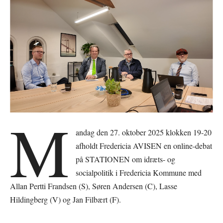
M
andag den 27. oktober 2025 klokken 19-20
afholdt Fredericia AVISEN en online-debat
på STATIONEN om idræts- og
socialpolitik i Fredericia Kommune med
Allan Pertti Frandsen (S), Søren Andersen (C), Lasse
Hildingberg (V) og Jan Filbært (F).