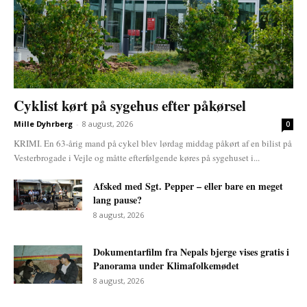
Cyklist kørt på sygehus efter påkørsel
Mille Dyhrberg
-
8 august, 2026
0
KRIMI. En 63-årig mand på cykel blev lørdag middag påkørt af en bilist på
Vesterbrogade i Vejle og måtte efterfølgende køres på sygehuset i...
Afsked med Sgt. Pepper – eller bare en meget
lang pause?
8 august, 2026
Dokumentarfilm fra Nepals bjerge vises gratis i
Panorama under Klimafolkemødet
8 august, 2026