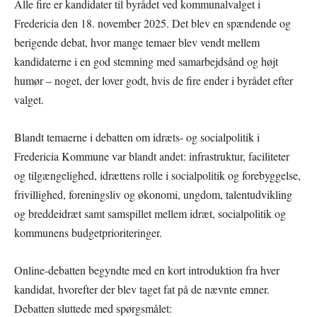
Alle fire er kandidater til byrådet ved kommunalvalget i
Fredericia den 18. november 2025. Det blev en spændende og
berigende debat, hvor mange temaer blev vendt mellem
kandidaterne i en god stemning med samarbejdsånd og højt
humør – noget, der lover godt, hvis de fire ender i byrådet efter
valget.
Blandt temaerne i debatten om idræts- og socialpolitik i
Fredericia Kommune var blandt andet: infrastruktur, faciliteter
og tilgængelighed, idrættens rolle i socialpolitik og forebyggelse,
frivillighed, foreningsliv og økonomi, ungdom, talentudvikling
og breddeidræt samt samspillet mellem idræt, socialpolitik og
kommunens budgetprioriteringer.
Online-debatten begyndte med en kort introduktion fra hver
kandidat, hvorefter der blev taget fat på de nævnte emner.
Debatten sluttede med spørgsmålet: