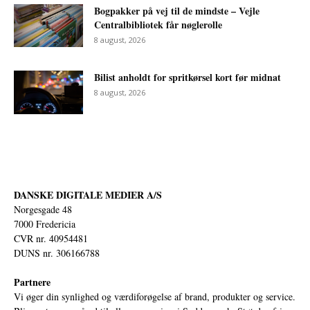
Bogpakker på vej til de mindste – Vejle
Centralbibliotek får nøglerolle
8 august, 2026
Bilist anholdt for spritkørsel kort før midnat
8 august, 2026
DANSKE DIGITALE MEDIER A/S
Norgesgade 48
7000 Fredericia
CVR nr. 40954481
DUNS nr. 306166788
Partnere
Vi øger din synlighed og værdiforøgelse af brand, produkter og service.