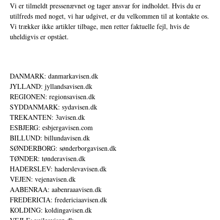
Vi er tilmeldt pressenævnet og tager ansvar for indholdet. Hvis du er
utilfreds med noget, vi har udgivet, er du velkommen til at kontakte os.
Vi trækker ikke artikler tilbage, men retter faktuelle fejl, hvis de
uheldigvis er opstået.
DANMARK: danmarkavisen.dk
JYLLAND: jyllandsavisen.dk
REGIONEN: regionsavisen.dk
SYDDANMARK: sydavisen.dk
TREKANTEN: 3avisen.dk
ESBJERG: esbjergavisen.com
BILLUND: billundavisen.dk
SØNDERBORG: sønderborgavisen.dk
TØNDER: tønderavisen.dk
HADERSLEV: haderslevavisen.dk
VEJEN: vejenavisen.dk
AABENRAA: aabenraaavisen.dk
FREDERICIA: fredericiaavisen.dk
KOLDING: koldingavisen.dk