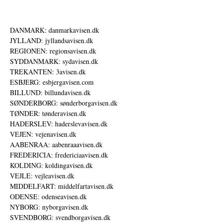
DANMARK: danmarkavisen.dk
JYLLAND: jyllandsavisen.dk
REGIONEN: regionsavisen.dk
SYDDANMARK: sydavisen.dk
TREKANTEN: 3avisen.dk
ESBJERG: esbjergavisen.com
BILLUND: billundavisen.dk
SØNDERBORG: sønderborgavisen.dk
TØNDER: tønderavisen.dk
HADERSLEV: haderslevavisen.dk
VEJEN: vejenavisen.dk
AABENRAA: aabenraaavisen.dk
FREDERICIA: fredericiaavisen.dk
KOLDING: koldingavisen.dk
VEJLE: vejleavisen.dk
MIDDELFART: middelfartavisen.dk
ODENSE: odenseavisen.dk
NYBORG: nyborgavisen.dk
SVENDBORG: svendborgavisen.dk