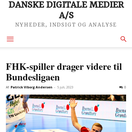
DANSKE DIGITALE MEDIER
A/S
NYHEDER, INDSIGT OG ANALYSE
FHK-spiller drager videre til
Bundesligaen
Af
Patrick Viborg Andersen
-
5 juli, 2023
0