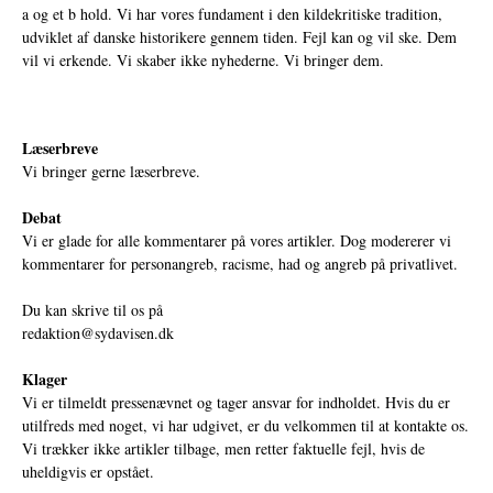
a og et b hold. Vi har vores fundament i den kildekritiske tradition,
udviklet af danske historikere gennem tiden. Fejl kan og vil ske. Dem
vil vi erkende. Vi skaber ikke nyhederne. Vi bringer dem.
Læserbreve
Vi bringer gerne læserbreve.
Debat
Vi er glade for alle kommentarer på vores artikler. Dog modererer vi
kommentarer for personangreb, racisme, had og angreb på privatlivet.
Du kan skrive til os på
redaktion@sydavisen.dk
Klager
Vi er tilmeldt pressenævnet og tager ansvar for indholdet. Hvis du er
utilfreds med noget, vi har udgivet, er du velkommen til at kontakte os.
Vi trækker ikke artikler tilbage, men retter faktuelle fejl, hvis de
uheldigvis er opstået.