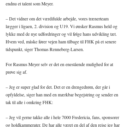
endnu et talent som Meyer.
– Det vidner om det værdifulde arbejde, vores trænerteam
lægger i ligaen, 2. division og U19. Vi ønsker Rasmus held og
lykke med de nye udfordringer og vil følge hans udvikling tæt.
Hvem ved, måske fører vejen ham tilbage til FHK på et senere
tidspunkt, siger Thomas Renneberg-Larsen.
For Rasmus Meyer selv er det en enestående mulighed for at
prøve sig af.
– Jeg er super glad for det. Det er en drengedrøm, der går i
opfyldelse, siger han med en mærkbar begejstring og sender en
tak til alle i omkring FHK:
– Jeg vil gerne takke alle i hele 7000 Fredericia, fans, sponsorer
og holdkammerater. De har alle været en del af den rejse jeg har