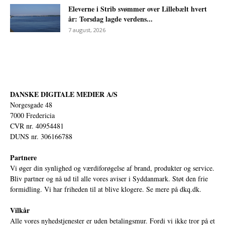
Eleverne i Strib svømmer over Lillebælt hvert
år: Torsdag lagde verdens...
7 august, 2026
DANSKE DIGITALE MEDIER A/S
Norgesgade 48
7000 Fredericia
CVR nr. 40954481
DUNS nr. 306166788
Partnere
Vi øger din synlighed og værdiforøgelse af brand, produkter og service.
Bliv partner og nå ud til alle vores aviser i Syddanmark. Støt den frie
formidling. Vi har friheden til at blive klogere. Se mere på
dkq.dk.
Vilkår
Alle vores nyhedstjenester er uden betalingsmur. Fordi vi ikke tror på et