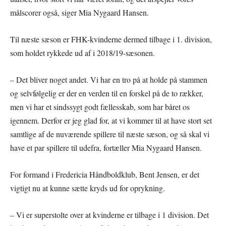
målscorer også, siger Mia Nygaard Hansen.
Til næste sæson er FHK-kvinderne dermed tilbage i 1. division,
som holdet rykkede ud af i 2018/19-sæsonen.
– Det bliver noget andet. Vi har en tro på at holde på stammen
og selvfølgelig er der en verden til en forskel på de to rækker,
men vi har et sindssygt godt fællesskab, som har båret os
igennem. Derfor er jeg glad for, at vi kommer til at have stort set
samtlige af de nuværende spillere til næste sæson, og så skal vi
have et par spillere til udefra, fortæller Mia Nygaard Hansen.
For formand i Fredericia Håndboldklub, Bent Jensen, er det
vigtigt nu at kunne sætte kryds ud for oprykning.
– Vi er superstolte over at kvinderne er tilbage i 1 division. Det