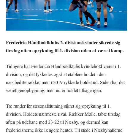
Fredericia Håndboldklubs 2. divisionskvinder sikrede sig
tirsdag aften oprykning til 1. division uden at være i kamp.
Tidligere har Fredericia Håndboldklubs kvindehold været i 1.
division, og det lykkedes også at etablere holdet i den
næstbedste række, men i 2019 rykkede holdet ud. Siden har det
været genopbygning, men nu er holdet tilbage igen.
Tre runder før sæsonafslutning sikret sig oprykning til 1.
division. Holdets nærmeste rival, Rækker Mølle, tabte tirsdag
aften på udebane med 23-22 til Næsby, og dermed kan
fredericianerne ikke længere hentes. Til stede i Næsbyhallerne