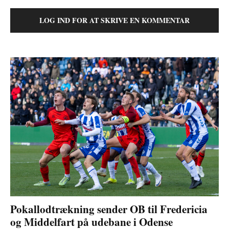
LOG IND FOR AT SKRIVE EN KOMMENTAR
Pokallodtrækning sender OB til Fredericia
og Middelfart på udebane i Odense