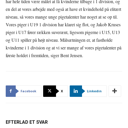
har hele tiden være målet at få kvinderne tilbage i 1 division, og
en del at vores arbejde med også at have et kvindehold på elitært
niveau, så vores mange unge pigetalenter har noget at se op til.
Vores piger i U19 1 division har klaret sig flot, og Jakob Kruses
piger i U17 fører rækken suverænt, ligesom pigerne i U15, U13
og U11 spiller på højt niveau. Målsætningen er, at fastholde
kvinderne i 1 division og at vi ser mange af vores pigetalenter på
første holdet i fremtiden, siger Bent Jensen.
Facebook
X
Linkedin
EFTERLAD ET SVAR