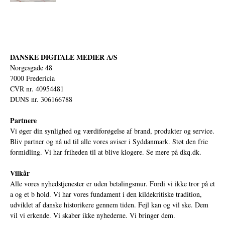
DANSKE DIGITALE MEDIER A/S
Norgesgade 48
7000 Fredericia
CVR nr. 40954481
DUNS nr. 306166788
Partnere
Vi øger din synlighed og værdiforøgelse af brand, produkter og service.
Bliv partner og nå ud til alle vores aviser i Syddanmark. Støt den frie
formidling. Vi har friheden til at blive klogere. Se mere på
dkq.dk.
Vilkår
Alle vores nyhedstjenester er uden betalingsmur. Fordi vi ikke tror på et
a og et b hold. Vi har vores fundament i den kildekritiske tradition,
udviklet af danske historikere gennem tiden. Fejl kan og vil ske. Dem
vil vi erkende. Vi skaber ikke nyhederne. Vi bringer dem.