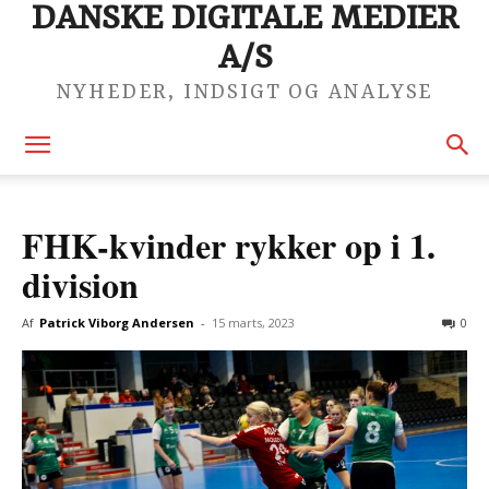
DANSKE DIGITALE MEDIER
A/S
NYHEDER, INDSIGT OG ANALYSE
FHK-kvinder rykker op i 1.
division
Af
Patrick Viborg Andersen
-
15 marts, 2023
0