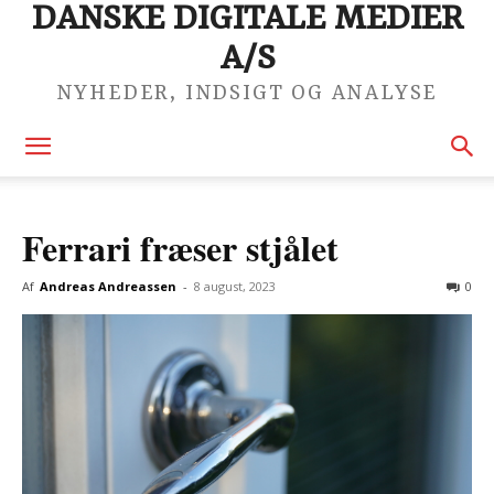
DANSKE DIGITALE MEDIER
A/S
NYHEDER, INDSIGT OG ANALYSE
Ferrari fræser stjålet
Af
Andreas Andreassen
-
8 august, 2023
0