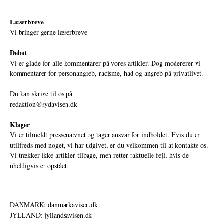
Læserbreve
Vi bringer gerne læserbreve.
Debat
Vi er glade for alle kommentarer på vores artikler. Dog modererer vi
kommentarer for personangreb, racisme, had og angreb på privatlivet.
Du kan skrive til os på
redaktion@sydavisen.dk
Klager
Vi er tilmeldt pressenævnet og tager ansvar for indholdet. Hvis du er
utilfreds med noget, vi har udgivet, er du velkommen til at kontakte os.
Vi trækker ikke artikler tilbage, men retter faktuelle fejl, hvis de
uheldigvis er opstået.
DANMARK: danmarkavisen.dk
JYLLAND: jyllandsavisen.dk