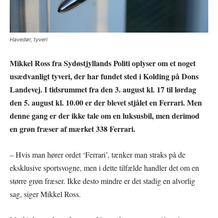
Havedør, tyveri
Mikkel Ross fra Sydøstjyllands Politi oplyser om et noget
usædvanligt tyveri, der har fundet sted i Kolding på Dons
Landevej. I tidsrummet fra den 3. august kl. 17 til lørdag
den 5. august kl. 10.00 er der blevet stjålet en Ferrari. Men
denne gang er der ikke tale om en luksusbil, men derimod
en grøn fræser af mærket 338 Ferrari.
– Hvis man hører ordet ‘Ferrari’, tænker man straks på de
eksklusive sportsvogne, men i dette tilfælde handler det om en
større grøn fræser. Ikke desto mindre er det stadig en alvorlig
sag, siger Mikkel Ross.