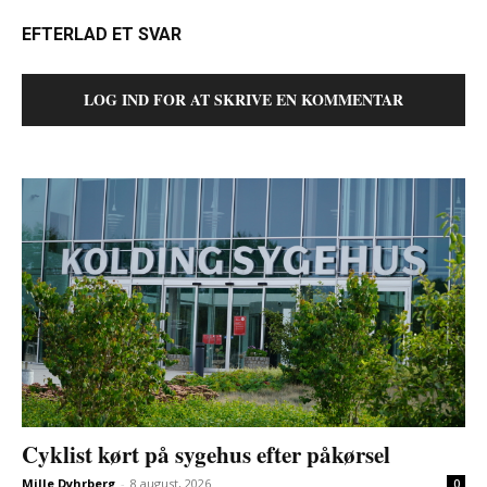
EFTERLAD ET SVAR
LOG IND FOR AT SKRIVE EN KOMMENTAR
Cyklist kørt på sygehus efter påkørsel
Mille Dyhrberg
-
8 august, 2026
0