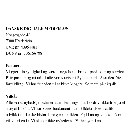
DANSKE DIGITALE MEDIER A/S
Norgesgade 48
7000 Fredericia
CVR nr. 40954481
DUNS nr. 306166788
Partnere
Vi øger din synlighed og værdiforøgelse af brand, produkter og service.
Bliv partner og nå ud til alle vores aviser i Syddanmark. Støt den frie
formidling. Vi har friheden til at blive klogere. Se mere på
dkq.dk.
Vilkår
Alle vores nyhedstjenester er uden betalingsmur. Fordi vi ikke tror på et
a og et b hold. Vi har vores fundament i den kildekritiske tradition,
udviklet af danske historikere gennem tiden. Fejl kan og vil ske. Dem
vil vi erkende. Vi skaber ikke nyhederne. Vi bringer dem.