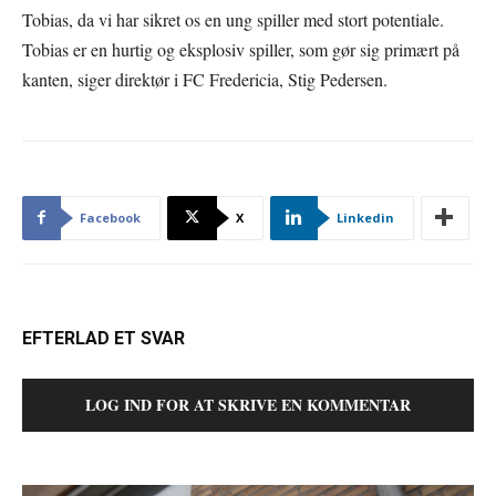
Tobias, da vi har sikret os en ung spiller med stort potentiale.
Tobias er en hurtig og eksplosiv spiller, som gør sig primært på
kanten, siger direktør i FC Fredericia, Stig Pedersen.
Facebook
X
Linkedin
EFTERLAD ET SVAR
LOG IND FOR AT SKRIVE EN KOMMENTAR