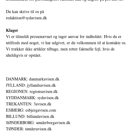
Du kan skrive til os på
redaktion@sydavisen.dk
Klager
Vi er tilmeldt pressenævnet og tager ansvar for indholdet. Hvis du er
utilfreds med noget, vi har udgivet, er du velkommen til at kontakte os.
Vi trækker ikke artikler tilbage, men retter faktuelle fejl, hvis de
uheldigvis er opstået.
DANMARK: danmarkavisen.dk
JYLLAND: jyllandsavisen.dk
REGIONEN: regionsavisen.dk
SYDDANMARK: sydavisen.dk
TREKANTEN: 3avisen.dk
ESBJERG: esbjergavisen.com
BILLUND: billundavisen.dk
SØNDERBORG: sønderborgavisen.dk
TØNDER: tønderavisen.dk