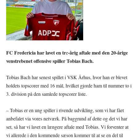
FC Fredericia har lavet en tr
-årig aftale med den 20-årige
e
venstrebenet offensive spiller Tobias Bach.
Tobias Bach har senest spillet i VSK Århus, hvor han er blevet
holdets topscorer med 16 mål, hvilket gjorde ham til nummer to i
3. division på den samlede topscorer liste.
– Tobias er en ung spiller i rivende udvikling, som vi har fået
anbefalet via vores netværk. På baggrund af dette og det vi har
set, så har vi lavet en længere aftale med Tobias. Vi forventer at
vi allerede i den kommende sæson kommer til at se en del til