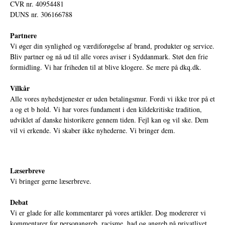
CVR nr. 40954481
DUNS nr. 306166788
Partnere
Vi øger din synlighed og værdiforøgelse af brand, produkter og service.
Bliv partner og nå ud til alle vores aviser i Syddanmark. Støt den frie
formidling. Vi har friheden til at blive klogere. Se mere på
dkq.dk.
Vilkår
Alle vores nyhedstjenester er uden betalingsmur. Fordi vi ikke tror på et
a og et b hold. Vi har vores fundament i den kildekritiske tradition,
udviklet af danske historikere gennem tiden. Fejl kan og vil ske. Dem
vil vi erkende. Vi skaber ikke nyhederne. Vi bringer dem.
Læserbreve
Vi bringer gerne læserbreve.
Debat
Vi er glade for alle kommentarer på vores artikler. Dog modererer vi
kommentarer for personangreb, racisme, had og angreb på privatlivet.