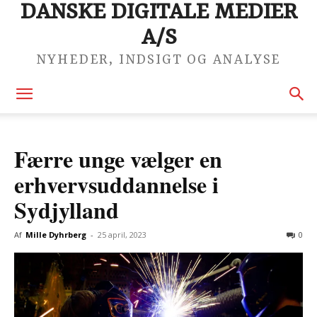
DANSKE DIGITALE MEDIER
A/S
NYHEDER, INDSIGT OG ANALYSE
Færre unge vælger en
erhvervsuddannelse i
Sydjylland
Af
Mille Dyhrberg
-
25 april, 2023
0