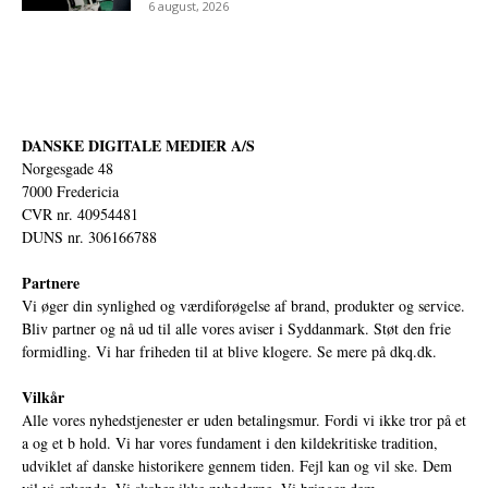
6 august, 2026
DANSKE DIGITALE MEDIER A/S
Norgesgade 48
7000 Fredericia
CVR nr. 40954481
DUNS nr. 306166788
Partnere
Vi øger din synlighed og værdiforøgelse af brand, produkter og service.
Bliv partner og nå ud til alle vores aviser i Syddanmark. Støt den frie
formidling. Vi har friheden til at blive klogere. Se mere på
dkq.dk.
Vilkår
Alle vores nyhedstjenester er uden betalingsmur. Fordi vi ikke tror på et
a og et b hold. Vi har vores fundament i den kildekritiske tradition,
udviklet af danske historikere gennem tiden. Fejl kan og vil ske. Dem