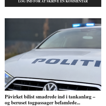
LOG IND FOR AT SKRIVE EN KOMMENTAR
Påvirket bilist smadrede ind i tankanlæg –
og beruset togpassager befamlede...