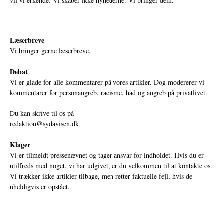
vil vi erkende. Vi skaber ikke nyhederne. Vi bringer dem.
Læserbreve
Vi bringer gerne læserbreve.
Debat
Vi er glade for alle kommentarer på vores artikler. Dog modererer vi
kommentarer for personangreb, racisme, had og angreb på privatlivet.
Du kan skrive til os på
redaktion@sydavisen.dk
Klager
Vi er tilmeldt pressenævnet og tager ansvar for indholdet. Hvis du er
utilfreds med noget, vi har udgivet, er du velkommen til at kontakte os.
Vi trækker ikke artikler tilbage, men retter faktuelle fejl, hvis de
uheldigvis er opstået.