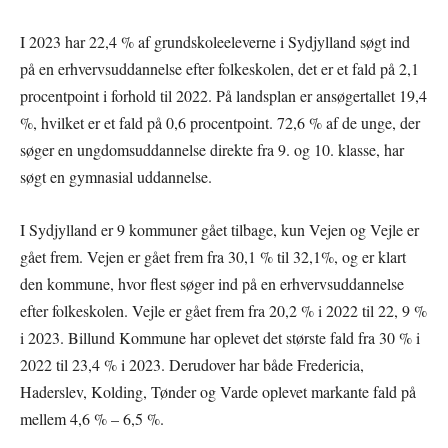
I 2023 har 22,4 % af grundskoleeleverne i Sydjylland søgt ind
på en erhvervsuddannelse efter folkeskolen, det er et fald på 2,1
procentpoint i forhold til 2022. På landsplan er ansøgertallet 19,4
%, hvilket er et fald på 0,6 procentpoint. 72,6 % af de unge, der
søger en ungdomsuddannelse direkte fra 9. og 10. klasse, har
søgt en gymnasial uddannelse.
I Sydjylland er 9 kommuner gået tilbage, kun Vejen og Vejle er
gået frem. Vejen er gået frem fra 30,1 % til 32,1%, og er klart
den kommune, hvor flest søger ind på en erhvervsuddannelse
efter folkeskolen. Vejle er gået frem fra 20,2 % i 2022 til 22, 9 %
i 2023. Billund Kommune har oplevet det største fald fra 30 % i
2022 til 23,4 % i 2023. Derudover har både Fredericia,
Haderslev, Kolding, Tønder og Varde oplevet markante fald på
mellem 4,6 % – 6,5 %.