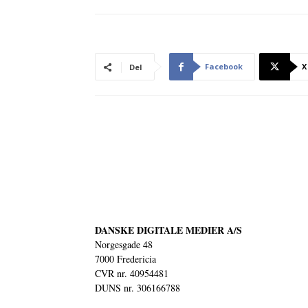
Facebook
X
Del
DANSKE DIGITALE MEDIER A/S
Norgesgade 48
7000 Fredericia
CVR nr. 40954481
DUNS nr. 306166788