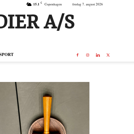
C
15.1
Copenhagen
fredag 7. august 2026
IER A/S
SPORT