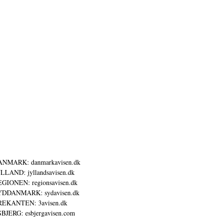
ANMARK: danmarkavisen.dk
LLAND: jyllandsavisen.dk
GIONEN: regionsavisen.dk
YDDANMARK: sydavisen.dk
REKANTEN: 3avisen.dk
BJERG: esbjergavisen.com