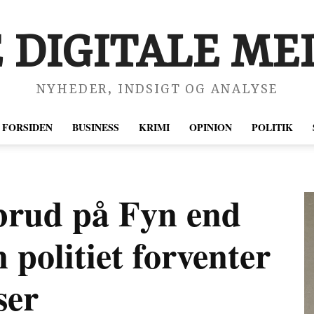
 DIGITALE MED
NYHEDER, INDSIGT OG ANALYSE
FORSIDEN
BUSINESS
KRIMI
OPINION
POLITIK
brud på Fyn end
 politiet forventer
ser