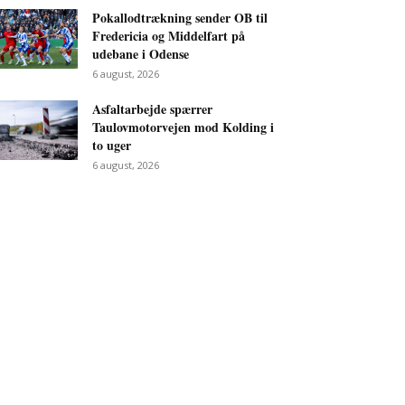
Pokallodtrækning sender OB til
Fredericia og Middelfart på
udebane i Odense
6 august, 2026
Asfaltarbejde spærrer
Taulovmotorvejen mod Kolding i
to uger
6 august, 2026