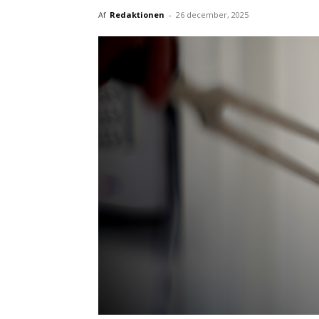
Af
Redaktionen
-
26 december, 2025