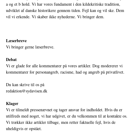
a og et b hold. Vi har vores fundament i den kildekritiske tradition,
udviklet af danske historikere gennem tiden. Fejl kan og vil ske. Dem
vil vi erkende. Vi skaber ikke nyhederne. Vi bringer dem.
Læserbreve
Vi bringer gerne læserbreve.
Debat
Vi er glade for alle kommentarer på vores artikler. Dog modererer vi
kommentarer for personangreb, racisme, had og angreb på privatlivet.
Du kan skrive til os på
redaktion@sydavisen.dk
Klager
Vi er tilmeldt pressenævnet og tager ansvar for indholdet. Hvis du er
utilfreds med noget, vi har udgivet, er du velkommen til at kontakte os.
Vi trækker ikke artikler tilbage, men retter faktuelle fejl, hvis de
uheldigvis er opstået.