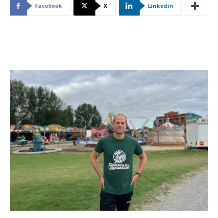
Facebook
X
Linkedin