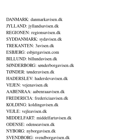
DANMARK: danmarkavisen.dk
JYLLAND: jyllandsavisen.dk
REGIONEN: regionsavisen.dk
SYDDANMARK: sydavisen.dk
TREKANTEN: 3avisen.dk
ESBJERG: esbjergavisen.com
BILLUND: billundavisen.dk
SØNDERBORG: sønderborgavisen.dk
TØNDER: tønderavisen.dk
HADERSLEV: haderslevavisen.dk
VEJEN: vejenavisen.dk
AABENRAA: aabenraaavisen.dk
FREDERICIA: fredericiaavisen.dk
KOLDING: koldingavisen.dk
VEJLE: vejleavisen.dk
MIDDELFART: middelfartavisen.dk
ODENSE: odenseavisen.dk
NYBORG: nyborgavisen.dk
SVENDBORG: svendborgavisen.dk