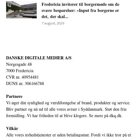
Fredericia inviterer til borgermøde om de
svære besparelser: »Input fra borgerne er
det, der skal...
7 august, 2026
DANSKE DIGITALE MEDIER A/S
Norgesgade 48
7000 Fredericia
CVR nr. 40954481
DUNS nr. 306166788
Partnere
Vi øger din synlighed og værdiforøgelse af brand, produkter og service.
Bliv partner og nå ud til alle vores aviser i Syddanmark. Støt den frie
formidling. Vi har friheden til at blive klogere. Se mere på
dkq.dk.
Vilkår
Alle vores nyhedstjenester er uden betalingsmur. Fordi vi ikke tror på et