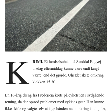
K
RIMI.
Et færdselsuheld på Sanddal Engvej
tirsdag eftermiddag kunne være endt langt
værre, end det gjorde. Uheldet skete omkring
klokken 15.30.
En 16-årig dreng fra Fredericia kørte på cykelstien i sydgående
retning, da der opstod problemer med cyklens gear. Han kunne
ikke skifte og valgte selv at tage hånden ned omkring tandhjulet,