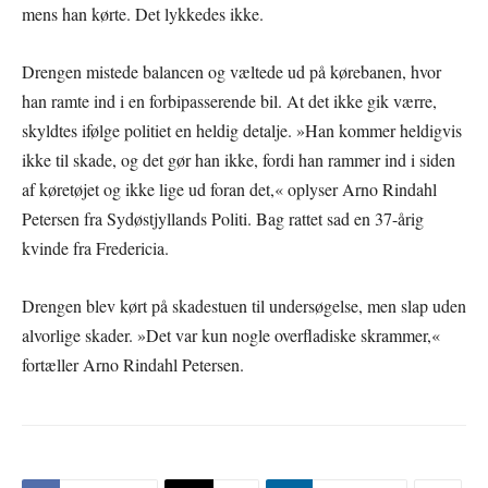
mens han kørte. Det lykkedes ikke.
Drengen mistede balancen og væltede ud på kørebanen, hvor
han ramte ind i en forbipasserende bil. At det ikke gik værre,
skyldtes ifølge politiet en heldig detalje. »Han kommer heldigvis
ikke til skade, og det gør han ikke, fordi han rammer ind i siden
af køretøjet og ikke lige ud foran det,« oplyser Arno Rindahl
Petersen fra Sydøstjyllands Politi. Bag rattet sad en 37-årig
kvinde fra Fredericia.
Drengen blev kørt på skadestuen til undersøgelse, men slap uden
alvorlige skader. »Det var kun nogle overfladiske skrammer,«
fortæller Arno Rindahl Petersen.