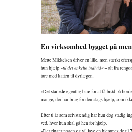
En virksomhed bygget på men
Mette Mikkelsen driver en lille, men stærkt efter
hun hjælp
»til det enkelte individ«
– alt fra rengør
ture med katten til dyrlægen.
»Det startede egentlig bare for at få brød på borde
mange, der har brug for den slags hjælp, som ikk
Efter ti år som selvstændig har hun dog stadig in
ved, hvor hun skal gå hen for hjælp.
»Der ringer nogen og vil lave en hjemmeside til 