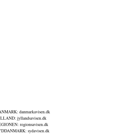
ANMARK: danmarkavisen.dk
LLAND: jyllandsavisen.dk
GIONEN: regionsavisen.dk
YDDANMARK: sydavisen.dk