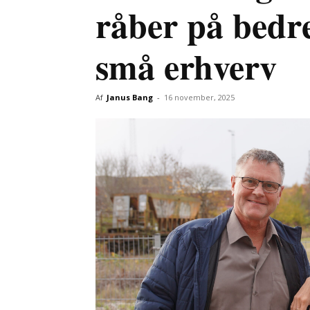
råber på bedre
små erhverv
Af
Janus Bang
-
16 november, 2025