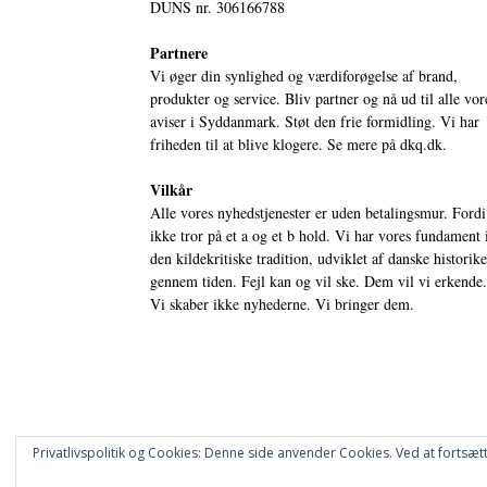
DUNS nr. 306166788
Partnere
Vi øger din synlighed og værdiforøgelse af brand,
produkter og service. Bliv partner og nå ud til alle vor
aviser i Syddanmark. Støt den frie formidling. Vi har
friheden til at blive klogere. Se mere på
dkq.dk.
Vilkår
Alle vores nyhedstjenester er uden betalingsmur. Fordi
ikke tror på et a og et b hold. Vi har vores fundament 
den kildekritiske tradition, udviklet af danske historik
gennem tiden. Fejl kan og vil ske. Dem vil vi erkende.
Vi skaber ikke nyhederne. Vi bringer dem.
Privatlivspolitik og Cookies: Denne side anvender Cookies. Ved at fortsætt