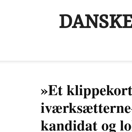
DANSKE
»Et klippekort 
iværksætterne
kandidat og l