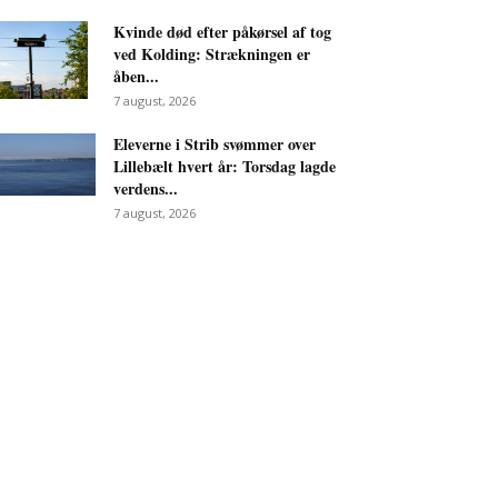
Kvinde død efter påkørsel af tog
ved Kolding: Strækningen er
åben...
7 august, 2026
Eleverne i Strib svømmer over
Lillebælt hvert år: Torsdag lagde
verdens...
7 august, 2026