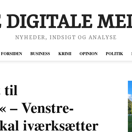
 DIGITALE MED
NYHEDER, INDSIGT OG ANALYSE
FORSIDEN
BUSINESS
KRIMI
OPINION
POLITIK
til
« – Venstre-
okal iværksætter