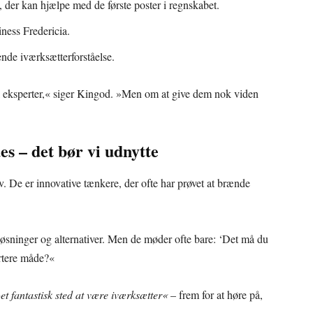
 der kan hjælpe med de første poster i regnskabet.
ness Fredericia.
nde iværksætterforståelse.
l eksperter,« siger Kingod. »Men om at give dem nok viden
s – det bør vi udnytte
. De er innovative tænkere, der ofte har prøvet at brænde
løsninger og alternativer. Men de møder ofte bare: ‘Det må du
artere måde?«
et fantastisk sted at være iværksætter«
– frem for at høre på,