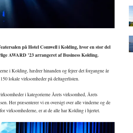
Teatersalen på Hotel Comwell i Kolding, hvor en stor del
årlige AWARD ’23 arrangeret af Business Kolding.
rne i Kolding, hædrer hinanden og fejrer det forgangne år
150 lokale virksomheder på deltagerlisten.
e virksomheder i kategorierne Årets virksomhed, Årets
sen. Her præsenterer vi en oversigt over alle vinderne og de
or virksomhederne, er at de alle har Kolding i hjertet.