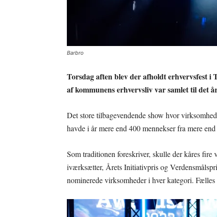
Barbro
Torsdag aften blev der afholdt erhvervsfest i 
af kommunens erhvervsliv var samlet til det 
Det store tilbagevendende show hvor virksomhede
havde i år mere end 400 mennekser fra mere end 
Som traditionen foreskriver, skulle der kåres fir
iværksætter, Årets Initiativpris og Verdensmålspri
nominerede virksomheder i hver kategori. Fælles f