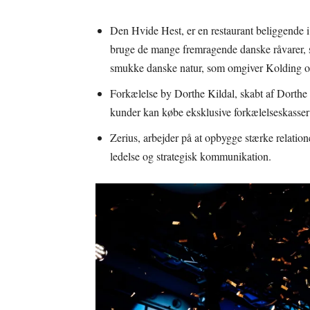
Den Hvide Hest, er en restaurant beliggende 
bruge de mange fremragende danske råvarer, s
smukke danske natur, som omgiver Kolding og si
Forkælelse by Dorthe Kildal, skabt af Dorthe
kunder kan købe eksklusive forkælelseskasser
Zerius, arbejder på at opbygge stærke relati
ledelse og strategisk kommunikation.