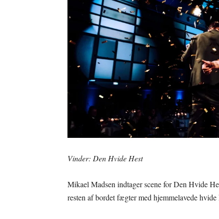
Vinder: Den Hvide Hest
Mikael Madsen indtager scene for Den Hvide Hest,
resten af bordet fægter med hjemmelavede hvide hes