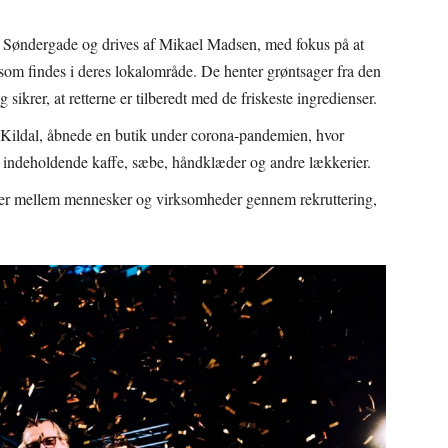
i Søndergade og drives af Mikael Madsen, med fokus på at
om findes i deres lokalområde. De henter grøntsager fra den
krer, at retterne er tilberedt med de friskeste ingredienser.
 Kildal, åbnede en butik under corona-pandemien, hvor
 indeholdende kaffe, sæbe, håndklæder og andre lækkerier.
oner mellem mennesker og virksomheder gennem rekruttering,