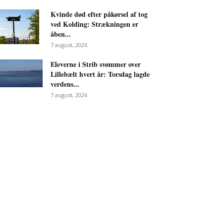
Kvinde død efter påkørsel af tog
ved Kolding: Strækningen er
åben...
7 august, 2026
Eleverne i Strib svømmer over
Lillebælt hvert år: Torsdag lagde
verdens...
7 august, 2026