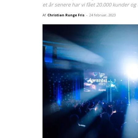
et år senere har vi fået 20.000 kunder og 
Af
Christian Runge Fris
-
24 februar, 2023