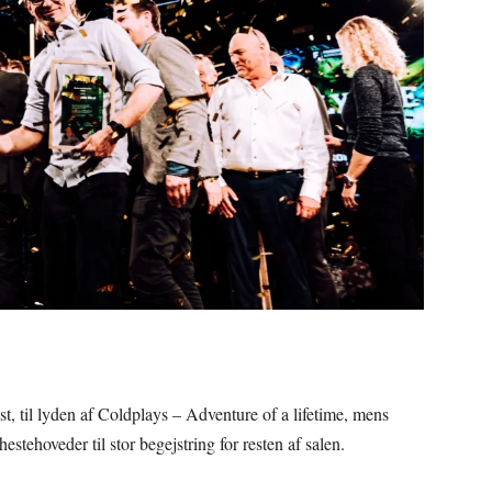
 til lyden af Coldplays – Adventure of a lifetime, mens
tehoveder til stor begejstring for resten af salen.