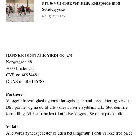
Fra 8-4 til øretæver. FHK kollapsede mod
Sønderjyske
6 august, 2026
DANSKE DIGITALE MEDIER A/S
Norgesgade 48
7000 Fredericia
CVR nr. 40954481
DUNS nr. 306166788
Partnere
Vi øger din synlighed og værdiforøgelse af brand, produkter og service.
Bliv partner og nå ud til alle vores aviser i Syddanmark. Støt den frie
formidling. Vi har friheden til at blive klogere. Se mere på
dkq.dk.
Vilkår
Alle vores nyhedstjenester er uden betalingsmur. Fordi vi ikke tror på et