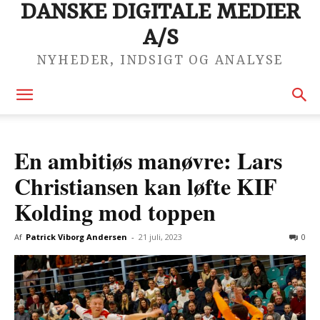
DANSKE DIGITALE MEDIER
A/S
NYHEDER, INDSIGT OG ANALYSE
En ambitiøs manøvre: Lars
Christiansen kan løfte KIF
Kolding mod toppen
Af
Patrick Viborg Andersen
-
21 juli, 2023
0