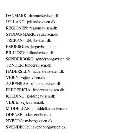
DANMARK: danmarkavisen.dk
JYLLAND: jyllandsavisen.dk
REGIONEN: regionsavisen.dk
SYDDANMARK: sydavisen.dk
TREKANTEN: 3avisen.dk
ESBJERG: esbjergavisen.com
BILLUND: billundavisen.dk
SØNDERBORG: sønderborgavisen.dk
TØNDER: tønderavisen.dk
HADERSLEV: haderslevavisen.dk
VEJEN: vejenavisen.dk
AABENRAA: aabenraaavisen.dk
FREDERICIA: fredericiaavisen.dk
KOLDING: koldingavisen.dk
VEJLE: vejleavisen.dk
MIDDELFART: middelfartavisen.dk
ODENSE: odenseavisen.dk
NYBORG: nyborgavisen.dk
SVENDBORG: svendborgavisen.dk