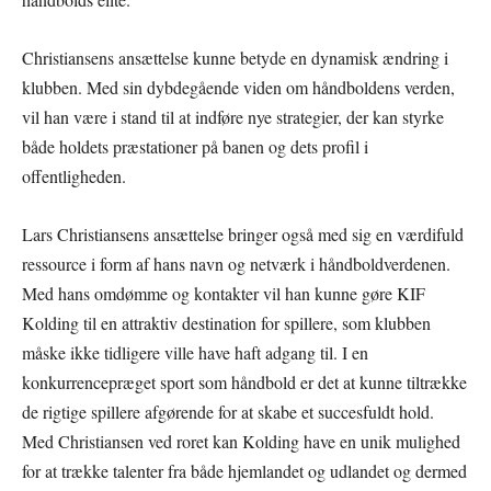
Christiansens ansættelse kunne betyde en dynamisk ændring i
klubben. Med sin dybdegående viden om håndboldens verden,
vil han være i stand til at indføre nye strategier, der kan styrke
både holdets præstationer på banen og dets profil i
offentligheden.
Lars Christiansens ansættelse bringer også med sig en værdifuld
ressource i form af hans navn og netværk i håndboldverdenen.
Med hans omdømme og kontakter vil han kunne gøre KIF
Kolding til en attraktiv destination for spillere, som klubben
måske ikke tidligere ville have haft adgang til. I en
konkurrencepræget sport som håndbold er det at kunne tiltrække
de rigtige spillere afgørende for at skabe et succesfuldt hold.
Med Christiansen ved roret kan Kolding have en unik mulighed
for at trække talenter fra både hjemlandet og udlandet og dermed