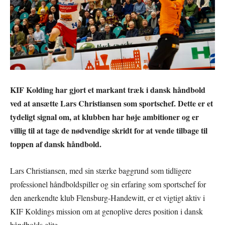
KIF Kolding har gjort et markant træk i dansk håndbold
ved at ansætte Lars Christiansen som sportschef. Dette er et
tydeligt signal om, at klubben har høje ambitioner og er
villig til at tage de nødvendige skridt for at vende tilbage til
toppen af dansk håndbold.
Lars Christiansen, med sin stærke baggrund som tidligere
professionel håndboldspiller og sin erfaring som sportschef for
den anerkendte klub Flensburg-Handewitt, er et vigtigt aktiv i
KIF Koldings mission om at genoplive deres position i dansk
håndbolds elite.