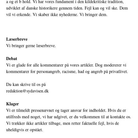
a og et b hold. Vi har vores fundament i den kildekritiske tradition,
udviklet af danske historikere gennem tiden. Fejl kan og vil ske. Dem
vil vi erkende. Vi skaber ikke nyhederne. Vi bringer dem.
Læserbreve
Vi bringer gerne læserbreve.
Debat
Vi er glade for alle kommentarer på vores artikler. Dog modererer vi
kommentarer for personangreb, racisme, had og angreb på privatlivet.
Du kan skrive til os på
redaktion@sydavisen.dk
Klager
Vi er tilmeldt pressenævnet og tager ansvar for indholdet. Hvis du er
utilfreds med noget, vi har udgivet, er du velkommen til at kontakte os.
Vi trækker ikke artikler tilbage, men retter faktuelle fejl, hvis de
uheldigvis er opstået.