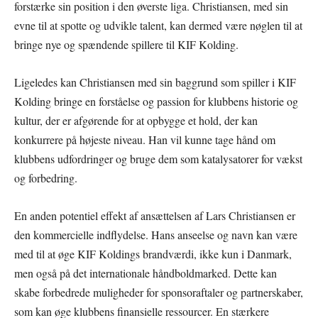
forstærke sin position i den øverste liga. Christiansen, med sin
evne til at spotte og udvikle talent, kan dermed være nøglen til at
bringe nye og spændende spillere til KIF Kolding.
Ligeledes kan Christiansen med sin baggrund som spiller i KIF
Kolding bringe en forståelse og passion for klubbens historie og
kultur, der er afgørende for at opbygge et hold, der kan
konkurrere på højeste niveau. Han vil kunne tage hånd om
klubbens udfordringer og bruge dem som katalysatorer for vækst
og forbedring.
En anden potentiel effekt af ansættelsen af Lars Christiansen er
den kommercielle indflydelse. Hans anseelse og navn kan være
med til at øge KIF Koldings brandværdi, ikke kun i Danmark,
men også på det internationale håndboldmarked. Dette kan
skabe forbedrede muligheder for sponsoraftaler og partnerskaber,
som kan øge klubbens finansielle ressourcer. En stærkere