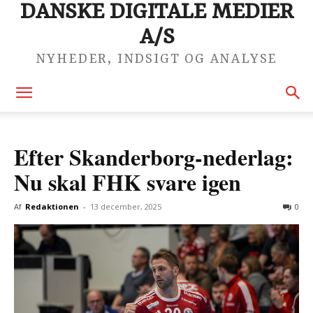
DANSKE DIGITALE MEDIER
A/S
NYHEDER, INDSIGT OG ANALYSE
Efter Skanderborg-nederlag:
Nu skal FHK svare igen
Af
Redaktionen
-
13 december, 2025
0