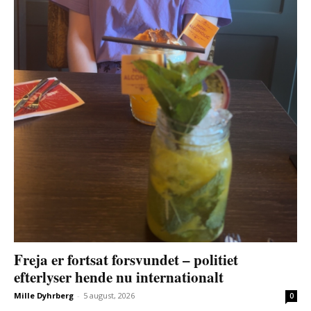
Freja er fortsat forsvundet – politiet
efterlyser hende nu internationalt
Mille Dyhrberg
-
5 august, 2026
0