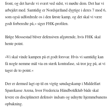
front, og det havde vi svært ved sidst, vi mødte dem. Det har vi
arbejdet med. Samtidig er Nordsjælland dygtige i deres 7 mod 6,
som også udfordrede os i den første kamp, og det skal vi være
godt forberedte på,« siger FHK-profilen.
Ifølge Mossestad bliver defensiven afgørende, hvis FHK skal
hente point.
»Vi skal vinde kampen på et godt forsvar. Hvis vi samtidig kan
få nogle nemme mål via en stærk kontrafase, så tror jeg på, at vi
tager de to point.«
Der er dermed lagt op til en vigtig søndagskamp i Middelfart
Sparekasse Arena, hvor Fredericia Håndboldklub både skal
levere en disciplineret defensiv indsats og udnytte hjemmebanens
opbakning.