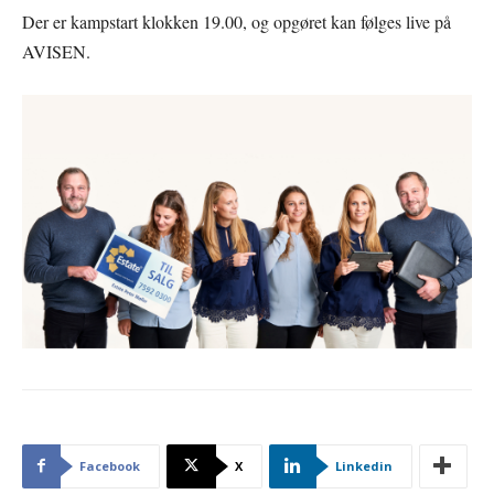
Der er kampstart klokken 19.00, og opgøret kan følges live på
AVISEN.
Facebook
X
Linkedin