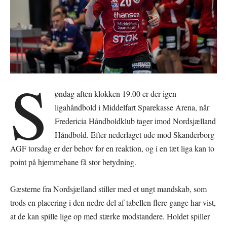
S
øndag aften klokken 19.00 er der igen
ligahåndbold i Middelfart Sparekasse Arena, når
Fredericia Håndboldklub tager imod Nordsjælland
Håndbold. Efter nederlaget ude mod Skanderborg
AGF torsdag er der behov for en reaktion, og i en tæt liga kan to
point på hjemmebane få stor betydning.
Gæsterne fra Nordsjælland stiller med et ungt mandskab, som
trods en placering i den nedre del af tabellen flere gange har vist,
at de kan spille lige op med stærke modstandere. Holdet spiller