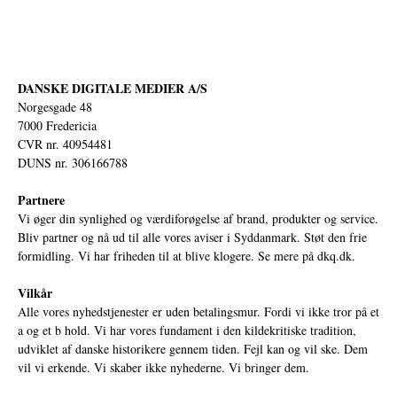
DANSKE DIGITALE MEDIER A/S
Norgesgade 48
7000 Fredericia
CVR nr. 40954481
DUNS nr. 306166788
Partnere
Vi øger din synlighed og værdiforøgelse af brand, produkter og service.
Bliv partner og nå ud til alle vores aviser i Syddanmark. Støt den frie
formidling. Vi har friheden til at blive klogere. Se mere på
dkq.dk.
Vilkår
Alle vores nyhedstjenester er uden betalingsmur. Fordi vi ikke tror på et
a og et b hold. Vi har vores fundament i den kildekritiske tradition,
udviklet af danske historikere gennem tiden. Fejl kan og vil ske. Dem
vil vi erkende. Vi skaber ikke nyhederne. Vi bringer dem.