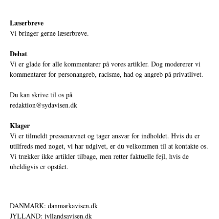
Læserbreve
Vi bringer gerne læserbreve.
Debat
Vi er glade for alle kommentarer på vores artikler. Dog modererer vi
kommentarer for personangreb, racisme, had og angreb på privatlivet.
Du kan skrive til os på
redaktion@sydavisen.dk
Klager
Vi er tilmeldt pressenævnet og tager ansvar for indholdet. Hvis du er
utilfreds med noget, vi har udgivet, er du velkommen til at kontakte os.
Vi trækker ikke artikler tilbage, men retter faktuelle fejl, hvis de
uheldigvis er opstået.
DANMARK: danmarkavisen.dk
JYLLAND: jyllandsavisen.dk