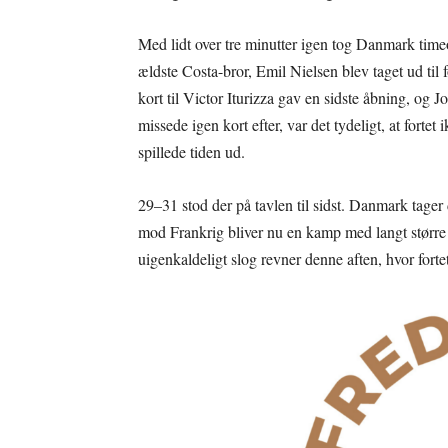
Med lidt over tre minutter igen tog Danmark ti
ældste Costa-bror, Emil Nielsen blev taget ud til 
kort til Victor Iturizza gav en sidste åbning, og
missede igen kort efter, var det tydeligt, at fort
spillede tiden ud.
29–31 stod der på tavlen til sidst. Danmark tag
mod Frankrig bliver nu en kamp med langt større v
uigenkaldeligt slog revner denne aften, hvor forte