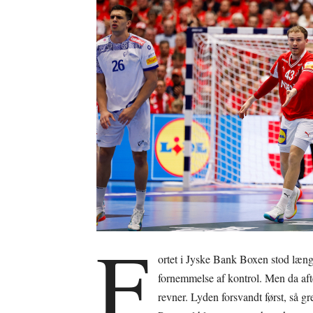
F
ortet i Jyske Bank Boxen stod læn
fornemmelse af kontrol. Men da aft
revner. Lyden forsvandt først, så g