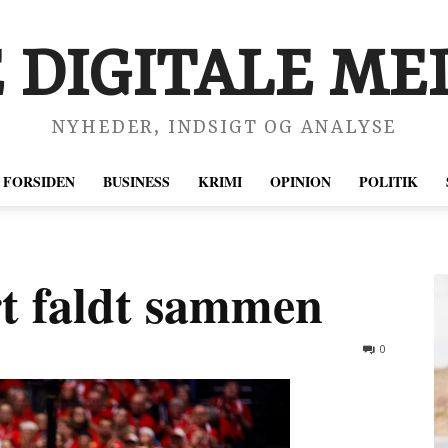
 DIGITALE MED
NYHEDER, INDSIGT OG ANALYSE
FORSIDEN
BUSINESS
KRIMI
OPINION
POLITIK
rt faldt sammen
0