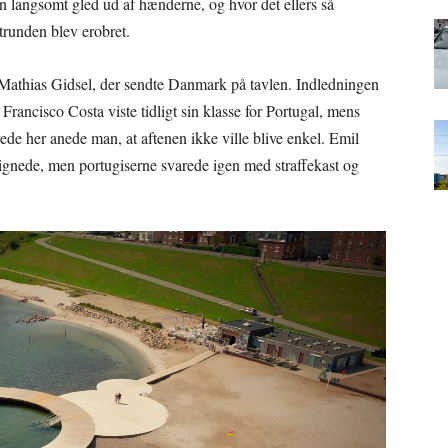
n langsomt gled ud af hænderne, og hvor det ellers så
trunden blev erobret.
 Mathias Gidsel, der sendte Danmark på tavlen. Indledningen
. Francisco Costa viste tidligt sin klasse for Portugal, mens
de her anede man, at aftenen ikke ville blive enkel. Emil
lignede, men portugiserne svarede igen med straffekast og