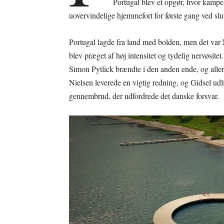
Portugal blev et opgør, hvor kampe
uovervindelige hjemmefort for første gang ved slu
Portugal lagde fra land med bolden, men det var
blev præget af høj intensitet og tydelig nervøsitet
Simon Pytlick brændte i den anden ende, og allere
Nielsen leverede en vigtig redning, og Gidsel ud
gennembrud, der udfordrede det danske forsvar.