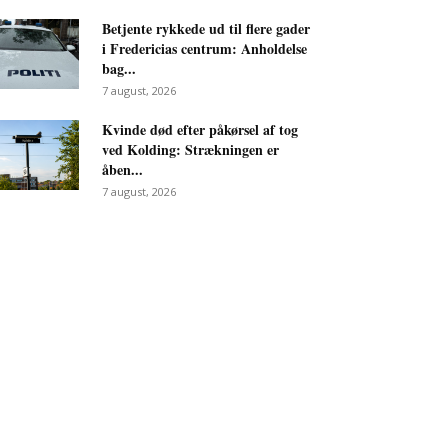
Betjente rykkede ud til flere gader
i Fredericias centrum: Anholdelse
bag...
7 august, 2026
Kvinde død efter påkørsel af tog
ved Kolding: Strækningen er
åben...
7 august, 2026