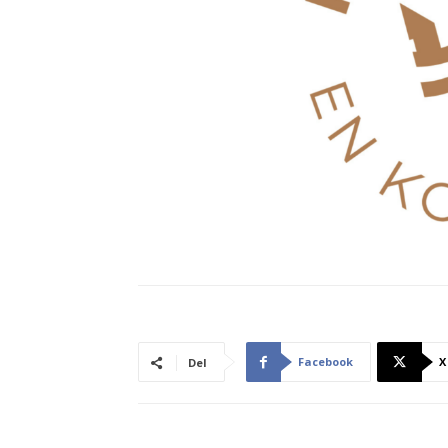
Facebook
X
Del