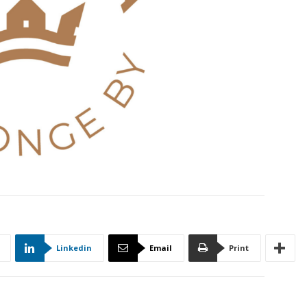
Linkedin
Email
Print