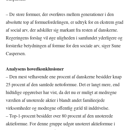
– De store formuer, der overføres mellem generationer i den
absolutte top af formuefordelingen, er udtryk for en ekstrem grad
af social arv, der adskiller sig markant fra resten af danskerne.
Regeringens forslag vil øge uligheden i samfundet yderligere og
forstærke betydningen af formue for den sociale arv, siger Sune
Caspersen.
Analysens hovedkonklusioner
– Den mest velhavende ene procent af danskerne besidder knap
25 procent af den samlede nettoformue. Det er langt mere, end
hidtidige opgørelser har vist, da det nu er muligt at medregne
værdien af unoterede aktier i blandt andet familieejede
virksomheder og modregne offentlig gæld til inddrivelse.
– Top-1-procent besidder over 80 procent af den unoterede
aktieformue. For denne gruppe udgør unoteret aktieformue i