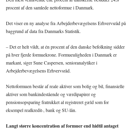
procent af den samlede nettoformue i Danmark.
Det viser en ny analyse fra Arbejderbevægelsens Erhvervsråd på
baggrund af data fra Danmarks Statistik.
– Det er helt vildt, at én procent af den danske befolkning sidder
på hver fjerde formuekrone. Formueuligheden i Danmark er
markant, siger Sune Caspersen, senioranalytiker i
Arbejderbevægelsens Erhvervsråd.
Nettoformuen består af reale aktiver som bolig og bil, finansielle
aktiver som bankindestående og værdipapirer og
pensionsopsparing fratrukket al registreret gæld som for
eksempel realkredit-, bank og SU-lån.
Langt større koncentration af formuer end hidtil antaget