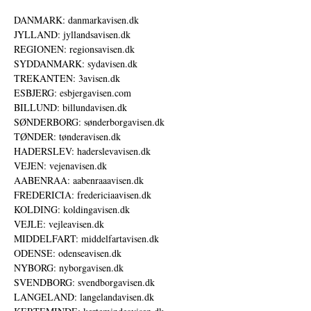
DANMARK: danmarkavisen.dk
JYLLAND: jyllandsavisen.dk
REGIONEN: regionsavisen.dk
SYDDANMARK: sydavisen.dk
TREKANTEN: 3avisen.dk
ESBJERG: esbjergavisen.com
BILLUND: billundavisen.dk
SØNDERBORG: sønderborgavisen.dk
TØNDER: tønderavisen.dk
HADERSLEV: haderslevavisen.dk
VEJEN: vejenavisen.dk
AABENRAA: aabenraaavisen.dk
FREDERICIA: fredericiaavisen.dk
KOLDING: koldingavisen.dk
VEJLE: vejleavisen.dk
MIDDELFART: middelfartavisen.dk
ODENSE: odenseavisen.dk
NYBORG: nyborgavisen.dk
SVENDBORG: svendborgavisen.dk
LANGELAND: langelandavisen.dk