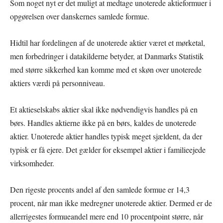
Som noget nyt er det muligt at medtage unoterede aktieformuer i
opgørelsen over danskernes samlede formue.
Hidtil har fordelingen af de unoterede aktier været et mørketal,
men forbedringer i datakilderne betyder, at Danmarks Statistik
med større sikkerhed kan komme med et skøn over unoterede
aktiers værdi på personniveau.
Et aktieselskabs aktier skal ikke nødvendigvis handles på en
børs. Handles aktierne ikke på en børs, kaldes de unoterede
aktier. Unoterede aktier handles typisk meget sjældent, da der
typisk er få ejere. Det gælder for eksempel aktier i familieejede
virksomheder.
Den rigeste procents andel af den samlede formue er 14,3
procent, når man ikke medregner unoterede aktier. Dermed er de
allerrigestes formueandel mere end 10 procentpoint større, når