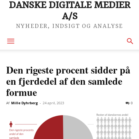
DANSKE DIGITALE MEDIER
A/S
NYHEDER, INDSIGT OG ANALYSE
Den rigeste procent sidder på
en fjerdedel af den samlede
formue
Af
Mille Dyhrberg
-
24 april, 2023
0