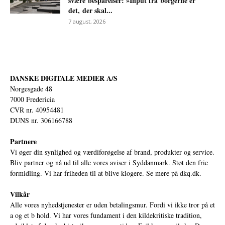
svære besparelser: »Input fra borgerne er
det, der skal...
7 august, 2026
DANSKE DIGITALE MEDIER A/S
Norgesgade 48
7000 Fredericia
CVR nr. 40954481
DUNS nr. 306166788
Partnere
Vi øger din synlighed og værdiforøgelse af brand, produkter og service.
Bliv partner og nå ud til alle vores aviser i Syddanmark. Støt den frie
formidling. Vi har friheden til at blive klogere. Se mere på
dkq.dk.
Vilkår
Alle vores nyhedstjenester er uden betalingsmur. Fordi vi ikke tror på et
a og et b hold. Vi har vores fundament i den kildekritiske tradition,