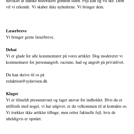
udviklet af danske historikere gennem tiden. Fejl kan og vil ske. Dem
vil vi erkende. Vi skaber ikke nyhederne. Vi bringer dem.
Læserbreve
Vi bringer gerne læserbreve.
Debat
Vi er glade for alle kommentarer på vores artikler. Dog modererer vi
kommentarer for personangreb, racisme, had og angreb på privatlivet.
Du kan skrive til os på
redaktion@sydavisen.dk
Klager
Vi er tilmeldt pressenævnet og tager ansvar for indholdet. Hvis du er
utilfreds med noget, vi har udgivet, er du velkommen til at kontakte os.
Vi trækker ikke artikler tilbage, men retter faktuelle fejl, hvis de
uheldigvis er opstået.