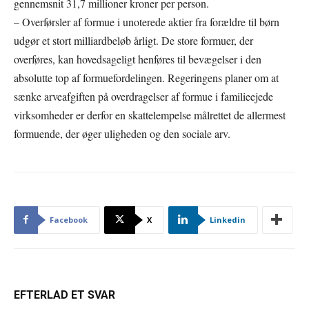
gennemsnit 31,7 millioner kroner per person.
– Overførsler af formue i unoterede aktier fra forældre til børn
udgør et stort milliardbeløb årligt. De store formuer, der
overføres, kan hovedsageligt henføres til bevægelser i den
absolutte top af formuefordelingen. Regeringens planer om at
sænke arveafgiften på overdragelser af formue i familieejede
virksomheder er derfor en skattelempelse målrettet de allermest
formuende, der øger uligheden og den sociale arv.
Facebook
X
Linkedin
EFTERLAD ET SVAR