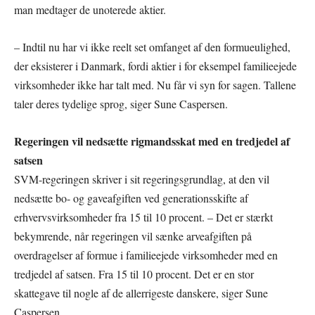
man medtager de unoterede aktier.
– Indtil nu har vi ikke reelt set omfanget af den formueulighed,
der eksisterer i Danmark, fordi aktier i for eksempel familieejede
virksomheder ikke har talt med. Nu får vi syn for sagen. Tallene
taler deres tydelige sprog, siger Sune Caspersen.
Regeringen vil nedsætte rigmandsskat med en tredjedel af
satsen
SVM-regeringen skriver i sit regeringsgrundlag, at den vil
nedsætte bo- og gaveafgiften ved generationsskifte af
erhvervsvirksomheder fra 15 til 10 procent. – Det er stærkt
bekymrende, når regeringen vil sænke arveafgiften på
overdragelser af formue i familieejede virksomheder med en
tredjedel af satsen. Fra 15 til 10 procent. Det er en stor
skattegave til nogle af de allerrigeste danskere, siger Sune
Caspersen.