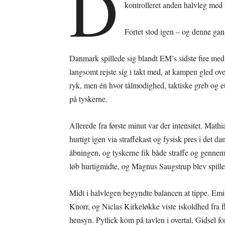
D
kontrolleret anden halvleg med
Fortet stod igen – og denne gan
Danmark spillede sig blandt EM’s sidste fire me
langsomt rejste sig i takt med, at kampen gled ove
ryk, men én hvor tålmodighed, taktiske greb og e
på tyskerne.
Allerede fra første minut var der intensitet. Ma
hurtigt igen via straffekast og fysisk pres i det d
åbningen, og tyskerne fik både straffe og genn
løb hurtigmidte, og Magnus Saugstrup blev spillet
Midt i halvlegen begyndte balancen at tippe. Emil
Knorr, og Niclas Kirkeløkke viste iskoldhed fra fl
hensyn. Pytlick kom på tavlen i overtal, Gidsel fo