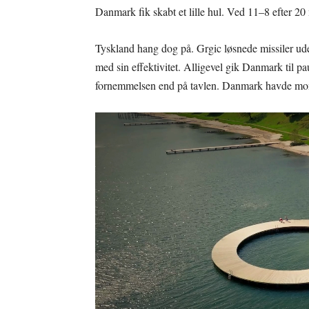
Danmark fik skabt et lille hul. Ved 11–8 efter 20 
Tyskland hang dog på. Grgic løsnede missiler ude
med sin effektivitet. Alligevel gik Danmark til pa
fornemmelsen end på tavlen. Danmark havde mom