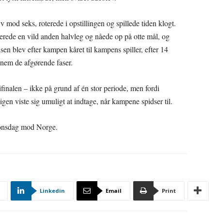
v mod seks, roterede i opstillingen og spillede tiden klogt.
erede en vild anden halvleg og nåede op på otte mål, og
lsen blev efter kampen kåret til kampens spiller, efter 14
nem de afgørende faser.
finalen – ikke på grund af én stor periode, men fordi
 igen viste sig umuligt at indtage, når kampene spidser til.
 onsdag mod Norge.
Linkedin
Email
Print