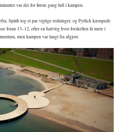
minutter var der for første gang luft i kampen.
fra, Späth tog et par vigtige redninger, og Pytlick kæmpede
use foran 13–12, efter en halvleg hvor forskellen lå mere i
entum, men kampen var langt fra afgjort.