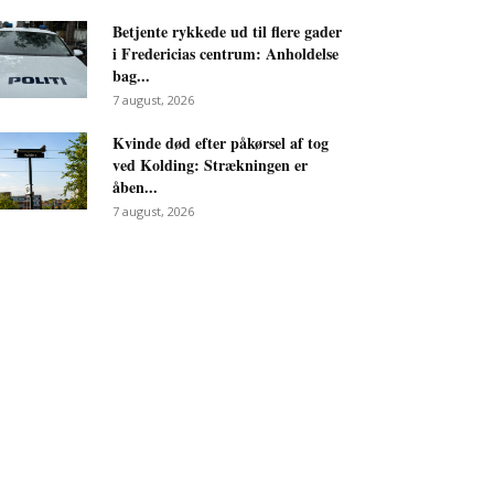
Betjente rykkede ud til flere gader
i Fredericias centrum: Anholdelse
bag...
7 august, 2026
Kvinde død efter påkørsel af tog
ved Kolding: Strækningen er
åben...
7 august, 2026