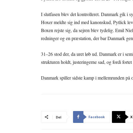
I slutfasen blev det kontrolleret. Danmark gik i sy
Hoxer meldte sig ind med kanonskud, Pytlick lev
Boxen rejste sig, da sejren blev tydelig. Emil Nie
redninger og en præstation, der bar Danmark gen
31–26 stod der, da uret løb ud. Danmark er i semi
strukturen holdt, justeringerne sad, og fordi fortet
Danmark spiller sidste kamp i mellemrunden på
Facebook
X
Del