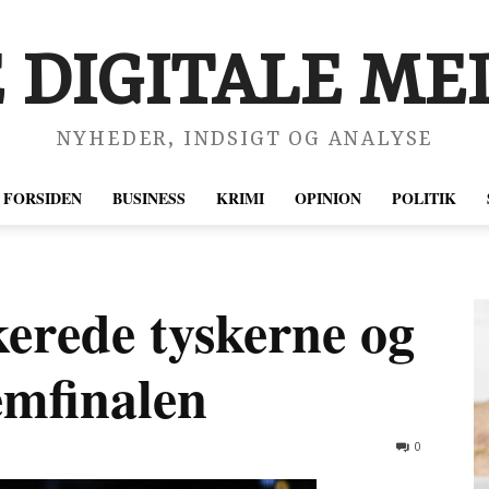
 DIGITALE MED
NYHEDER, INDSIGT OG ANALYSE
FORSIDEN
BUSINESS
KRIMI
OPINION
POLITIK
rede tyskerne og
semfinalen
0