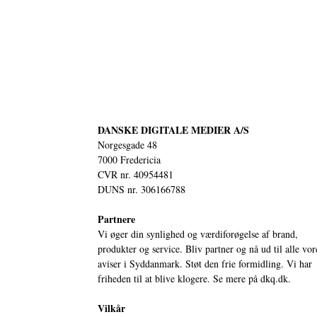
DANSKE DIGITALE MEDIER A/S
Norgesgade 48
7000 Fredericia
CVR nr. 40954481
DUNS nr. 306166788
Partnere
Vi øger din synlighed og værdiforøgelse af brand,
produkter og service. Bliv partner og nå ud til alle vor
aviser i Syddanmark. Støt den frie formidling. Vi har
friheden til at blive klogere. Se mere på
dkq.dk.
Vilkår