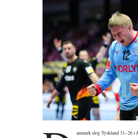
anmark slog Tyskland 31–26 i J