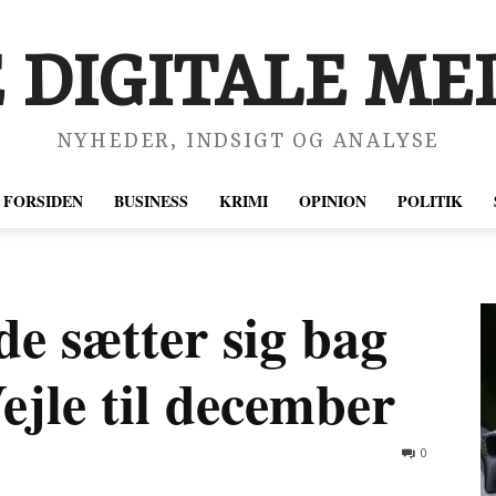
 DIGITALE MED
NYHEDER, INDSIGT OG ANALYSE
FORSIDEN
BUSINESS
KRIMI
OPINION
POLITIK
e sætter sig bag
ejle til december
0