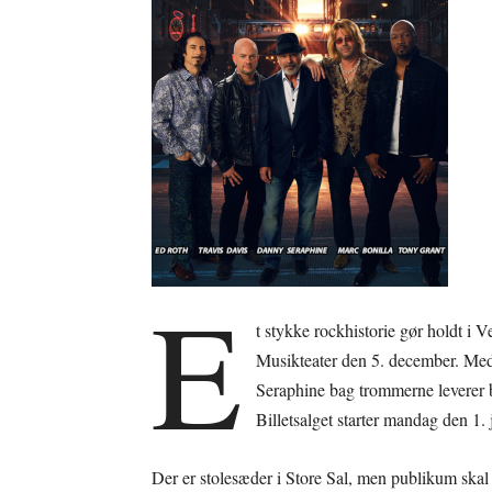
E
t stykke rockhistorie gør holdt i 
Musikteater den 5. december. Med
Seraphine bag trommerne leverer ba
Billetsalget starter mandag den 1.
Der er stolesæder i Store Sal, men publikum skal