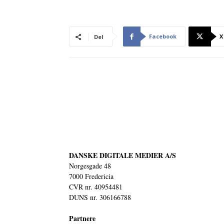
Facebook
X
Del
DANSKE DIGITALE MEDIER A/S
Norgesgade 48
7000 Fredericia
CVR nr. 40954481
DUNS nr. 306166788
Partnere