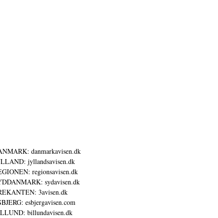
ANMARK: danmarkavisen.dk
LLAND: jyllandsavisen.dk
GIONEN: regionsavisen.dk
YDDANMARK: sydavisen.dk
REKANTEN: 3avisen.dk
BJERG: esbjergavisen.com
LLUND: billundavisen.dk