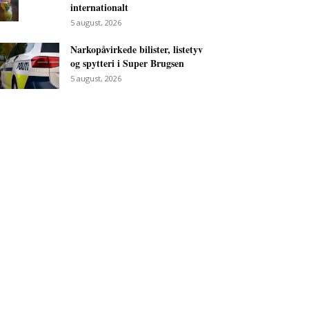
internationalt
5 august, 2026
Narkopåvirkede bilister, listetyv
og spytteri i Super Brugsen
5 august, 2026