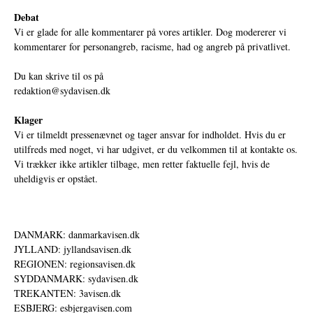
Debat
Vi er glade for alle kommentarer på vores artikler. Dog modererer vi
kommentarer for personangreb, racisme, had og angreb på privatlivet.
Du kan skrive til os på
redaktion@sydavisen.dk
Klager
Vi er tilmeldt pressenævnet og tager ansvar for indholdet. Hvis du er
utilfreds med noget, vi har udgivet, er du velkommen til at kontakte os.
Vi trækker ikke artikler tilbage, men retter faktuelle fejl, hvis de
uheldigvis er opstået.
DANMARK: danmarkavisen.dk
JYLLAND: jyllandsavisen.dk
REGIONEN: regionsavisen.dk
SYDDANMARK: sydavisen.dk
TREKANTEN: 3avisen.dk
ESBJERG: esbjergavisen.com