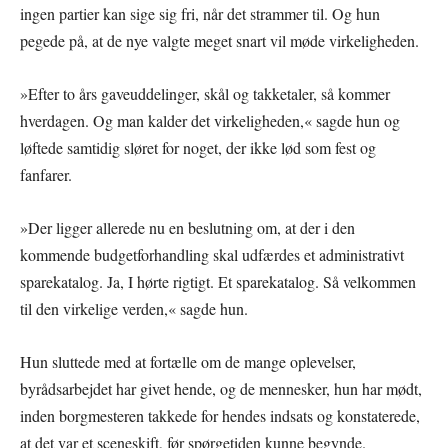
ingen partier kan sige sig fri, når det strammer til. Og hun
pegede på, at de nye valgte meget snart vil møde virkeligheden.
»Efter to års gaveuddelinger, skål og takketaler, så kommer
hverdagen. Og man kalder det virkeligheden,« sagde hun og
løftede samtidig sløret for noget, der ikke lød som fest og
fanfarer.
»Der ligger allerede nu en beslutning om, at der i den
kommende budgetforhandling skal udfærdes et administrativt
sparekatalog. Ja, I hørte rigtigt. Et sparekatalog. Så velkommen
til den virkelige verden,« sagde hun.
Hun sluttede med at fortælle om de mange oplevelser,
byrådsarbejdet har givet hende, og de mennesker, hun har mødt,
inden borgmesteren takkede for hendes indsats og konstaterede,
at det var et sceneskift, før spørgetiden kunne begynde.