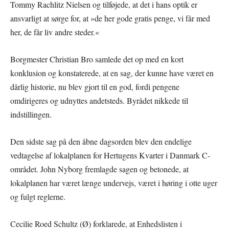
Tommy Rachlitz Nielsen og tilføjede, at det i hans optik er
ansvarligt at sørge for, at »de her gode gratis penge, vi får med
her, de får liv andre steder.«
Borgmester Christian Bro samlede det op med en kort
konklusion og konstaterede, at en sag, der kunne have været en
dårlig historie, nu blev gjort til en god, fordi pengene
omdirigeres og udnyttes andetsteds. Byrådet nikkede til
indstillingen.
Den sidste sag på den åbne dagsorden blev den endelige
vedtagelse af lokalplanen for Hertugens Kvarter i Danmark C-
området. John Nyborg fremlagde sagen og betonede, at
lokalplanen har været længe undervejs, været i høring i otte uger
og fulgt reglerne.
Cecilie Roed Schultz (Ø) forklarede, at Enhedslisten i