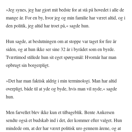
»Jeg synes, jeg har gjort mit bedste for at stå på hovedet i alle de
mange år. For en by, hvor jeg og min familie har været altid, og i
den politik, jeg altid har troet på,« sagde hun.
Hun sagde, at beslutningen om at stoppe var taget for fire år
siden, og at hun ikke ser sine 32 år i byrådet som en byrde.
Tværtimod stillede hun sit eget spørgsmål: Hvornår har man
opbrugt sin borgerpligt.
»Det har man faktisk aldrig i min terminologi. Man har altid
overpligt, både til at yde og byde, hvis man vil nyde,« sagde
hun.
Men farvellet blev ikke kun et tilbageblik. Bente Ankersen
sendte også et budskab ind i det, der kommer efter valget. Hun
mindede om, at der har været politisk uro gennem årene, og at