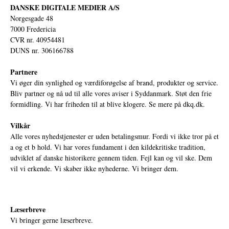
DANSKE DIGITALE MEDIER A/S
Norgesgade 48
7000 Fredericia
CVR nr. 40954481
DUNS nr. 306166788
Partnere
Vi øger din synlighed og værdiforøgelse af brand, produkter og service.
Bliv partner og nå ud til alle vores aviser i Syddanmark. Støt den frie
formidling. Vi har friheden til at blive klogere. Se mere på
dkq.dk.
Vilkår
Alle vores nyhedstjenester er uden betalingsmur. Fordi vi ikke tror på et
a og et b hold. Vi har vores fundament i den kildekritiske tradition,
udviklet af danske historikere gennem tiden. Fejl kan og vil ske. Dem
vil vi erkende. Vi skaber ikke nyhederne. Vi bringer dem.
Læserbreve
Vi bringer gerne læserbreve.