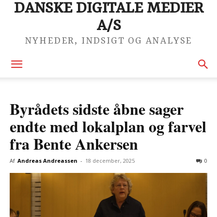
DANSKE DIGITALE MEDIER
A/S
NYHEDER, INDSIGT OG ANALYSE
Byrådets sidste åbne sager
endte med lokalplan og farvel
fra Bente Ankersen
Af
Andreas Andreassen
-
18 december, 2025
0