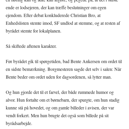
ende er lodsejeren, der kan træffe beslutninger om egen
ejendom. Efter debat konkluderede Christian Bro, at
Enhedslisten stemte imod, SF undlod at stemme, og at resten af
byrådet stemte for lokalplanen.
Så skiftede aftenen karakter.
Før byrådet gik til spørgetiden, bad Bente Ankersen om ordet til
en sidste bemærkning. Borgmesteren sagde det selv i salen: Når
Bente beder om ordet uden for dagsordenen, så lytter man.
Og hun gjorde det til et farvel, der både rummede humor og
alvor. Hun fortalte om et børnebarn, der spurgte, om hun stadig
kunne stå på hovedet, og om gamle billeder i avisen, der var
vendt forkert. Men hun brugte det også som billede på sit
byrådsarbejde.