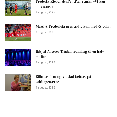
Frederik Rieper skuffet efter remis: »Vi kan
ikke score«
9 august, 2026
Massivt Fredericia-pres endte kun med ét point
9 august, 2026
Ildsjæl forærer Tråden lydanlæg til en halv
million
9 august, 2026
Billeder, film og lyd skal tættere på
koldingenserne
9 august, 2026