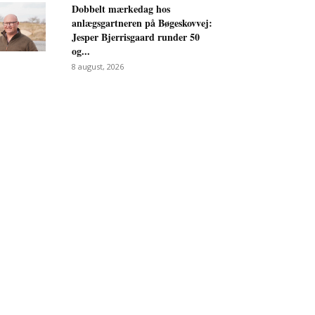
Dobbelt mærkedag hos
anlægsgartneren på Bøgeskovvej:
Jesper Bjerrisgaard runder 50
og...
8 august, 2026