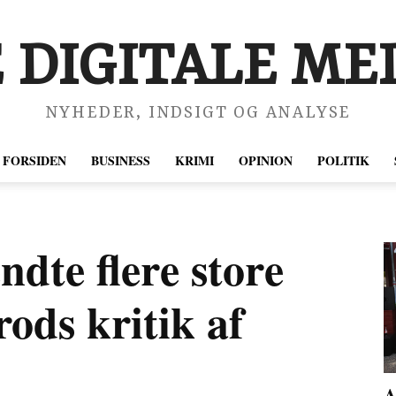
 DIGITALE MED
NYHEDER, INDSIGT OG ANALYSE
FORSIDEN
BUSINESS
KRIMI
OPINION
POLITIK
dte flere store
rods kritik af
A