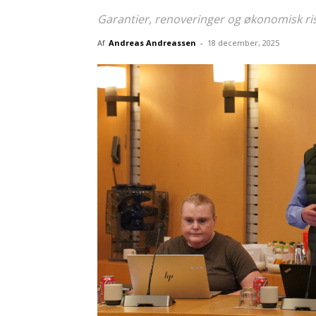
Garantier, renoveringer og økonomisk ris
Af
Andreas Andreassen
-
18 december, 2025