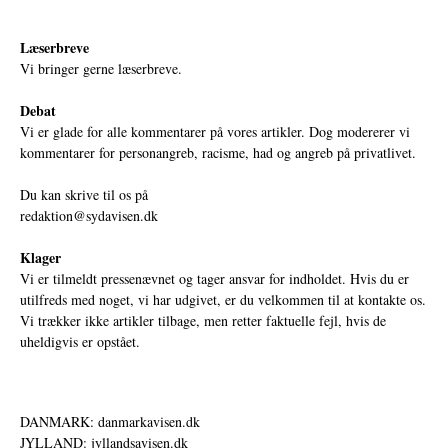
Læserbreve
Vi bringer gerne læserbreve.
Debat
Vi er glade for alle kommentarer på vores artikler. Dog modererer vi
kommentarer for personangreb, racisme, had og angreb på privatlivet.
Du kan skrive til os på
redaktion@sydavisen.dk
Klager
Vi er tilmeldt pressenævnet og tager ansvar for indholdet. Hvis du er
utilfreds med noget, vi har udgivet, er du velkommen til at kontakte os.
Vi trækker ikke artikler tilbage, men retter faktuelle fejl, hvis de
uheldigvis er opstået.
DANMARK: danmarkavisen.dk
JYLLAND: jyllandsavisen.dk