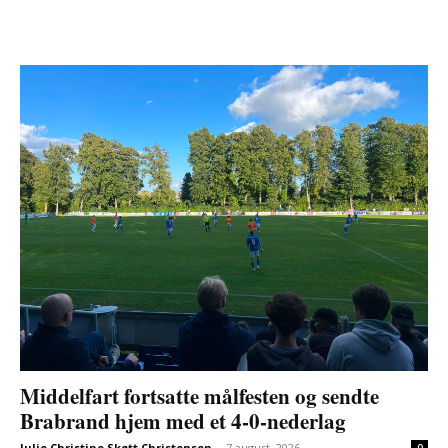
Middelfart fortsatte målfesten og sendte
Brabrand hjem med et 4-0-nederlag
Julie Christine Skøtt Christensen
-
7 august, 2026