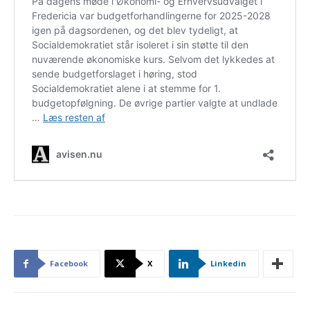
Facebook
X
Linkedin