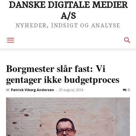
DANSKE DIGITALE MEDIER
A/S
NYHEDER, INDSIGT OG ANALYSE
Borgmester slår fast: Vi
gentager ikke budgetproces
Af
Patrick Viborg Andersen
-
29 august, 2024
0