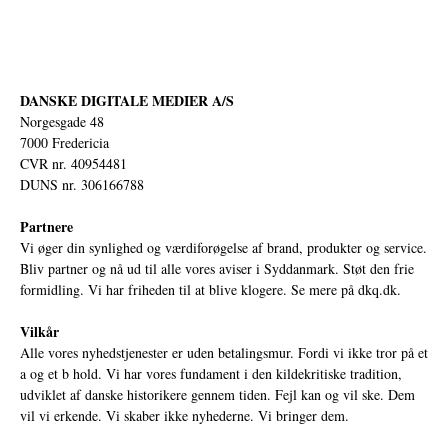
DANSKE DIGITALE MEDIER A/S
Norgesgade 48
7000 Fredericia
CVR nr. 40954481
DUNS nr. 306166788
Partnere
Vi øger din synlighed og værdiforøgelse af brand, produkter og service.
Bliv partner og nå ud til alle vores aviser i Syddanmark. Støt den frie
formidling. Vi har friheden til at blive klogere. Se mere på
dkq.dk.
Vilkår
Alle vores nyhedstjenester er uden betalingsmur. Fordi vi ikke tror på et
a og et b hold. Vi har vores fundament i den kildekritiske tradition,
udviklet af danske historikere gennem tiden. Fejl kan og vil ske. Dem
vil vi erkende. Vi skaber ikke nyhederne. Vi bringer dem.