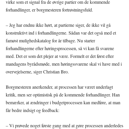
virke som et signal fra de øvrige partier om de kommende
forhandlinger, er borgmesteren fortrøstningsfuld.
– Jeg har endnu ikke hørt, at partierne siger, de ikke vil gå
konstruktivt ind i forhandlingerne. Sådan var det også med et
famøst mulighedskatalog for år tilbage. Nu starter
forhandlingerne efter høringsprocessen, så vi kan få svarene
med. Det er som det plejer at være. Formelt er det først efter
mandagens byrådsmøde, men høringssvarene skal vi have med i
overvejelserne, siger Christian Bro.
Borgmesteren anerkender, at processen har været underlagt
kritik, men ser optimistisk på de kommende forhandlinger. Han
bemærker, at ændringer i budgetprocessen kan medføre, at man
får bedre indsigt og feedback:
– Vi prøvede noget første gang med at gøre processen anderledes