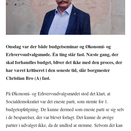
Onsdag var der både budgetseminar og Økonomi- og
Erhvervsudvalgsmøde. Én ting står fast. Næste gang, der
skal forhandles budget, bliver det ikke med den proces, der
har været kritiseret i den seneste tid, slår borgmester
Christian Bro (A) fast.
På Økonomi- og Erhvervsudvalgsmødet stod det klart, at
Socialdemokratiet var det eneste parti, som stemte for 1.
budgetopfølgning. De kunne dermed som eneste parti se sig selv
i de besparelser, der var blevet forlagt. Det kunne de øvrige
partier i udvalget ikke, da de undlod at stemme. Selvom det kan