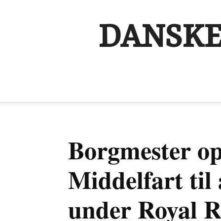
DANSKE
Borgmester op
Middelfart til 
under Royal 