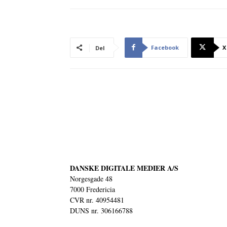
Facebook
X
Del
DANSKE DIGITALE MEDIER A/S
Norgesgade 48
7000 Fredericia
CVR nr. 40954481
DUNS nr. 306166788