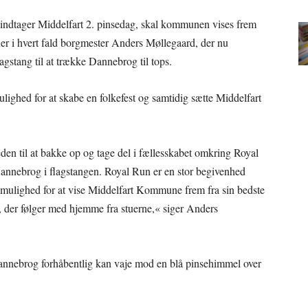
ndtager Middelfart 2. pinsedag, skal kommunen vises frem
ener i hvert fald borgmester Anders Møllegaard, der nu
agstang til at trække Dannebrog til tops.
ghed for at skabe en folkefest og samtidig sætte Middelfart
den til at bakke op og tage del i fællesskabet omkring Royal
Dannebrog i flagstangen. Royal Run er en stor begivenhed
 mulighed for at vise Middelfart Kommune frem fra sin bedste
, der følger med hjemme fra stuerne,« siger Anders
Dannebrog forhåbentlig kan vaje mod en blå pinsehimmel over