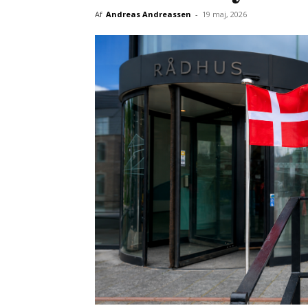
Af
Andreas Andreassen
-
19 maj, 2026