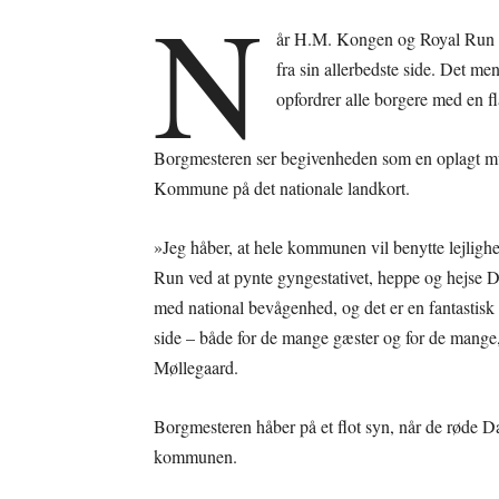
N
år H.M. Kongen og Royal Run i
fra sin allerbedste side. Det m
opfordrer alle borgere med en fl
Borgmesteren ser begivenheden som en oplagt muli
Kommune på det nationale landkort.
»Jeg håber, at hele kommunen vil benytte lejlighe
Run ved at pynte gyngestativet, heppe og hejse 
med national bevågenhed, og det er en fantastisk
side – både for de mange gæster og for de mange
Møllegaard.
Borgmesteren håber på et flot syn, når de røde 
kommunen.