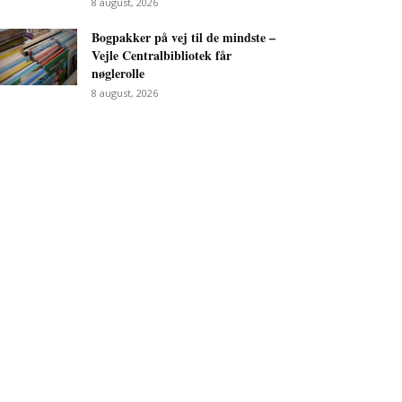
8 august, 2026
Bogpakker på vej til de mindste –
Vejle Centralbibliotek får
nøglerolle
8 august, 2026