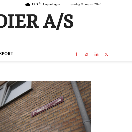
C
17.3
Copenhagen
søndag 9. august 2026
IER A/S
SPORT