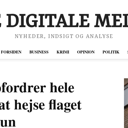
 DIGITALE MED
NYHEDER, INDSIGT OG ANALYSE
FORSIDEN
BUSINESS
KRIMI
OPINION
POLITIK
fordrer hele
at hejse flaget
Run