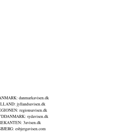
ANMARK: danmarkavisen.dk
LLAND: jyllandsavisen.dk
GIONEN: regionsavisen.dk
YDDANMARK: sydavisen.dk
REKANTEN: 3avisen.dk
BJERG: esbjergavisen.com