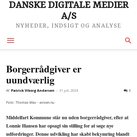
DANSKE DIGITALE MEDIER
A/S
NYHEDER, INDSIGT OG ANALYSE
Borgerrådgiver er
uundværlig
Af
Patrick Viborg Andersen
-
31 juli, 2024
0
Foto: Thomas Max - avisen.nu
Middelfart Kommune står nu uden borgerrådgiver, efter at
Lonnie Hansen har opsagt sin stilling for at søge nye
udfordringer. Denne udvikling har skabt bekymring blandt