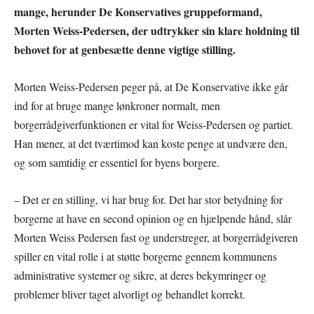
mange, herunder De Konservatives gruppeformand,
Morten Weiss-Pedersen, der udtrykker sin klare holdning til
behovet for at genbesætte denne vigtige stilling.
Morten Weiss-Pedersen peger på, at De Konservative ikke går
ind for at bruge mange lønkroner normalt, men
borgerrådgiverfunktionen er vital for Weiss-Pedersen og partiet.
Han mener, at det tværtimod kan koste penge at undvære den,
og som samtidig er essentiel for byens borgere.
– Det er en stilling, vi har brug for. Det har stor betydning for
borgerne at have en second opinion og en hjælpende hånd, slår
Morten Weiss Pedersen fast og understreger, at borgerrådgiveren
spiller en vital rolle i at støtte borgerne gennem kommunens
administrative systemer og sikre, at deres bekymringer og
problemer bliver taget alvorligt og behandlet korrekt.