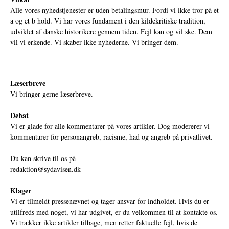
Alle vores nyhedstjenester er uden betalingsmur. Fordi vi ikke tror på et
a og et b hold. Vi har vores fundament i den kildekritiske tradition,
udviklet af danske historikere gennem tiden. Fejl kan og vil ske. Dem
vil vi erkende. Vi skaber ikke nyhederne. Vi bringer dem.
Læserbreve
Vi bringer gerne læserbreve.
Debat
Vi er glade for alle kommentarer på vores artikler. Dog modererer vi
kommentarer for personangreb, racisme, had og angreb på privatlivet.
Du kan skrive til os på
redaktion@sydavisen.dk
Klager
Vi er tilmeldt pressenævnet og tager ansvar for indholdet. Hvis du er
utilfreds med noget, vi har udgivet, er du velkommen til at kontakte os.
Vi trækker ikke artikler tilbage, men retter faktuelle fejl, hvis de