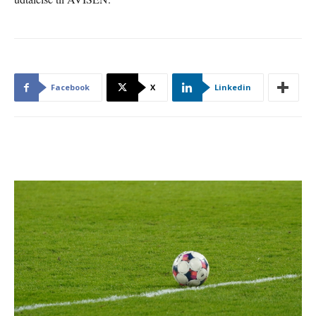
Facebook
X
Linkedin