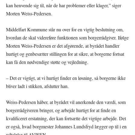
kan henvende sig til, når de har problemer eller klager,” siger
Morten Weiss-Pedersen.
Middelfart Kommune står nu over for en vigtig beslutning om,
hvordan de skal videreføre funktionen som borgerrådgiver. Ifølge
Morten Weiss-Pedersen er det afgørende, at byrådet handler
hurtigt og genbesætter stillingen for at sikre, at borgerne fortsat
kan få den nødvendige støtte og vejledning.
– Det er vigtigt, at vi hurtigt finder en løsning, så borgerne ikke
bliver ladt i stikken, afslutter han.
Weiss-Pedersen håber, at byrådet vil anerkende den værdi, som
borgerrådgiveren bringer, og arbejde hurtigt for at finde en
kvalificeret erstatning, der kan fortsætte det vigtige arbejde. Det
er også, hvad borgmester Johannes Lundsfryd lægger op til i en
udtalelse til AVISEN.