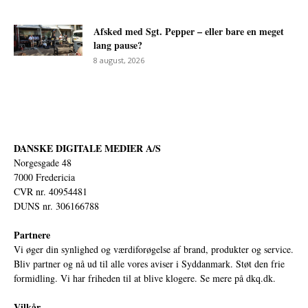
Afsked med Sgt. Pepper – eller bare en meget
lang pause?
8 august, 2026
DANSKE DIGITALE MEDIER A/S
Norgesgade 48
7000 Fredericia
CVR nr. 40954481
DUNS nr. 306166788
Partnere
Vi øger din synlighed og værdiforøgelse af brand, produkter og service.
Bliv partner og nå ud til alle vores aviser i Syddanmark. Støt den frie
formidling. Vi har friheden til at blive klogere. Se mere på
dkq.dk.
Vilkår