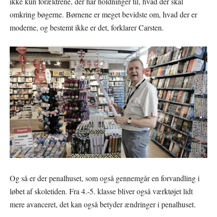
ikke kun forældrene, der har holdninger til, hvad der skal
omkring bøgerne. Børnene er meget bevidste om, hvad der er
moderne, og bestemt ikke er det, forklarer Carsten.
Og så er der penalhuset, som også gennemgår en forvandling i
løbet af skoletiden. Fra 4.-5. klasse bliver også værktøjet lidt
mere avanceret, det kan også betyder ændringer i penalhuset.