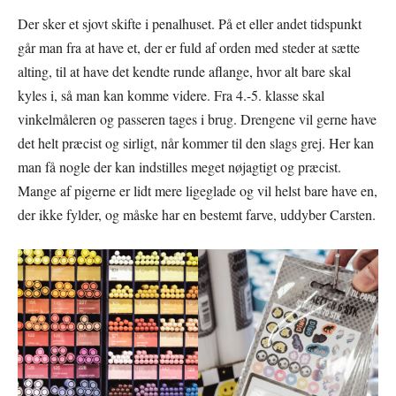
Der sker et sjovt skifte i penalhuset. På et eller andet tidspunkt
går man fra at have et, der er fuld af orden med steder at sætte
alting, til at have det kendte runde aflange, hvor alt bare skal
kyles i, så man kan komme videre. Fra 4.-5. klasse skal
vinkelmåleren og passeren tages i brug. Drengene vil gerne have
det helt præcist og sirligt, når kommer til den slags grej. Her kan
man få nogle der kan indstilles meget nøjagtigt og præcist.
Mange af pigerne er lidt mere ligeglade og vil helst bare have en,
der ikke fylder, og måske har en bestemt farve, uddyber Carsten.