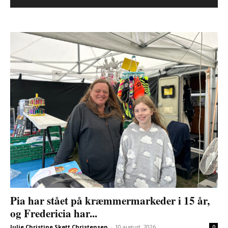
Pia har stået på kræmmermarkeder i 15 år,
og Fredericia har...
Julie Christine Skøtt Christensen
-
10 august, 2026
0