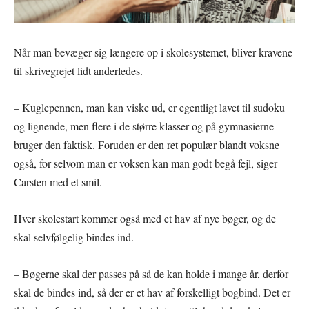
Når man bevæger sig længere op i skolesystemet, bliver kravene
til skrivegrejet lidt anderledes.
– Kuglepennen, man kan viske ud, er egentligt lavet til sudoku
og lignende, men flere i de større klasser og på gymnasierne
bruger den faktisk. Foruden er den ret populær blandt voksne
også, for selvom man er voksen kan man godt begå fejl, siger
Carsten med et smil.
Hver skolestart kommer også med et hav af nye bøger, og de
skal selvfølgelig bindes ind.
– Bøgerne skal der passes på så de kan holde i mange år, derfor
skal de bindes ind, så der er et hav af forskelligt bogbind. Det er