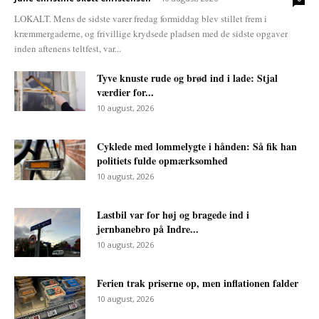
LOKALT. Mens de sidste varer fredag formiddag blev stillet frem i
kræmmergaderne, og frivillige krydsede pladsen med de sidste opgaver
inden aftenens teltfest, var...
Tyve knuste rude og brød ind i lade: Stjal
værdier for...
10 august, 2026
Cyklede med lommelygte i hånden: Så fik han
politiets fulde opmærksomhed
10 august, 2026
Lastbil var for høj og bragede ind i
jernbanebro på Indre...
10 august, 2026
Ferien trak priserne op, men inflationen falder
10 august, 2026