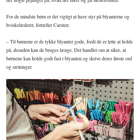
For de mindste børn er det vigtigt at have styr på blyanterne og
hviskelæderet, fortæller Carsten:
– Til børnene er de tykke blyanter gode, fordi de er lette at holde
på, desuden kan de bruges længe. Det handler om at sikre, at
børnene kan holde godt fast i blyanten og skrive deres første ord
og sætninger.