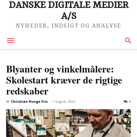
DANSKE DIGITALE MEDIER
A/S
NYHEDER, INDSIGT OG ANALYSE
Blyanter og vinkelmålere:
Skolestart kræver de rigtige
redskaber
Af
Christian Runge Fris
-
1 august, 2023
0