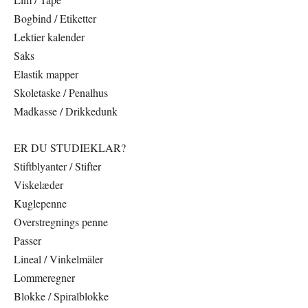
Bogbind / Etiketter
Lektier kalender
Saks
Elastik mapper
Skoletaske / Penalhus
Madkasse / Drikkedunk
ER DU STUDIEKLAR?
Stiftblyanter / Stifter
Viskelæder
Kuglepenne
Overstregnings penne
Passer
Lineal / Vinkelmäler
Lommeregner
Blokke / Spiralblokke