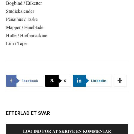
Bogbind / Etiketter
Studiekalender
Penalhus / Taske
Mapper / Faneblade
Hulle / Hæftemaskine
Lim / Tape
Facebook
X
Linkedin
EFTERLAD ET SVAR
LOG IND FOR AT SKRIVE EN KOMMENTAR