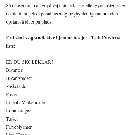
Så uanset om man er på vej i første klasse eller gymnasiet, så er
det tid til at tjekke penalhuset og boghylden igennem inden
opstart så alt er på plads.
Er I skole- og studieklar hjemme hos jer? Tjek Carstens
liste:
ER DU SKOLEKLAR?
Blyanter
Blyantspidser
Viskelæder
Passer
Lineal / Vinkelmäler
Lommeregner
Tusser
Farveblyanter
Lim / Tape