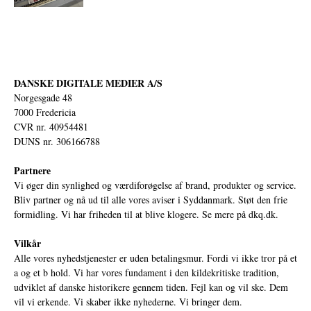
DANSKE DIGITALE MEDIER A/S
Norgesgade 48
7000 Fredericia
CVR nr. 40954481
DUNS nr. 306166788
Partnere
Vi øger din synlighed og værdiforøgelse af brand, produkter og service.
Bliv partner og nå ud til alle vores aviser i Syddanmark. Støt den frie
formidling. Vi har friheden til at blive klogere. Se mere på
dkq.dk.
Vilkår
Alle vores nyhedstjenester er uden betalingsmur. Fordi vi ikke tror på et
a og et b hold. Vi har vores fundament i den kildekritiske tradition,
udviklet af danske historikere gennem tiden. Fejl kan og vil ske. Dem
vil vi erkende. Vi skaber ikke nyhederne. Vi bringer dem.