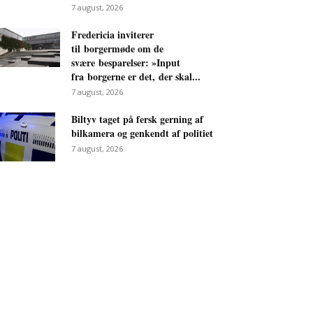
7 august, 2026
Fredericia inviterer
til borgermøde om de
svære besparelser: »Input
fra borgerne er det, der skal...
7 august, 2026
Biltyv taget på fersk gerning af
bilkamera og genkendt af politiet
7 august, 2026