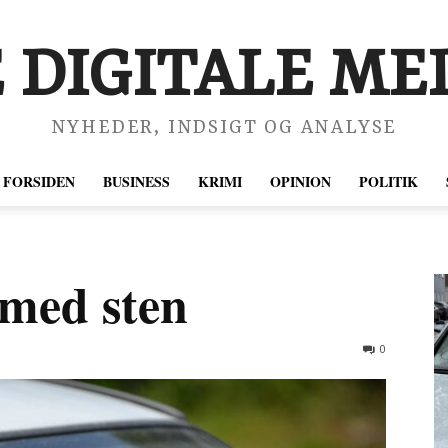
 DIGITALE MED
NYHEDER, INDSIGT OG ANALYSE
FORSIDEN
BUSINESS
KRIMI
OPINION
POLITIK
 med sten
0