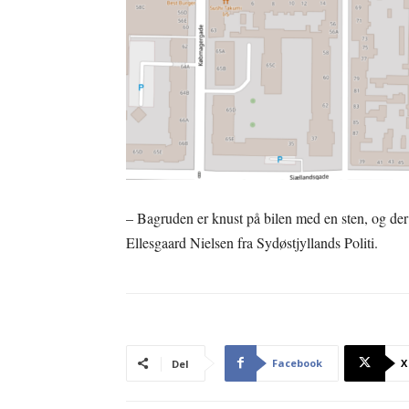
– Bagruden er knust på bilen med en sten, og der e
Ellesgaard Nielsen fra Sydøstjyllands Politi.
Facebook
X
Del