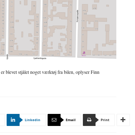
r blevet stjålet noget værktøj fra bilen, oplyser Finn
Linkedin
Email
Print