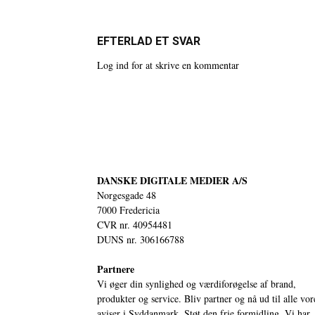
EFTERLAD ET SVAR
Log ind for at skrive en kommentar
DANSKE DIGITALE MEDIER A/S
Norgesgade 48
7000 Fredericia
CVR nr. 40954481
DUNS nr. 306166788
Partnere
Vi øger din synlighed og værdiforøgelse af brand,
produkter og service. Bliv partner og nå ud til alle vor
aviser i Syddanmark. Støt den frie formidling. Vi har