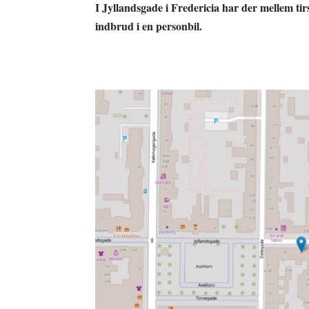
I Jyllandsgade i Fredericia har der mellem ti
indbrud i en personbil.